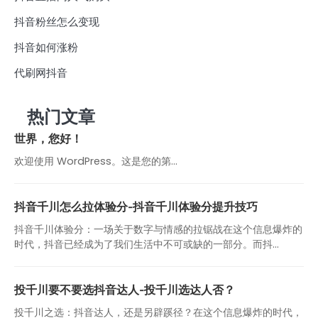
抖音粉丝怎么变现
抖音如何涨粉
代刷网抖音
热门文章
世界，您好！
欢迎使用 WordPress。这是您的第…
抖音千川怎么拉体验分-抖音千川体验分提升技巧
抖音千川体验分：一场关于数字与情感的拉锯战在这个信息爆炸的
时代，抖音已经成为了我们生活中不可或缺的一部分。而抖...
投千川要不要选抖音达人-投千川选达人否？
投千川之选：抖音达人，还是另辟蹊径？在这个信息爆炸的时代，