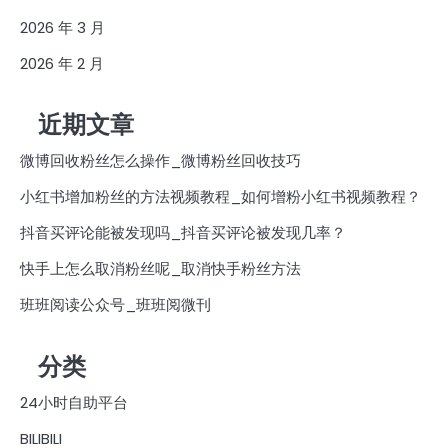
2026 年 3 月
2026 年 2 月
近期文章
微博回收粉丝怎么操作_微博粉丝回收技巧
小红书增加粉丝的方法视频教程_如何增粉小红书视频教程？
抖音买评论能被发现吗_抖音买评论被发现几率？
快手上怎么取消粉丝呢_取消快手粉丝方法
班班阅读公众号_班班阅微刊
分类
24小时自助平台
BILIBILI