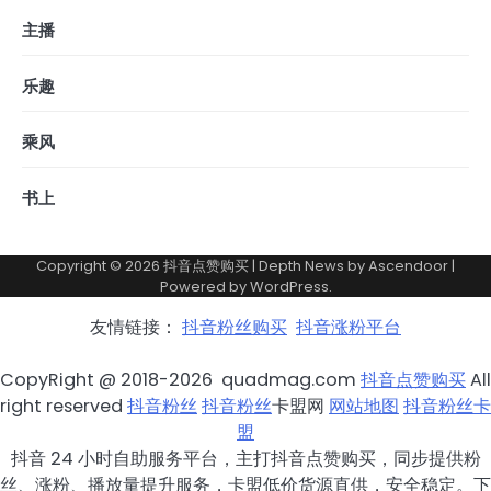
主播
乐趣
乘风
书上
Copyright © 2026
抖音点赞购买
| Depth News by
Ascendoor
|
Powered by
WordPress
.
友情链接：
抖音粉丝购买
抖音涨粉平台
CopyRight @ 2018-2026 quadmag.com
抖音点赞购买
All
right reserved
抖音粉丝
抖音粉丝
卡盟网
网站地图
抖音粉丝卡
盟
抖音 24 小时自助服务平台，主打抖音点赞购买，同步提供粉
丝、涨粉、播放量提升服务，卡盟低价货源直供，安全稳定。下