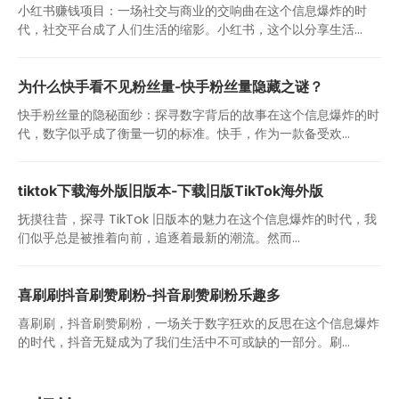
小红书赚钱项目：一场社交与商业的交响曲在这个信息爆炸的时
代，社交平台成了人们生活的缩影。小红书，这个以分享生活...
为什么快手看不见粉丝量-快手粉丝量隐藏之谜？
快手粉丝量的隐秘面纱：探寻数字背后的故事在这个信息爆炸的时
代，数字似乎成了衡量一切的标准。快手，作为一款备受欢...
tiktok下载海外版旧版本-下载旧版TikTok海外版
抚摸往昔，探寻 TikTok 旧版本的魅力在这个信息爆炸的时代，我
们似乎总是被推着向前，追逐着最新的潮流。然而...
喜刷刷抖音刷赞刷粉-抖音刷赞刷粉乐趣多
喜刷刷，抖音刷赞刷粉，一场关于数字狂欢的反思在这个信息爆炸
的时代，抖音无疑成为了我们生活中不可或缺的一部分。刷...