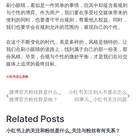
刷小眼睛，看似是一件简单的事情，但其中却蕴含着规则
与个性的博弈。作为用户，我们要在享受社交媒体带来的
便利的同时，也要遵守平台规则，尊重他人权益。同时，
我们也要学会在规则允许的范围内，展现自己的个性。
在这个不断变化的时代，美是多样的，风格是独特的。让
我们在刷小眼睛的道路上，找到属于自己的那一份美，那
份风格。毕竟，合规与个性的微妙平衡，才是我们在社交
媒体上追求的最终目标。
小红书怎么买粉
微博官方粉丝群是什么_
小红书关注别人不显示怎么
文
微博官方粉丝群是啥？
回事儿_小红书关注问题
章
导
Related Posts
航
小红书上的关注和粉丝是什么_关注与粉丝有何关系？