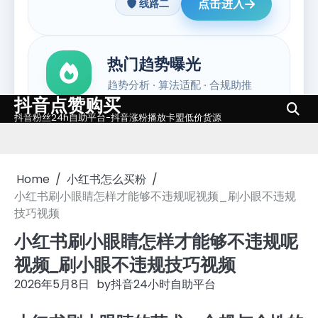
抖音点赞购买
Skip
抖音粉丝24h自助平台-抖音涨粉播放卡盟低价货源
to
content
Home
小红书怎么买粉
小红书刷小眼睛怎样才能够不违规呢视频_刷小眼不违规
技巧视频
小红书刷小眼睛怎样才能够不违规呢
视频_刷小眼不违规技巧视频
2026年5月8日
by
抖音24小时自助平台