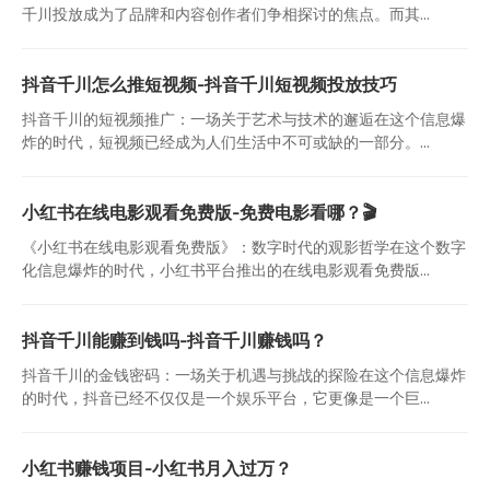
千川投放成为了品牌和内容创作者们争相探讨的焦点。而其...
抖音千川怎么推短视频-抖音千川短视频投放技巧
抖音千川的短视频推广：一场关于艺术与技术的邂逅在这个信息爆
炸的时代，短视频已经成为人们生活中不可或缺的一部分。...
小红书在线电影观看免费版-免费电影看哪？🎬
《小红书在线电影观看免费版》：数字时代的观影哲学在这个数字
化信息爆炸的时代，小红书平台推出的在线电影观看免费版...
抖音千川能赚到钱吗-抖音千川赚钱吗？
抖音千川的金钱密码：一场关于机遇与挑战的探险在这个信息爆炸
的时代，抖音已经不仅仅是一个娱乐平台，它更像是一个巨...
小红书赚钱项目-小红书月入过万？