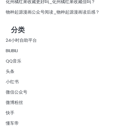
化州橘红果收藏更好吗_化州橘红果收藏佳吗？
物种起源漫画公众号阅读_物种起源漫画读后感？
分类
24小时自助平台
BILIBILI
QQ音乐
头条
小红书
微信公众号
微博粉丝
快手
懂车帝