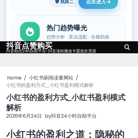
抖音点赞购买
Skip
抖音粉丝24h自助平台-抖音涨粉播放卡盟低价货源
to
content
Home
小红书刷阅读量网站
小红书的盈利方式_小红书盈利模式解析
小红书的盈利方式_小红书盈利模式
解析
2026年6月24日
by
抖音24小时自助平台
小红书的盈利之道：隐秘的