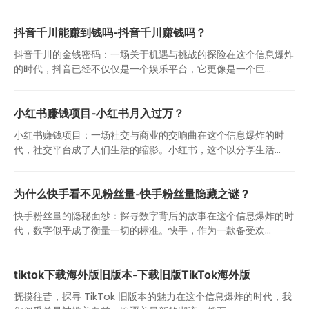
抖音千川能赚到钱吗-抖音千川赚钱吗？
抖音千川的金钱密码：一场关于机遇与挑战的探险在这个信息爆炸
的时代，抖音已经不仅仅是一个娱乐平台，它更像是一个巨...
小红书赚钱项目-小红书月入过万？
小红书赚钱项目：一场社交与商业的交响曲在这个信息爆炸的时
代，社交平台成了人们生活的缩影。小红书，这个以分享生活...
为什么快手看不见粉丝量-快手粉丝量隐藏之谜？
快手粉丝量的隐秘面纱：探寻数字背后的故事在这个信息爆炸的时
代，数字似乎成了衡量一切的标准。快手，作为一款备受欢...
tiktok下载海外版旧版本-下载旧版TikTok海外版
抚摸往昔，探寻 TikTok 旧版本的魅力在这个信息爆炸的时代，我