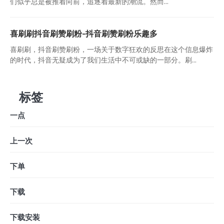
们似乎总是被推着向前，追逐着最新的潮流。然而...
喜刷刷抖音刷赞刷粉-抖音刷赞刷粉乐趣多
喜刷刷，抖音刷赞刷粉，一场关于数字狂欢的反思在这个信息爆炸
的时代，抖音无疑成为了我们生活中不可或缺的一部分。刷...
标签
一点
上一次
下单
下载
下载安装