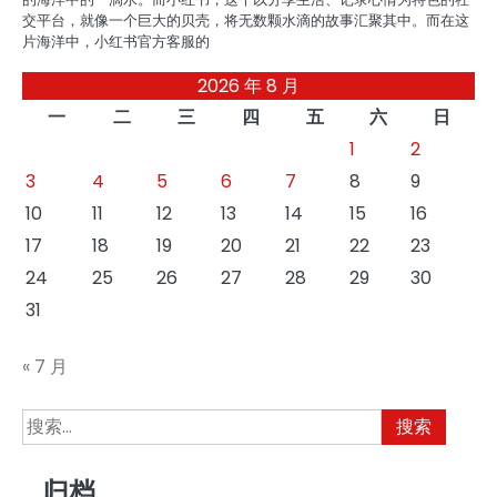
交平台，就像一个巨大的贝壳，将无数颗水滴的故事汇聚其中。而在这
片海洋中，小红书官方客服的
2026 年 8 月
一
二
三
四
五
六
日
1
2
3
4
5
6
7
8
9
10
11
12
13
14
15
16
17
18
19
20
21
22
23
24
25
26
27
28
29
30
31
« 7 月
搜
索：
归档