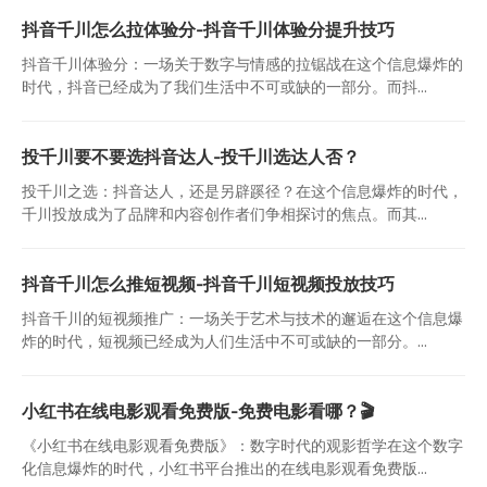
抖音千川怎么拉体验分-抖音千川体验分提升技巧
抖音千川体验分：一场关于数字与情感的拉锯战在这个信息爆炸的
时代，抖音已经成为了我们生活中不可或缺的一部分。而抖...
投千川要不要选抖音达人-投千川选达人否？
投千川之选：抖音达人，还是另辟蹊径？在这个信息爆炸的时代，
千川投放成为了品牌和内容创作者们争相探讨的焦点。而其...
抖音千川怎么推短视频-抖音千川短视频投放技巧
抖音千川的短视频推广：一场关于艺术与技术的邂逅在这个信息爆
炸的时代，短视频已经成为人们生活中不可或缺的一部分。...
小红书在线电影观看免费版-免费电影看哪？🎬
《小红书在线电影观看免费版》：数字时代的观影哲学在这个数字
化信息爆炸的时代，小红书平台推出的在线电影观看免费版...