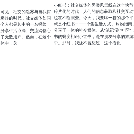
小红书：社交媒体的另类风景线在这个快节
碎片化的时代，人们的信息获取和社交互动
不可见：社交的迷雾与自我探
也在不断演变。今天，我要聊一聊的那个平
息爆炸的时代，社交媒体如同
就是小红书——一个集生活方式、购物指南
每个人都是其中的一名探险
分享于一体的社交媒体。从“笔记”到“社区”
以分享生活点滴、交流购物心
书的蜕变初识小红书，是在朋友分享的旅游
引了无数用户。然而，在这个
中。那时，我还不曾想过，这个看似
媒体中，关