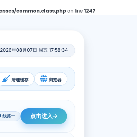
asses/common.class.php
on line
1247