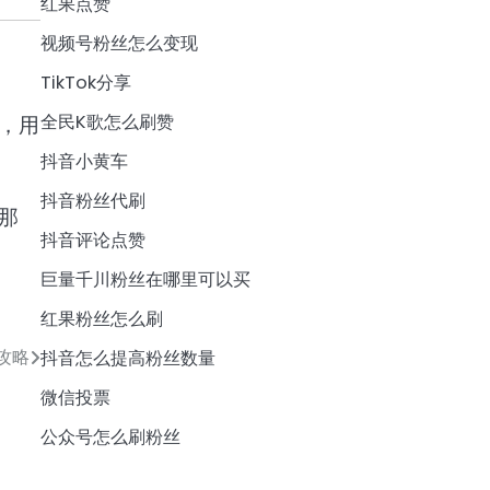
红果点赞
视频号粉丝怎么变现
TikTok分享
全民K歌怎么刷赞
，用
抖音小黄车
抖音粉丝代刷
那
抖音评论点赞
巨量千川粉丝在哪里可以买
红果粉丝怎么刷
攻略
抖音怎么提高粉丝数量
微信投票
公众号怎么刷粉丝