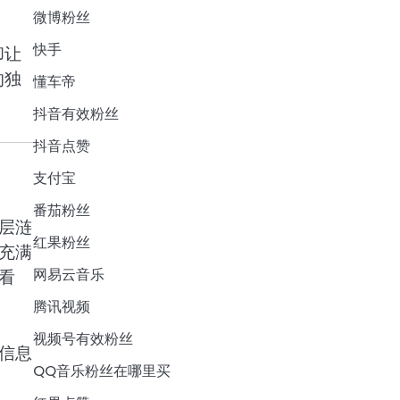
微博粉丝
快手
却让
的独
懂车帝
抖音有效粉丝
抖音点赞
支付宝
番茄粉丝
层涟
红果粉丝
充满
网易云音乐
看
腾讯视频
视频号有效粉丝
信息
QQ音乐粉丝在哪里买