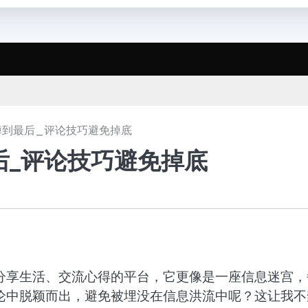
掉到最后_评论技巧避免掉底
后_评论技巧避免掉底
分享生活、交流心得的平台，它更像是一座信息迷宫，
论中脱颖而出，避免被埋没在信息洪流中呢？这让我不