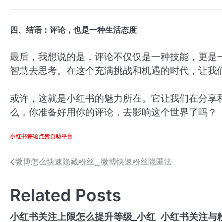
四、结语：评论，也是一种生活态度
最后，我想说的是，评论不仅仅是一种技能，更是
智慧去思考。在这个充满挑战和机遇的时代，让我
或许，这就是小红书的魅力所在。它让我们在分享
么，你准备好用你的评论，去影响这个世界了吗？
小红书评论点赞自助平台
微博怎么快速隐藏粉丝_微博快速粉丝隐匿法
文
章
Related Posts
导
航
小红书关注上限怎么提升等级_小红
小红书关注与