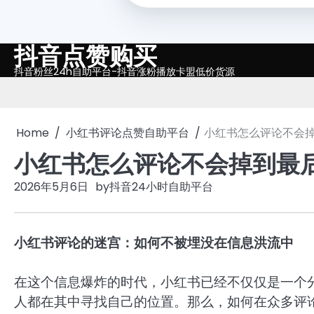
抖音点赞购买
Skip
to
抖音粉丝24h自助平台-抖音涨粉播放卡盟低价货源
content
Home
小红书评论点赞自助平台
小红书怎么评论不会
小红书怎么评论不会掉到最
2026年5月6日
by
抖音24小时自助平台
小红书评论的迷宫：如何不被埋没在信息洪流中
在这个信息爆炸的时代，小红书已经不仅仅是一个
人都在其中寻找自己的位置。那么，如何在众多评