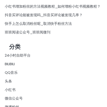
小红书增加粉丝的方法视频教程_如何增粉小红书视频教程？
抖音买评论能被发现吗_抖音买评论被发现几率？
快手上怎么取消粉丝呢_取消快手粉丝方法
班班阅读公众号_班班阅微刊
分类
24小时自助平台
BILIBILI
QQ音乐
头条
小红书
微信公众号
微博粉丝