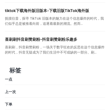
tiktok下载海外版旧版本-下载旧版TikTok海外版
抚摸往昔，探寻 TikTok 旧版本的魅力在这个信息爆炸的时代，我
们似乎总是被推着向前，追逐着最新的潮流。然而...
喜刷刷抖音刷赞刷粉-抖音刷赞刷粉乐趣多
喜刷刷，抖音刷赞刷粉，一场关于数字狂欢的反思在这个信息爆炸
的时代，抖音无疑成为了我们生活中不可或缺的一部分。刷...
标签
一点
上一次
下单