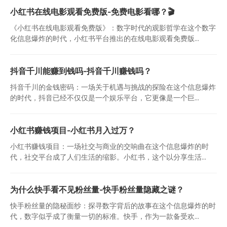
小红书在线电影观看免费版-免费电影看哪？🎬
《小红书在线电影观看免费版》：数字时代的观影哲学在这个数字
化信息爆炸的时代，小红书平台推出的在线电影观看免费版...
抖音千川能赚到钱吗-抖音千川赚钱吗？
抖音千川的金钱密码：一场关于机遇与挑战的探险在这个信息爆炸
的时代，抖音已经不仅仅是一个娱乐平台，它更像是一个巨...
小红书赚钱项目-小红书月入过万？
小红书赚钱项目：一场社交与商业的交响曲在这个信息爆炸的时
代，社交平台成了人们生活的缩影。小红书，这个以分享生活...
为什么快手看不见粉丝量-快手粉丝量隐藏之谜？
快手粉丝量的隐秘面纱：探寻数字背后的故事在这个信息爆炸的时
代，数字似乎成了衡量一切的标准。快手，作为一款备受欢...