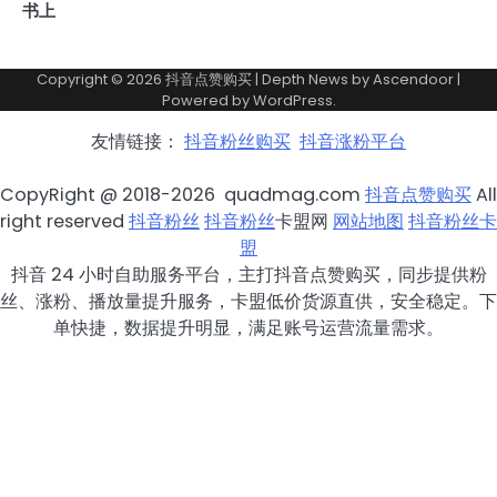
书上
Copyright © 2026
抖音点赞购买
| Depth News by
Ascendoor
|
Powered by
WordPress
.
友情链接：
抖音粉丝购买
抖音涨粉平台
CopyRight @ 2018-2026 quadmag.com
抖音点赞购买
All
right reserved
抖音粉丝
抖音粉丝
卡盟网
网站地图
抖音粉丝卡
盟
抖音 24 小时自助服务平台，主打抖音点赞购买，同步提供粉
丝、涨粉、播放量提升服务，卡盟低价货源直供，安全稳定。下
单快捷，数据提升明显，满足账号运营流量需求。