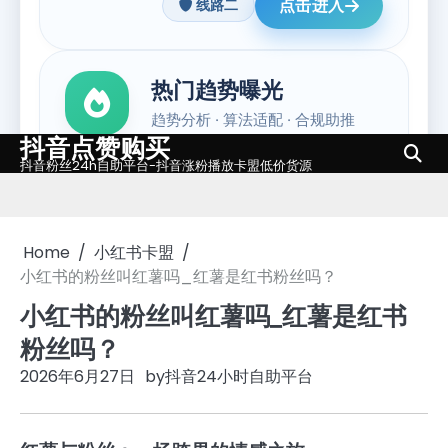
抖音点赞购买
Skip
抖音粉丝24h自助平台-抖音涨粉播放卡盟低价货源
to
content
Home
小红书卡盟
小红书的粉丝叫红薯吗_红薯是红书粉丝吗？
小红书的粉丝叫红薯吗_红薯是红书
粉丝吗？
2026年6月27日
by
抖音24小时自助平台