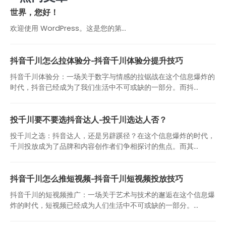
世界，您好！
欢迎使用 WordPress。这是您的第…
抖音千川怎么拉体验分-抖音千川体验分提升技巧
抖音千川体验分：一场关于数字与情感的拉锯战在这个信息爆炸的
时代，抖音已经成为了我们生活中不可或缺的一部分。而抖...
投千川要不要选抖音达人-投千川选达人否？
投千川之选：抖音达人，还是另辟蹊径？在这个信息爆炸的时代，
千川投放成为了品牌和内容创作者们争相探讨的焦点。而其...
抖音千川怎么推短视频-抖音千川短视频投放技巧
抖音千川的短视频推广：一场关于艺术与技术的邂逅在这个信息爆
炸的时代，短视频已经成为人们生活中不可或缺的一部分。...