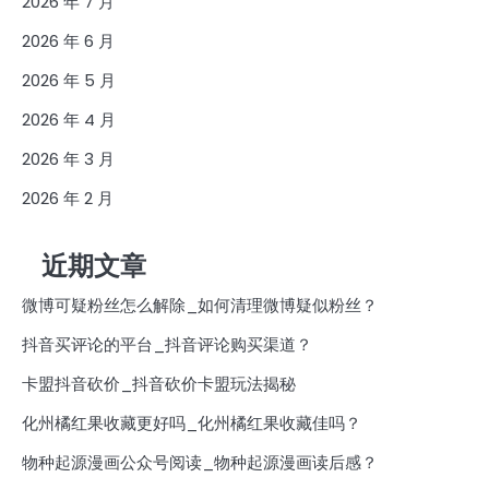
2026 年 7 月
2026 年 6 月
2026 年 5 月
2026 年 4 月
2026 年 3 月
2026 年 2 月
近期文章
微博可疑粉丝怎么解除_如何清理微博疑似粉丝？
抖音买评论的平台_抖音评论购买渠道？
卡盟抖音砍价_抖音砍价卡盟玩法揭秘
化州橘红果收藏更好吗_化州橘红果收藏佳吗？
物种起源漫画公众号阅读_物种起源漫画读后感？