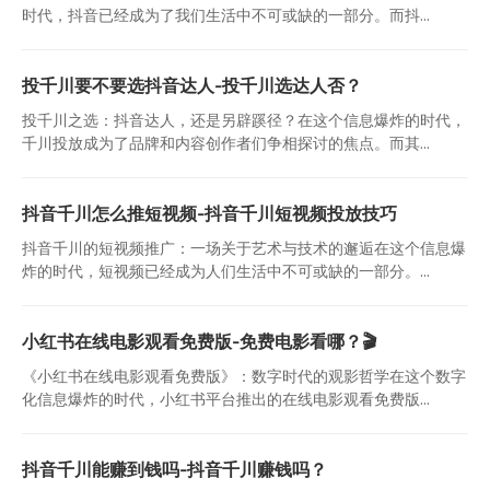
时代，抖音已经成为了我们生活中不可或缺的一部分。而抖...
投千川要不要选抖音达人-投千川选达人否？
投千川之选：抖音达人，还是另辟蹊径？在这个信息爆炸的时代，
千川投放成为了品牌和内容创作者们争相探讨的焦点。而其...
抖音千川怎么推短视频-抖音千川短视频投放技巧
抖音千川的短视频推广：一场关于艺术与技术的邂逅在这个信息爆
炸的时代，短视频已经成为人们生活中不可或缺的一部分。...
小红书在线电影观看免费版-免费电影看哪？🎬
《小红书在线电影观看免费版》：数字时代的观影哲学在这个数字
化信息爆炸的时代，小红书平台推出的在线电影观看免费版...
抖音千川能赚到钱吗-抖音千川赚钱吗？