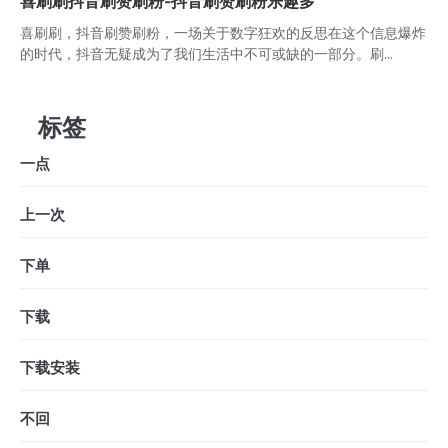
喜刷刷抖音刷赞刷粉-抖音刷赞刷粉乐趣多
喜刷刷，抖音刷赞刷粉，一场关于数字狂欢的反思在这个信息爆炸
的时代，抖音无疑成为了我们生活中不可或缺的一部分。刷...
标签
一点
上一次
下单
下载
下载安装
不回