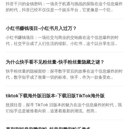
抖音千川的金钱密码：一场关于机遇与挑战的探险在这个信息爆炸
的时代，抖音已经不仅仅是一个娱乐平台，它更像是一个巨...
小红书赚钱项目-小红书月入过万？
小红书赚钱项目：一场社交与商业的交响曲在这个信息爆炸的时
代，社交平台成了人们生活的缩影。小红书，这个以分享生活...
为什么快手看不见粉丝量-快手粉丝量隐藏之谜？
快手粉丝量的隐秘面纱：探寻数字背后的故事在这个信息爆炸的时
代，数字似乎成了衡量一切的标准。快手，作为一款备受欢...
tiktok下载海外版旧版本-下载旧版TikTok海外版
抚摸往昔，探寻 TikTok 旧版本的魅力在这个信息爆炸的时代，我
们似乎总是被推着向前，追逐着最新的潮流。然而...