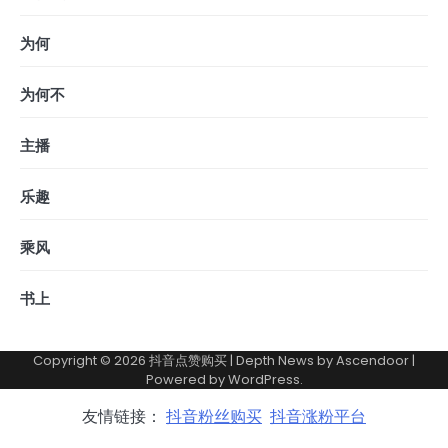
为何
为何不
主播
乐趣
乘风
书上
Copyright © 2026
抖音点赞购买
| Depth News by
Ascendoor
|
Powered by
WordPress
.
友情链接：
抖音粉丝购买
抖音涨粉平台