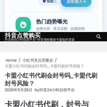
抖音点赞购买
Skip
抖音粉丝24h自助平台-抖音涨粉播放卡盟低价货源
to
content
Home
小红书关注页曝光
卡盟小红书代刷会封号吗_卡盟代刷封号风险？
卡盟小红书代刷会封号吗_卡盟代刷
封号风险？
2026年5月28日
by
抖音24小时自助平台
卡盟小红书代刷，封号与