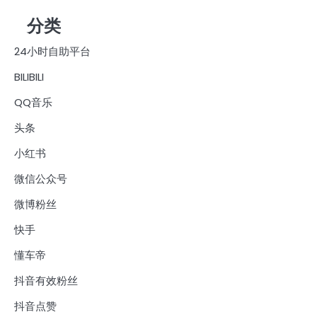
分类
24小时自助平台
BILIBILI
QQ音乐
头条
小红书
微信公众号
微博粉丝
快手
懂车帝
抖音有效粉丝
抖音点赞