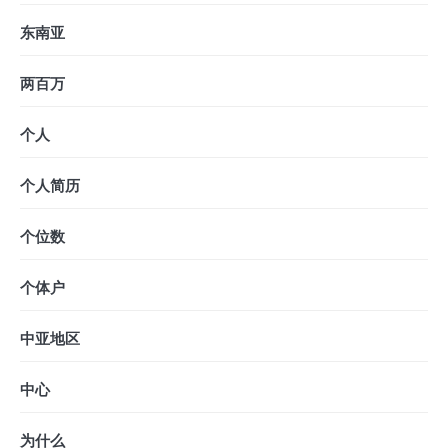
东南亚
两百万
个人
个人简历
个位数
个体户
中亚地区
中心
为什么