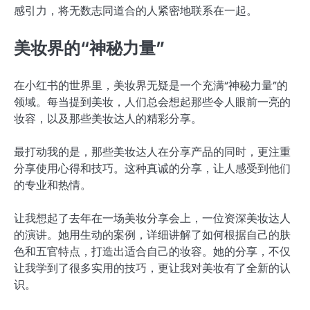
感引力，将无数志同道合的人紧密地联系在一起。
美妆界的“神秘力量”
在小红书的世界里，美妆界无疑是一个充满“神秘力量”的
领域。每当提到美妆，人们总会想起那些令人眼前一亮的
妆容，以及那些美妆达人的精彩分享。
最打动我的是，那些美妆达人在分享产品的同时，更注重
分享使用心得和技巧。这种真诚的分享，让人感受到他们
的专业和热情。
让我想起了去年在一场美妆分享会上，一位资深美妆达人
的演讲。她用生动的案例，详细讲解了如何根据自己的肤
色和五官特点，打造出适合自己的妆容。她的分享，不仅
让我学到了很多实用的技巧，更让我对美妆有了全新的认
识。