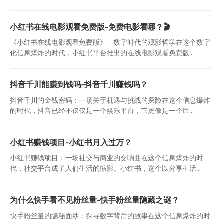
小红书在线电影观看免费版-免费电影看哪？🎬
《小红书在线电影观看免费版》：数字时代的观影哲学在这个数字
化信息爆炸的时代，小红书平台推出的在线电影观看免费版...
抖音千川能赚到钱吗-抖音千川赚钱吗？
抖音千川的金钱密码：一场关于机遇与挑战的探险在这个信息爆炸
的时代，抖音已经不仅仅是一个娱乐平台，它更像是一个巨...
小红书赚钱项目-小红书月入过万？
小红书赚钱项目：一场社交与商业的交响曲在这个信息爆炸的时
代，社交平台成了人们生活的缩影。小红书，这个以分享生活...
为什么快手看不见粉丝量-快手粉丝量隐藏之谜？
快手粉丝量的隐秘面纱：探寻数字背后的故事在这个信息爆炸的时