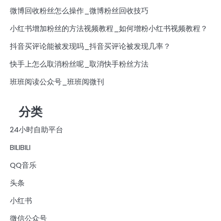
微博回收粉丝怎么操作_微博粉丝回收技巧
小红书增加粉丝的方法视频教程_如何增粉小红书视频教程？
抖音买评论能被发现吗_抖音买评论被发现几率？
快手上怎么取消粉丝呢_取消快手粉丝方法
班班阅读公众号_班班阅微刊
分类
24小时自助平台
BILIBILI
QQ音乐
头条
小红书
微信公众号