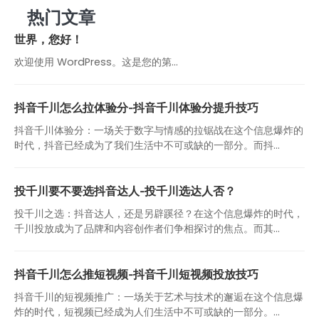
热门文章
世界，您好！
欢迎使用 WordPress。这是您的第…
抖音千川怎么拉体验分-抖音千川体验分提升技巧
抖音千川体验分：一场关于数字与情感的拉锯战在这个信息爆炸的
时代，抖音已经成为了我们生活中不可或缺的一部分。而抖...
投千川要不要选抖音达人-投千川选达人否？
投千川之选：抖音达人，还是另辟蹊径？在这个信息爆炸的时代，
千川投放成为了品牌和内容创作者们争相探讨的焦点。而其...
抖音千川怎么推短视频-抖音千川短视频投放技巧
抖音千川的短视频推广：一场关于艺术与技术的邂逅在这个信息爆
炸的时代，短视频已经成为人们生活中不可或缺的一部分。...