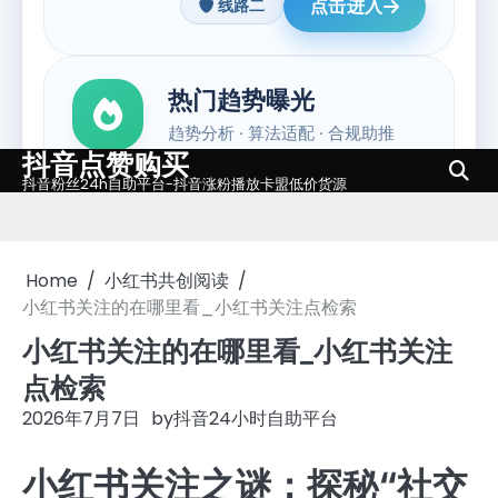
抖音点赞购买
Skip
抖音粉丝24h自助平台-抖音涨粉播放卡盟低价货源
to
content
Home
小红书共创阅读
小红书关注的在哪里看_小红书关注点检索
小红书关注的在哪里看_小红书关注
点检索
2026年7月7日
by
抖音24小时自助平台
小红书关注之谜：探秘“社交