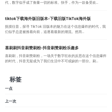
代，数字似乎成了衡量一切的标准。快手，作为一款备受欢...
tiktok下载海外版旧版本-下载旧版TikTok海外版
抚摸往昔，探寻 TikTok 旧版本的魅力在这个信息爆炸的时代，我
们似乎总是被推着向前，追逐着最新的潮流。然而...
喜刷刷抖音刷赞刷粉-抖音刷赞刷粉乐趣多
喜刷刷，抖音刷赞刷粉，一场关于数字狂欢的反思在这个信息爆炸
的时代，抖音无疑成为了我们生活中不可或缺的一部分。刷...
标签
一点
上一次