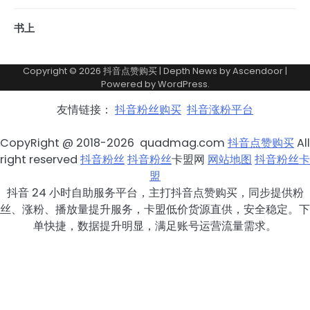
书上
Copyright © 2026
抖音点赞购买
| Depth News by
Ascendoor
|
Powered by
WordPress
.
友情链接：
抖音粉丝购买
抖音涨粉平台
CopyRight @ 2018-2026 quadmag.com
抖音点赞购买
All
right reserved
抖音粉丝
抖音粉丝
卡盟网
网站地图
抖音粉丝卡
盟
抖音 24 小时自助服务平台，主打抖音点赞购买，同步提供粉
丝、涨粉、播放量提升服务，卡盟低价货源直供，安全稳定。下
单快捷，数据提升明显，满足账号运营流量需求。