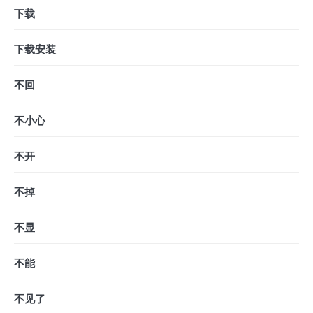
下载
下载安装
不回
不小心
不开
不掉
不显
不能
不见了