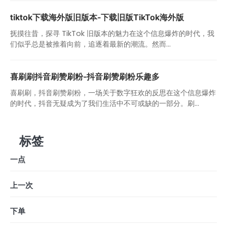
tiktok下载海外版旧版本-下载旧版TikTok海外版
抚摸往昔，探寻 TikTok 旧版本的魅力在这个信息爆炸的时代，我
们似乎总是被推着向前，追逐着最新的潮流。然而...
喜刷刷抖音刷赞刷粉-抖音刷赞刷粉乐趣多
喜刷刷，抖音刷赞刷粉，一场关于数字狂欢的反思在这个信息爆炸
的时代，抖音无疑成为了我们生活中不可或缺的一部分。刷...
标签
一点
上一次
下单