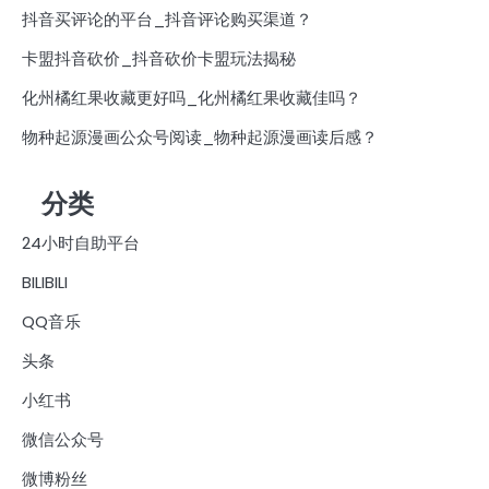
抖音买评论的平台_抖音评论购买渠道？
卡盟抖音砍价_抖音砍价卡盟玩法揭秘
化州橘红果收藏更好吗_化州橘红果收藏佳吗？
物种起源漫画公众号阅读_物种起源漫画读后感？
分类
24小时自助平台
BILIBILI
QQ音乐
头条
小红书
微信公众号
微博粉丝