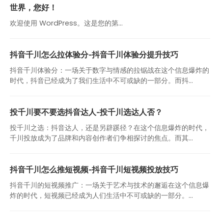
世界，您好！
欢迎使用 WordPress。这是您的第…
抖音千川怎么拉体验分-抖音千川体验分提升技巧
抖音千川体验分：一场关于数字与情感的拉锯战在这个信息爆炸的
时代，抖音已经成为了我们生活中不可或缺的一部分。而抖...
投千川要不要选抖音达人-投千川选达人否？
投千川之选：抖音达人，还是另辟蹊径？在这个信息爆炸的时代，
千川投放成为了品牌和内容创作者们争相探讨的焦点。而其...
抖音千川怎么推短视频-抖音千川短视频投放技巧
抖音千川的短视频推广：一场关于艺术与技术的邂逅在这个信息爆
炸的时代，短视频已经成为人们生活中不可或缺的一部分。...