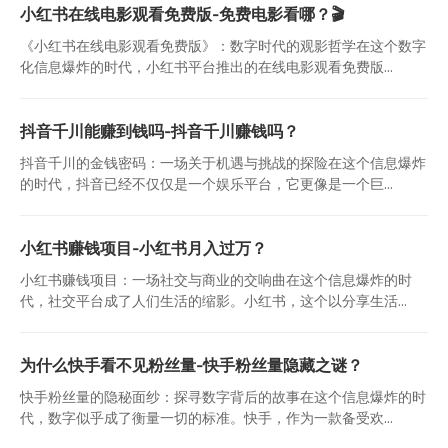
小红书在线电影观看免费版-免费电影看哪？🎬
《小红书在线电影观看免费版》：数字时代的观影哲学在这个数字
化信息爆炸的时代，小红书平台推出的在线电影观看免费版...
抖音千川能赚到钱吗-抖音千川赚钱吗？
抖音千川的金钱密码：一场关于机遇与挑战的探险在这个信息爆炸
的时代，抖音已经不仅仅是一个娱乐平台，它更像是一个巨...
小红书赚钱项目-小红书月入过万？
小红书赚钱项目：一场社交与商业的交响曲在这个信息爆炸的时
代，社交平台成了人们生活的缩影。小红书，这个以分享生活...
为什么快手看不见粉丝量-快手粉丝量隐藏之谜？
快手粉丝量的隐秘面纱：探寻数字背后的故事在这个信息爆炸的时
代，数字似乎成了衡量一切的标准。快手，作为一款备受欢...