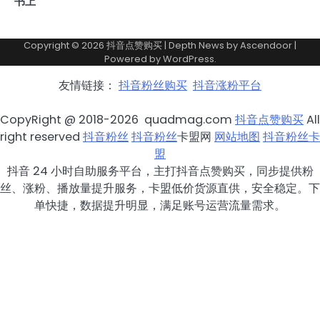
书上
Copyright © 2026
抖音点赞购买
| Depth News by
Ascendoor
|
Powered by
WordPress
.
友情链接：
抖音粉丝购买
抖音涨粉平台
CopyRight @ 2018-2026 quadmag.com
抖音点赞购买
All
right reserved
抖音粉丝
抖音粉丝
卡盟网
网站地图
抖音粉丝卡
盟
抖音 24 小时自助服务平台，主打抖音点赞购买，同步提供粉
丝、涨粉、播放量提升服务，卡盟低价货源直供，安全稳定。下
单快捷，数据提升明显，满足账号运营流量需求。