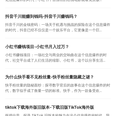
抖音千川能赚到钱吗-抖音千川赚钱吗？
抖音千川的金钱密码：一场关于机遇与挑战的探险在这个信息爆炸
的时代，抖音已经不仅仅是一个娱乐平台，它更像是一个巨...
小红书赚钱项目-小红书月入过万？
小红书赚钱项目：一场社交与商业的交响曲在这个信息爆炸的时
代，社交平台成了人们生活的缩影。小红书，这个以分享生活...
为什么快手看不见粉丝量-快手粉丝量隐藏之谜？
快手粉丝量的隐秘面纱：探寻数字背后的故事在这个信息爆炸的时
代，数字似乎成了衡量一切的标准。快手，作为一款备受欢...
tiktok下载海外版旧版本-下载旧版TikTok海外版
抚摸往昔，探寻 TikTok 旧版本的魅力在这个信息爆炸的时代，我