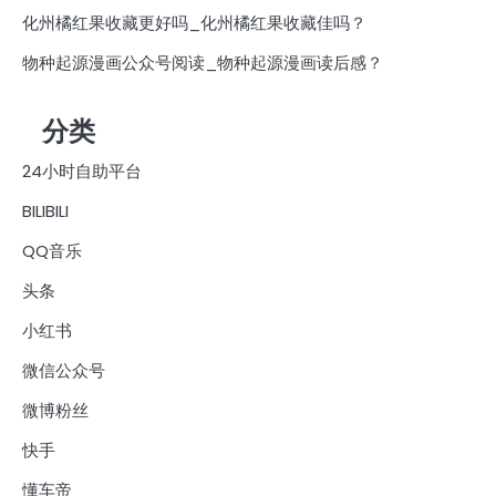
化州橘红果收藏更好吗_化州橘红果收藏佳吗？
物种起源漫画公众号阅读_物种起源漫画读后感？
分类
24小时自助平台
BILIBILI
QQ音乐
头条
小红书
微信公众号
微博粉丝
快手
懂车帝