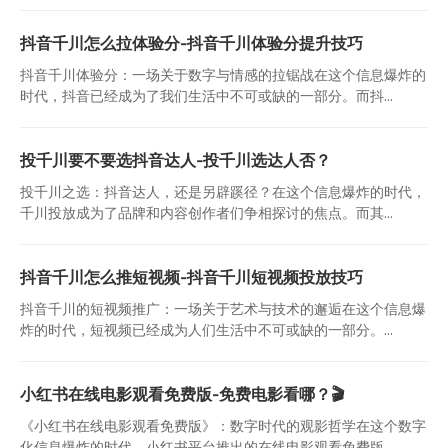
抖音千川怎么拉体验分-抖音千川体验分提升技巧
抖音千川体验分：一场关于数字与情感的拉锯战在这个信息爆炸的
时代，抖音已经成为了我们生活中不可或缺的一部分。而抖...
投千川要不要选抖音达人-投千川选达人否？
投千川之选：抖音达人，还是另辟蹊径？在这个信息爆炸的时代，
千川投放成为了品牌和内容创作者们争相探讨的焦点。而其...
抖音千川怎么推短视频-抖音千川短视频投放技巧
抖音千川的短视频推广：一场关于艺术与技术的邂逅在这个信息爆
炸的时代，短视频已经成为人们生活中不可或缺的一部分。...
小红书在线电影观看免费版-免费电影看哪？🎬
《小红书在线电影观看免费版》：数字时代的观影哲学在这个数字
化信息爆炸的时代，小红书平台推出的在线电影观看免费版...