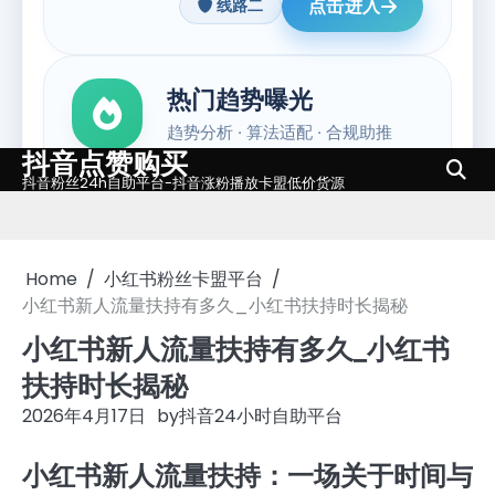
抖音点赞购买
Skip
抖音粉丝24h自助平台-抖音涨粉播放卡盟低价货源
to
content
Home
小红书粉丝卡盟平台
小红书新人流量扶持有多久_小红书扶持时长揭秘
小红书新人流量扶持有多久_小红书
扶持时长揭秘
2026年4月17日
by
抖音24小时自助平台
小红书新人流量扶持：一场关于时间与