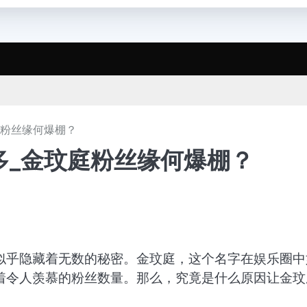
庭粉丝缘何爆棚？
多_金玟庭粉丝缘何爆棚？
似乎隐藏着无数的秘密。金玟庭，这个名字在娱乐圈中
着令人羡慕的粉丝数量。那么，究竟是什么原因让金玟