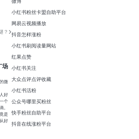
微博
小红书粉丝卡盟自助平台
网易云视频播放
谜？
抖音怎样涨粉
小红书刷阅读量网站
红果点赞
广场
小红书关注
大众点评点评收藏
的微
小红书活粉
人好
一个
公众号哪里买粉丝
滴。
快手粉丝自助平台
竟是
从好
抖音在线涨粉平台