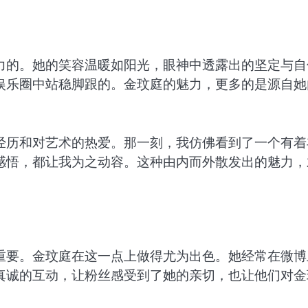
力的。她的笑容温暖如阳光，眼神中透露出的坚定与自
娱乐圈中站稳脚跟的。金玟庭的魅力，更多的是源自她
经历和对艺术的热爱。那一刻，我仿佛看到了一个有着
感悟，都让我为之动容。这种由内而外散发出的魅力，
重要。金玟庭在这一点上做得尤为出色。她经常在微博
真诚的互动，让粉丝感受到了她的亲切，也让他们对金