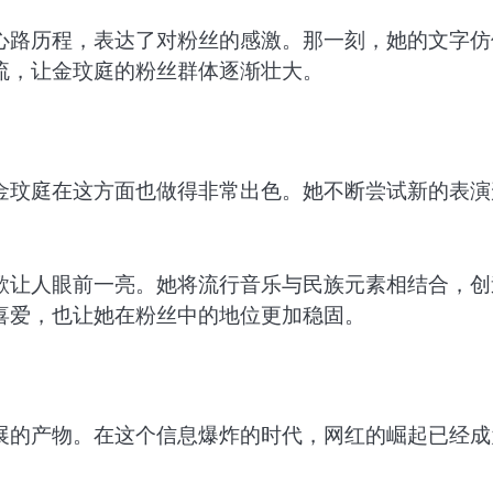
心路历程，表达了对粉丝的感激。那一刻，她的文字仿
流，让金玟庭的粉丝群体逐渐壮大。
金玟庭在这方面也做得非常出色。她不断尝试新的表演
歌让人眼前一亮。她将流行音乐与民族元素相结合，创
喜爱，也让她在粉丝中的地位更加稳固。
展的产物。在这个信息爆炸的时代，网红的崛起已经成