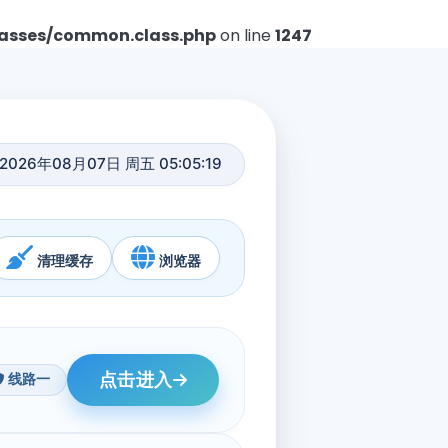
asses/common.class.php
on line
1247