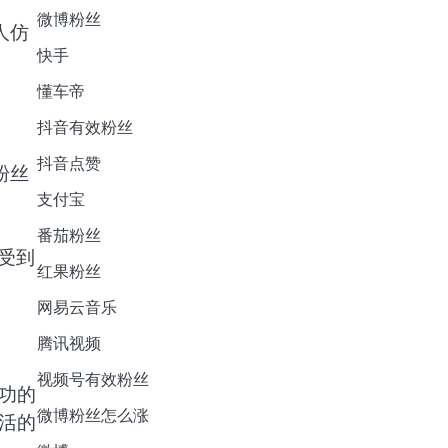
微博粉丝
人仿
快手
懂车帝
抖音有效粉丝
抖音点赞
粉丝
支付宝
番茄粉丝
受到
红果粉丝
网易云音乐
腾讯视频
视频号有效粉丝
功的
微博粉丝怎么涨
活的