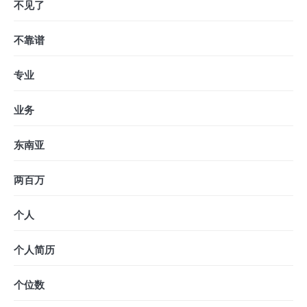
不见了
不靠谱
专业
业务
东南亚
两百万
个人
个人简历
个位数