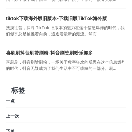
tiktok下载海外版旧版本-下载旧版TikTok海外版
抚摸往昔，探寻 TikTok 旧版本的魅力在这个信息爆炸的时代，我
们似乎总是被推着向前，追逐着最新的潮流。然而...
喜刷刷抖音刷赞刷粉-抖音刷赞刷粉乐趣多
喜刷刷，抖音刷赞刷粉，一场关于数字狂欢的反思在这个信息爆炸
的时代，抖音无疑成为了我们生活中不可或缺的一部分。刷...
标签
一点
上一次
下单