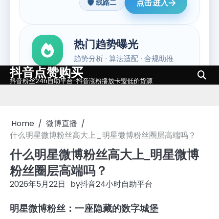
抖音点赞购买
Skip
抖音粉丝24h自助平台-抖音涨粉播放卡盟低价货源
to
content
Home
微博直播
什么明星微博粉丝高大上_明星微博粉丝圈层高端吗？
什么明星微博粉丝高大上_明星微博
粉丝圈层高端吗？
2026年5月22日
by
抖音24小时自助平台
明星微博粉丝：一座隐藏的数字城堡