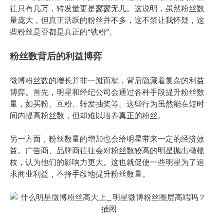
往只有几万，转发量更是寥寥无几。这说明，虽然粉丝数
量庞大，但真正活跃的粉丝并不多，这不禁让我怀疑，这
些粉丝是否都是真正的“铁粉”。
粉丝数背后的利益博弈
微博粉丝数的增长并非一蹴而就，背后隐藏着复杂的利益
博弈。首先，明星和经纪公司会通过各种手段提升粉丝数
量，如买粉、互粉、转发抽奖等。这些行为虽然能在短时
间内提高粉丝数，但却难以培养真正的粉丝。
另一方面，粉丝数量的增加也会给明星带来一定的经济效
益。广告商、品牌商往往会对粉丝数较高的明星抛出橄榄
枝，认为他们的影响力更大。这也就促使一些明星为了追
求商业利益，不择手段地提升粉丝数量。