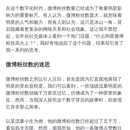
在这个数字化时代，微博粉丝数量已经成为了衡量明星影
响力的重要标尺。有人认为，微博粉丝数庞大，就意味着
明星的人气和魅力；而有人则认为，这只是冰山一角，背
后隐藏着更复杂的网络关系和社会现象。这让我不禁想
起，去年在社交媒体上看到一个热门话题：“什么明星微博
粉丝高大上？”，我好奇地追踪了这个问题，结果却引发了
我一系列的思考。
微博粉丝数的迷思
微博粉丝数之所以引人注目，首先是因为它直观地展现了
明星的受欢迎程度。我们可以看到，一些顶级流量明星的
微博粉丝数动辄千万甚至过亿，仿佛成为了一种荣誉的象
征。然而，当我深入探究这个数字背后的故事时，却发现
它并非那么简单。
以某流量小生为例，他的微博粉丝数已经超过了五千万，
看似风光无限。然而，据我所知，他的一条微博点赞数往