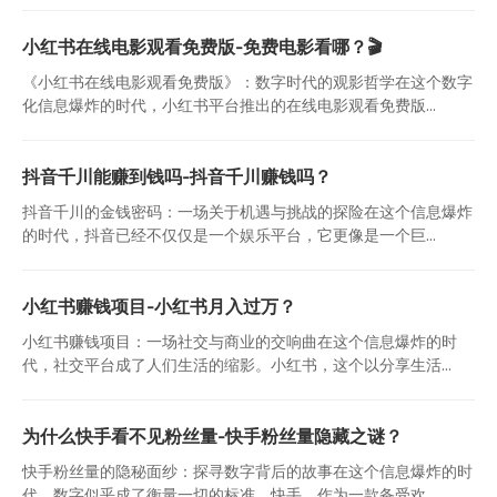
小红书在线电影观看免费版-免费电影看哪？🎬
《小红书在线电影观看免费版》：数字时代的观影哲学在这个数字
化信息爆炸的时代，小红书平台推出的在线电影观看免费版...
抖音千川能赚到钱吗-抖音千川赚钱吗？
抖音千川的金钱密码：一场关于机遇与挑战的探险在这个信息爆炸
的时代，抖音已经不仅仅是一个娱乐平台，它更像是一个巨...
小红书赚钱项目-小红书月入过万？
小红书赚钱项目：一场社交与商业的交响曲在这个信息爆炸的时
代，社交平台成了人们生活的缩影。小红书，这个以分享生活...
为什么快手看不见粉丝量-快手粉丝量隐藏之谜？
快手粉丝量的隐秘面纱：探寻数字背后的故事在这个信息爆炸的时
代，数字似乎成了衡量一切的标准。快手，作为一款备受欢...