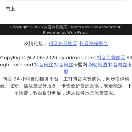
书上
Copyright © 2026
抖音点赞购买
| Depth News by
Ascendoor
|
Powered by
WordPress
.
友情链接：
抖音粉丝购买
抖音涨粉平台
CopyRight @ 2018-2026 quadmag.com
抖音点赞购买
All
right reserved
抖音粉丝
抖音粉丝
卡盟网
网站地图
抖音粉丝卡
盟
抖音 24 小时自助服务平台，主打抖音点赞购买，同步提供粉
丝、涨粉、播放量提升服务，卡盟低价货源直供，安全稳定。下
单快捷，数据提升明显，满足账号运营流量需求。