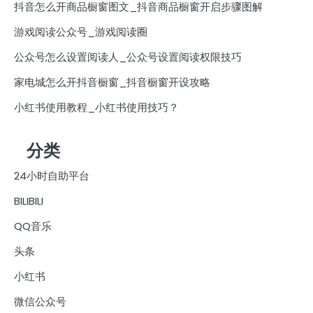
抖音怎么开商品橱窗图文_抖音商品橱窗开启步骤图解
游戏阅读公众号_游戏阅读圈
公众号怎么设置阅读人_公众号设置阅读权限技巧
家电城怎么开抖音橱窗_抖音橱窗开设攻略
小红书使用教程_小红书使用技巧？
分类
24小时自助平台
BILIBILI
QQ音乐
头条
小红书
微信公众号