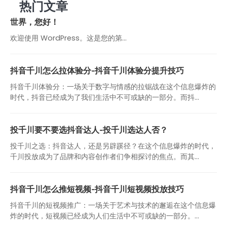
热门文章
世界，您好！
欢迎使用 WordPress。这是您的第…
抖音千川怎么拉体验分-抖音千川体验分提升技巧
抖音千川体验分：一场关于数字与情感的拉锯战在这个信息爆炸的
时代，抖音已经成为了我们生活中不可或缺的一部分。而抖...
投千川要不要选抖音达人-投千川选达人否？
投千川之选：抖音达人，还是另辟蹊径？在这个信息爆炸的时代，
千川投放成为了品牌和内容创作者们争相探讨的焦点。而其...
抖音千川怎么推短视频-抖音千川短视频投放技巧
抖音千川的短视频推广：一场关于艺术与技术的邂逅在这个信息爆
炸的时代，短视频已经成为人们生活中不可或缺的一部分。...