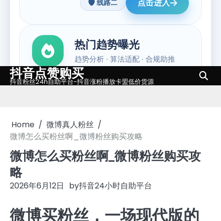
抖音点赞购买
Skip
抖音粉丝24h自助平台-抖音涨粉播放卡盟低价货源
to
content
Home
微博真人粉丝
微博怎么买粉丝啊_微博粉丝购买攻略
微博怎么买粉丝啊_微博粉丝购买攻
略
2026年6月12日
by
抖音24小时自助平台
微博买粉丝，一场现代版的