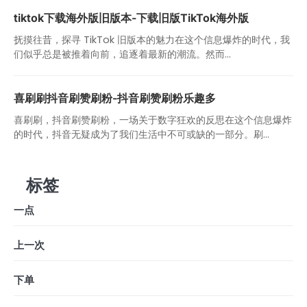
tiktok下载海外版旧版本-下载旧版TikTok海外版
抚摸往昔，探寻 TikTok 旧版本的魅力在这个信息爆炸的时代，我
们似乎总是被推着向前，追逐着最新的潮流。然而...
喜刷刷抖音刷赞刷粉-抖音刷赞刷粉乐趣多
喜刷刷，抖音刷赞刷粉，一场关于数字狂欢的反思在这个信息爆炸
的时代，抖音无疑成为了我们生活中不可或缺的一部分。刷...
标签
一点
上一次
下单