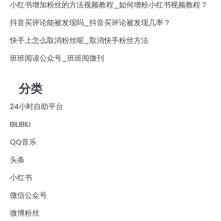
小红书增加粉丝的方法视频教程_如何增粉小红书视频教程？
抖音买评论能被发现吗_抖音买评论被发现几率？
快手上怎么取消粉丝呢_取消快手粉丝方法
班班阅读公众号_班班阅微刊
分类
24小时自助平台
BILIBILI
QQ音乐
头条
小红书
微信公众号
微博粉丝