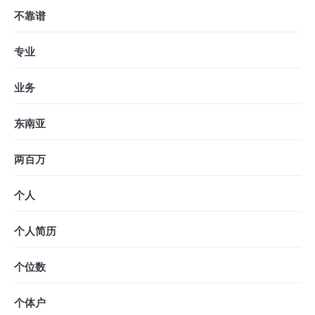
不靠谱
专业
业务
东南亚
两百万
个人
个人简历
个位数
个体户