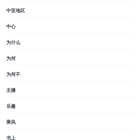
中亚地区
中心
为什么
为何
为何不
主播
乐趣
乘风
书上