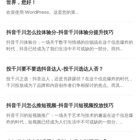
世界，您好！
欢迎使用 WordPress。这是您的第…
抖音千川怎么拉体验分-抖音千川体验分提升技巧
抖音千川体验分：一场关于数字与情感的拉锯战在这个信息爆炸的
时代，抖音已经成为了我们生活中不可或缺的一部分。而抖...
投千川要不要选抖音达人-投千川选达人否？
投千川之选：抖音达人，还是另辟蹊径？在这个信息爆炸的时代，
千川投放成为了品牌和内容创作者们争相探讨的焦点。而其...
抖音千川怎么推短视频-抖音千川短视频投放技巧
抖音千川的短视频推广：一场关于艺术与技术的邂逅在这个信息爆
炸的时代，短视频已经成为人们生活中不可或缺的一部分。...