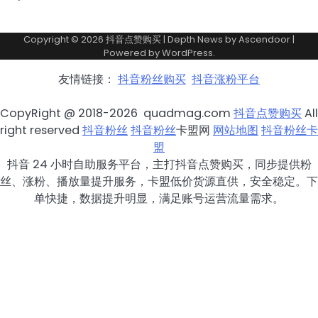
Copyright © 2026
抖音点赞购买
| Depth News by
Ascendoor
|
Powered by
WordPress
.
友情链接：
抖音粉丝购买
抖音涨粉平台
CopyRight @ 2018-2026 quadmag.com
抖音点赞购买
All
right reserved
抖音粉丝
抖音粉丝
卡盟网
网站地图
抖音粉丝卡
盟
抖音 24 小时自助服务平台，主打抖音点赞购买，同步提供粉
丝、涨粉、播放量提升服务，卡盟低价货源直供，安全稳定。下
单快捷，数据提升明显，满足账号运营流量需求。