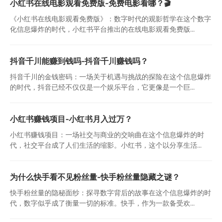
小红书在线电影观看免费版-免费电影看哪？🎬
《小红书在线电影观看免费版》：数字时代的观影哲学在这个数字
化信息爆炸的时代，小红书平台推出的在线电影观看免费版...
抖音千川能赚到钱吗-抖音千川赚钱吗？
抖音千川的金钱密码：一场关于机遇与挑战的探险在这个信息爆炸
的时代，抖音已经不仅仅是一个娱乐平台，它更像是一个巨...
小红书赚钱项目-小红书月入过万？
小红书赚钱项目：一场社交与商业的交响曲在这个信息爆炸的时
代，社交平台成了人们生活的缩影。小红书，这个以分享生活...
为什么快手看不见粉丝量-快手粉丝量隐藏之谜？
快手粉丝量的隐秘面纱：探寻数字背后的故事在这个信息爆炸的时
代，数字似乎成了衡量一切的标准。快手，作为一款备受欢...