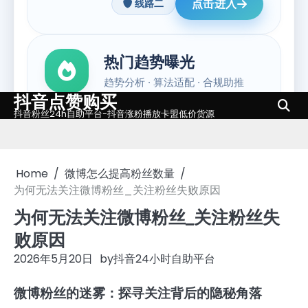
抖音点赞购买
Skip
抖音粉丝24h自助平台-抖音涨粉播放卡盟低价货源
to
content
Home
微博怎么提高粉丝数量
为何无法关注微博粉丝_关注粉丝失败原因
为何无法关注微博粉丝_关注粉丝失
败原因
2026年5月20日
by
抖音24小时自助平台
微博粉丝的迷雾：探寻关注背后的隐秘角落