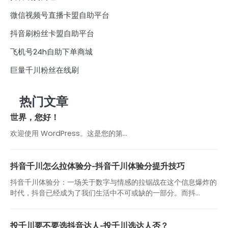
微信视频号直播卡盟自助平台
抖音刷粉丝卡盟自助平台
飞机号24h自助下单商城
巨量千川粉丝在线刷
热门文章
世界，您好！
欢迎使用 WordPress。这是您的第…
抖音千川怎么拉体验分-抖音千川体验分提升技巧
抖音千川体验分：一场关于数字与情感的拉锯战在这个信息爆炸的
时代，抖音已经成为了我们生活中不可或缺的一部分。而抖...
投千川要不要选抖音达人-投千川选达人否？