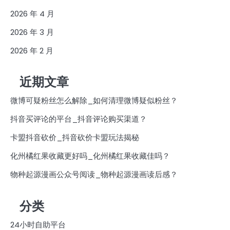
2026 年 4 月
2026 年 3 月
2026 年 2 月
近期文章
微博可疑粉丝怎么解除_如何清理微博疑似粉丝？
抖音买评论的平台_抖音评论购买渠道？
卡盟抖音砍价_抖音砍价卡盟玩法揭秘
化州橘红果收藏更好吗_化州橘红果收藏佳吗？
物种起源漫画公众号阅读_物种起源漫画读后感？
分类
24小时自助平台