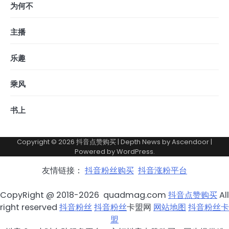
为何不
主播
乐趣
乘风
书上
Copyright © 2026
抖音点赞购买
| Depth News by
Ascendoor
|
Powered by
WordPress
.
友情链接：
抖音粉丝购买
抖音涨粉平台
CopyRight @ 2018-2026 quadmag.com
抖音点赞购买
All
right reserved
抖音粉丝
抖音粉丝
卡盟网
网站地图
抖音粉丝卡
盟