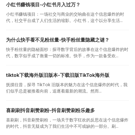
小红书赚钱项目-小红书月入过万？
小红书赚钱项目：一场社交与商业的交响曲在这个信息爆炸的时
代，社交平台成了人们生活的缩影。小红书，这个以分享生活...
为什么快手看不见粉丝量-快手粉丝量隐藏之谜？
快手粉丝量的隐秘面纱：探寻数字背后的故事在这个信息爆炸的时
代，数字似乎成了衡量一切的标准。快手，作为一款备受欢...
tiktok下载海外版旧版本-下载旧版TikTok海外版
抚摸往昔，探寻 TikTok 旧版本的魅力在这个信息爆炸的时代，我
们似乎总是被推着向前，追逐着最新的潮流。然而...
喜刷刷抖音刷赞刷粉-抖音刷赞刷粉乐趣多
喜刷刷，抖音刷赞刷粉，一场关于数字狂欢的反思在这个信息爆炸
的时代，抖音无疑成为了我们生活中不可或缺的一部分。刷...