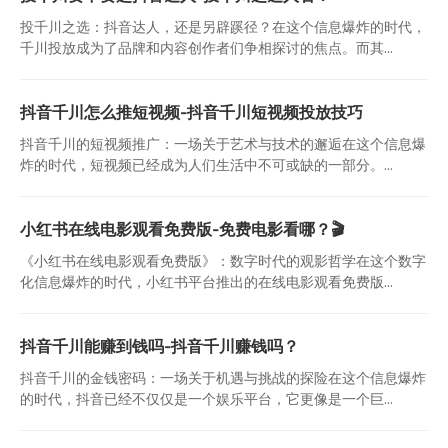
投千川之选：抖音达人，还是另辟蹊径？在这个信息爆炸的时代，
千川投放成为了品牌和内容创作者们争相探讨的焦点。而其...
抖音千川怎么推短视频-抖音千川短视频投放技巧
抖音千川的短视频推广：一场关于艺术与技术的邂逅在这个信息爆
炸的时代，短视频已经成为人们生活中不可或缺的一部分。...
小红书在线电影观看免费版-免费电影看哪？🎬
《小红书在线电影观看免费版》：数字时代的观影哲学在这个数字
化信息爆炸的时代，小红书平台推出的在线电影观看免费版...
抖音千川能赚到钱吗-抖音千川赚钱吗？
抖音千川的金钱密码：一场关于机遇与挑战的探险在这个信息爆炸
的时代，抖音已经不仅仅是一个娱乐平台，它更像是一个巨...