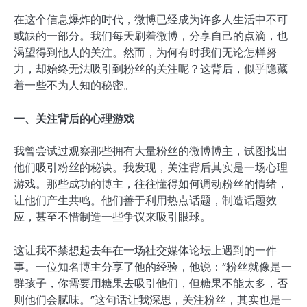
在这个信息爆炸的时代，微博已经成为许多人生活中不可
或缺的一部分。我们每天刷着微博，分享自己的点滴，也
渴望得到他人的关注。然而，为何有时我们无论怎样努
力，却始终无法吸引到粉丝的关注呢？这背后，似乎隐藏
着一些不为人知的秘密。
一、关注背后的心理游戏
我曾尝试过观察那些拥有大量粉丝的微博博主，试图找出
他们吸引粉丝的秘诀。我发现，关注背后其实是一场心理
游戏。那些成功的博主，往往懂得如何调动粉丝的情绪，
让他们产生共鸣。他们善于利用热点话题，制造话题效
应，甚至不惜制造一些争议来吸引眼球。
这让我不禁想起去年在一场社交媒体论坛上遇到的一件
事。一位知名博主分享了他的经验，他说：“粉丝就像是一
群孩子，你需要用糖果去吸引他们，但糖果不能太多，否
则他们会腻味。”这句话让我深思，关注粉丝，其实也是一