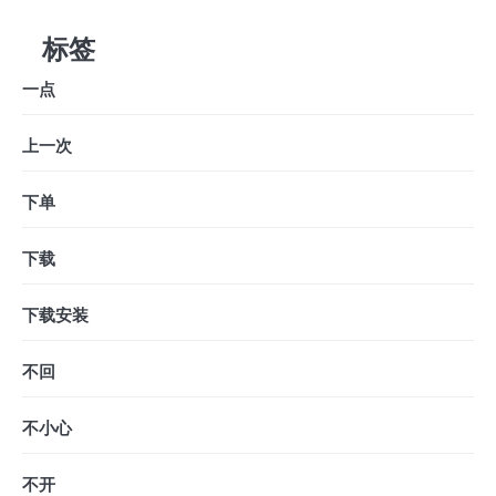
标签
一点
上一次
下单
下载
下载安装
不回
不小心
不开