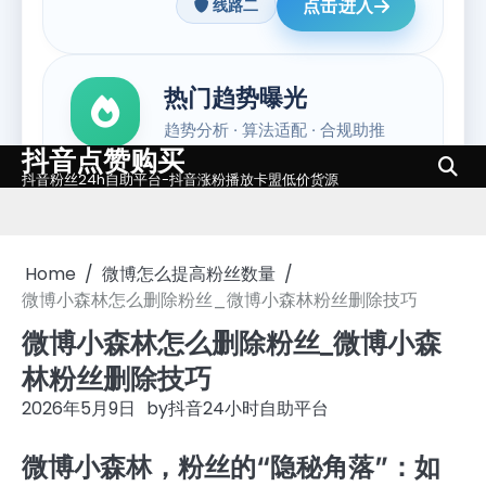
抖音点赞购买
Skip
抖音粉丝24h自助平台-抖音涨粉播放卡盟低价货源
to
content
Home
微博怎么提高粉丝数量
微博小森林怎么删除粉丝_微博小森林粉丝删除技巧
微博小森林怎么删除粉丝_微博小森
林粉丝删除技巧
2026年5月9日
by
抖音24小时自助平台
微博小森林，粉丝的“隐秘角落”：如