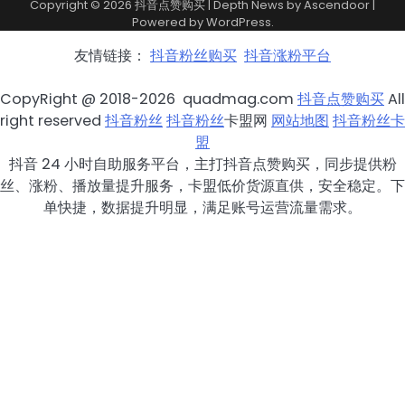
Copyright © 2026
抖音点赞购买
| Depth News by
Ascendoor
|
Powered by
WordPress
.
友情链接：
抖音粉丝购买
抖音涨粉平台
CopyRight @ 2018-2026 quadmag.com
抖音点赞购买
All
right reserved
抖音粉丝
抖音粉丝
卡盟网
网站地图
抖音粉丝卡
盟
抖音 24 小时自助服务平台，主打抖音点赞购买，同步提供粉
丝、涨粉、播放量提升服务，卡盟低价货源直供，安全稳定。下
单快捷，数据提升明显，满足账号运营流量需求。