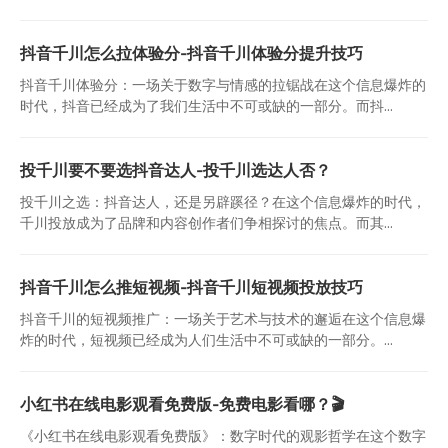
抖音千川怎么拉体验分-抖音千川体验分提升技巧
抖音千川体验分：一场关于数字与情感的拉锯战在这个信息爆炸的
时代，抖音已经成为了我们生活中不可或缺的一部分。而抖...
投千川要不要选抖音达人-投千川选达人否？
投千川之选：抖音达人，还是另辟蹊径？在这个信息爆炸的时代，
千川投放成为了品牌和内容创作者们争相探讨的焦点。而其...
抖音千川怎么推短视频-抖音千川短视频投放技巧
抖音千川的短视频推广：一场关于艺术与技术的邂逅在这个信息爆
炸的时代，短视频已经成为人们生活中不可或缺的一部分。...
小红书在线电影观看免费版-免费电影看哪？🎬
《小红书在线电影观看免费版》：数字时代的观影哲学在这个数字