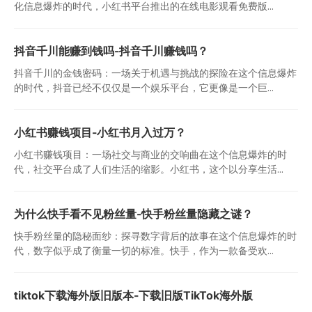
化信息爆炸的时代，小红书平台推出的在线电影观看免费版...
抖音千川能赚到钱吗-抖音千川赚钱吗？
抖音千川的金钱密码：一场关于机遇与挑战的探险在这个信息爆炸
的时代，抖音已经不仅仅是一个娱乐平台，它更像是一个巨...
小红书赚钱项目-小红书月入过万？
小红书赚钱项目：一场社交与商业的交响曲在这个信息爆炸的时
代，社交平台成了人们生活的缩影。小红书，这个以分享生活...
为什么快手看不见粉丝量-快手粉丝量隐藏之谜？
快手粉丝量的隐秘面纱：探寻数字背后的故事在这个信息爆炸的时
代，数字似乎成了衡量一切的标准。快手，作为一款备受欢...
tiktok下载海外版旧版本-下载旧版TikTok海外版