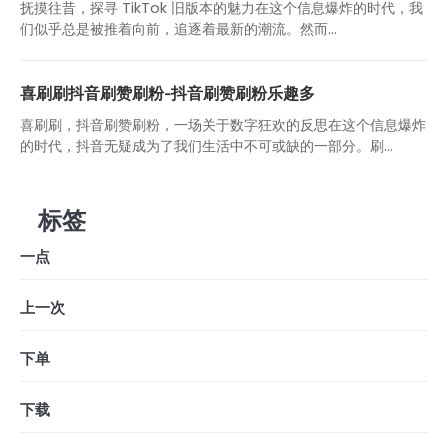
抚摸往昔，探寻 TikTok 旧版本的魅力在这个信息爆炸的时代，我
们似乎总是被推着向前，追逐着最新的潮流。然而...
喜刷刷抖音刷赞刷粉-抖音刷赞刷粉乐趣多
喜刷刷，抖音刷赞刷粉，一场关于数字狂欢的反思在这个信息爆炸
的时代，抖音无疑成为了我们生活中不可或缺的一部分。刷...
标签
一点
上一次
下单
下载