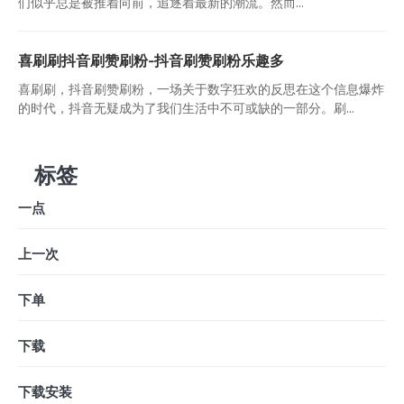
们似乎总是被推着向前，追逐着最新的潮流。然而...
喜刷刷抖音刷赞刷粉-抖音刷赞刷粉乐趣多
喜刷刷，抖音刷赞刷粉，一场关于数字狂欢的反思在这个信息爆炸
的时代，抖音无疑成为了我们生活中不可或缺的一部分。刷...
标签
一点
上一次
下单
下载
下载安装