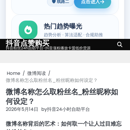
抖音点赞购买
Skip
抖音粉丝24h自助平台-抖音涨粉播放卡盟低价货源
to
content
Home
微博阅读
微博名称怎么取粉丝名_粉丝昵称如何设定？
微博名称怎么取粉丝名_粉丝昵称如
何设定？
2026年5月14日
by
抖音24小时自助平台
微博名称背后的艺术：如何取一个让人过目难忘