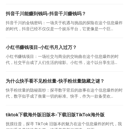
抖音千川能赚到钱吗-抖音千川赚钱吗？
抖音千川的金钱密码：一场关于机遇与挑战的探险在这个信息爆炸
的时代，抖音已经不仅仅是一个娱乐平台，它更像是一个巨...
小红书赚钱项目-小红书月入过万？
小红书赚钱项目：一场社交与商业的交响曲在这个信息爆炸的时
代，社交平台成了人们生活的缩影。小红书，这个以分享生活...
为什么快手看不见粉丝量-快手粉丝量隐藏之谜？
快手粉丝量的隐秘面纱：探寻数字背后的故事在这个信息爆炸的时
代，数字似乎成了衡量一切的标准。快手，作为一款备受欢...
tiktok下载海外版旧版本-下载旧版TikTok海外版
抚摸往昔，探寻 TikTok 旧版本的魅力在这个信息爆炸的时代，我