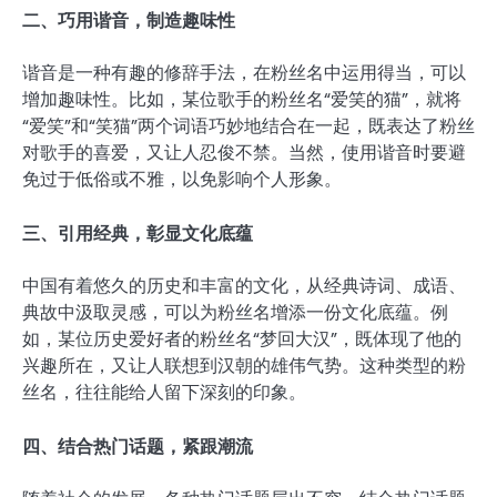
二、巧用谐音，制造趣味性
谐音是一种有趣的修辞手法，在粉丝名中运用得当，可以
增加趣味性。比如，某位歌手的粉丝名“爱笑的猫”，就将
“爱笑”和“笑猫”两个词语巧妙地结合在一起，既表达了粉丝
对歌手的喜爱，又让人忍俊不禁。当然，使用谐音时要避
免过于低俗或不雅，以免影响个人形象。
三、引用经典，彰显文化底蕴
中国有着悠久的历史和丰富的文化，从经典诗词、成语、
典故中汲取灵感，可以为粉丝名增添一份文化底蕴。例
如，某位历史爱好者的粉丝名“梦回大汉”，既体现了他的
兴趣所在，又让人联想到汉朝的雄伟气势。这种类型的粉
丝名，往往能给人留下深刻的印象。
四、结合热门话题，紧跟潮流