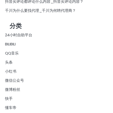
抖音买评论都评论什么内容_抖音买评论内容？
千川为什么要找代理_千川为何聘代理商？
分类
24小时自助平台
BILIBILI
QQ音乐
头条
小红书
微信公众号
微博粉丝
快手
懂车帝