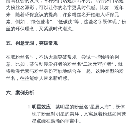
随着社会的发展，各种热门话题层出不穷。结合热门话题
为粉丝名添彩，可以让你的名字更具时代感。比如，近年
来，随着环保意识的提高，许多粉丝名开始融入环保元
素。例如，“绿色使者”、“低碳侠”等，这些名字既体现了粉
丝的环保理念，又紧跟时代潮流。
五、创意无限，突破常规
在取粉丝名时，不妨大胆突破常规，尝试一些独特的创
意。比如，某位动漫爱好者的粉丝名“二次元守护者”，就
将动漫元素与粉丝身份巧妙地结合在一起。这种类型的粉
丝名，往往能给人带来新鲜感。
六、案例分析
明星效应
：某明星的粉丝名“星辰大海”，既体
现了粉丝对明星的崇拜，又寓意着粉丝如同繁
星点缀在浩瀚的宇宙中。