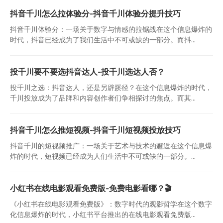
抖音千川怎么拉体验分-抖音千川体验分提升技巧
抖音千川体验分：一场关于数字与情感的拉锯战在这个信息爆炸的
时代，抖音已经成为了我们生活中不可或缺的一部分。而抖...
投千川要不要选抖音达人-投千川选达人否？
投千川之选：抖音达人，还是另辟蹊径？在这个信息爆炸的时代，
千川投放成为了品牌和内容创作者们争相探讨的焦点。而其...
抖音千川怎么推短视频-抖音千川短视频投放技巧
抖音千川的短视频推广：一场关于艺术与技术的邂逅在这个信息爆
炸的时代，短视频已经成为人们生活中不可或缺的一部分。...
小红书在线电影观看免费版-免费电影看哪？🎬
《小红书在线电影观看免费版》：数字时代的观影哲学在这个数字
化信息爆炸的时代，小红书平台推出的在线电影观看免费版...