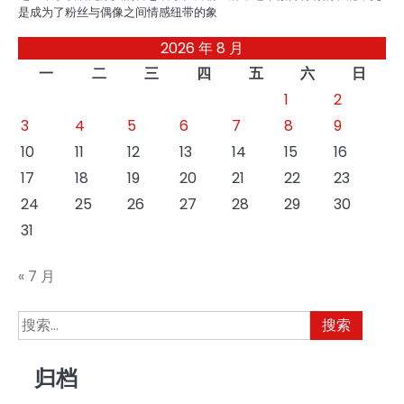
是成为了粉丝与偶像之间情感纽带的象
2026 年 8 月
一
二
三
四
五
六
日
1
2
3
4
5
6
7
8
9
10
11
12
13
14
15
16
17
18
19
20
21
22
23
24
25
26
27
28
29
30
31
« 7 月
搜
索：
归档