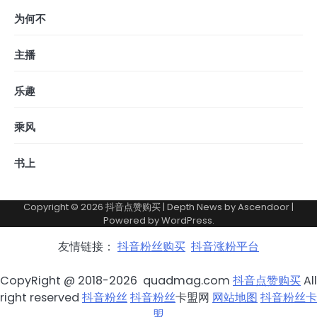
为何不
主播
乐趣
乘风
书上
Copyright © 2026
抖音点赞购买
| Depth News by
Ascendoor
|
Powered by
WordPress
.
友情链接：
抖音粉丝购买
抖音涨粉平台
CopyRight @ 2018-2026 quadmag.com
抖音点赞购买
All
right reserved
抖音粉丝
抖音粉丝
卡盟网
网站地图
抖音粉丝卡
盟