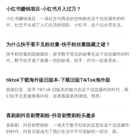
小红书赚钱项目-小红书月入过万？
小红书赚钱项目：一场社交与商业的交响曲在这个信息爆炸的时
代，社交平台成了人们生活的缩影。小红书，这个以分享生活...
为什么快手看不见粉丝量-快手粉丝量隐藏之谜？
快手粉丝量的隐秘面纱：探寻数字背后的故事在这个信息爆炸的时
代，数字似乎成了衡量一切的标准。快手，作为一款备受欢...
tiktok下载海外版旧版本-下载旧版TikTok海外版
抚摸往昔，探寻 TikTok 旧版本的魅力在这个信息爆炸的时代，我
们似乎总是被推着向前，追逐着最新的潮流。然而...
喜刷刷抖音刷赞刷粉-抖音刷赞刷粉乐趣多
喜刷刷，抖音刷赞刷粉，一场关于数字狂欢的反思在这个信息爆炸
的时代，抖音无疑成为了我们生活中不可或缺的一部分。刷...