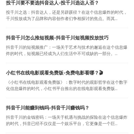
投千川要不要选抖音达人-投千川选达人否？
投千川之选：抖音达人，还是另辟蹊径？在这个信息爆炸的时代，
千川投放成为了品牌和内容创作者们争相探讨的焦点。而其...
抖音千川怎么推短视频-抖音千川短视频投放技巧
抖音千川的短视频推广：一场关于艺术与技术的邂逅在这个信息爆
炸的时代，短视频已经成为人们生活中不可或缺的一部分。...
小红书在线电影观看免费版-免费电影看哪？🎬
《小红书在线电影观看免费版》：数字时代的观影哲学在这个数字
化信息爆炸的时代，小红书平台推出的在线电影观看免费版...
抖音千川能赚到钱吗-抖音千川赚钱吗？
抖音千川的金钱密码：一场关于机遇与挑战的探险在这个信息爆炸
的时代，抖音已经不仅仅是一个娱乐平台，它更像是一个巨...