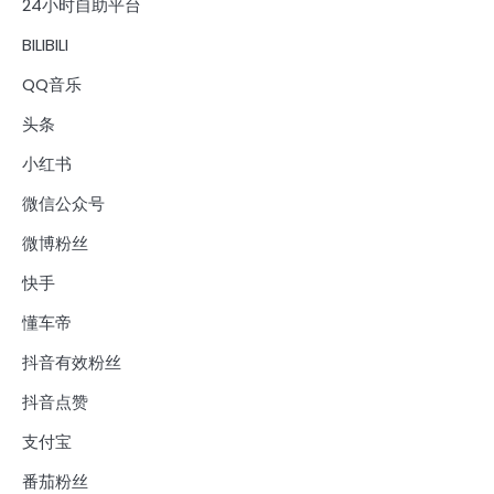
24小时自助平台
BILIBILI
QQ音乐
头条
小红书
微信公众号
微博粉丝
快手
懂车帝
抖音有效粉丝
抖音点赞
支付宝
番茄粉丝