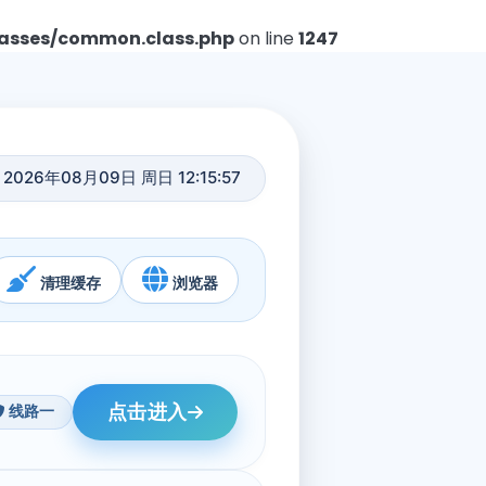
asses/common.class.php
on line
1247