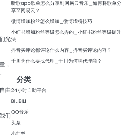
听歌app歌单怎么分享到网易云音乐_如何将歌单分
享至网易云？
微博增加粉丝怎么增加_微博增粉技巧
小红书增加粉丝等级怎么弄的_小红书粉丝等级提升
们光
法
抖音买评论都评论什么内容_抖音买评论内容？
千川为什么要找代理_千川为何聘代理商？
量，
。
分类
自由
24小时自助平台
BILIBILI
QQ音乐
我们
头条
小红书