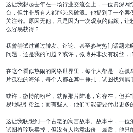
这让我想起去年在一场行业交流会上，一位资深网
台，但并非所有人都能乘风破浪。他提到了一个案
关注者。原因无他，只是因为一次观点的偏颇，让
么容易获得？
我曾尝试过通过转发、评论、甚至参与热门话题来
问题，还是我的问题？或许，微博并非没有粉丝，
在这个看似热闹的网络世界里，每个人都是一座孤
片孤独的海洋，每个人都在其中挣扎，试图找到属
或许，微博的粉丝，就像那片陆地，它存在，但并
易地吸引粉丝；而有些人，他们可能需要付出更多
这让我联想到一个古老的寓言故事。故事中，一位
试图将珍珠卖掉，但没有人愿意出价。最后，他只