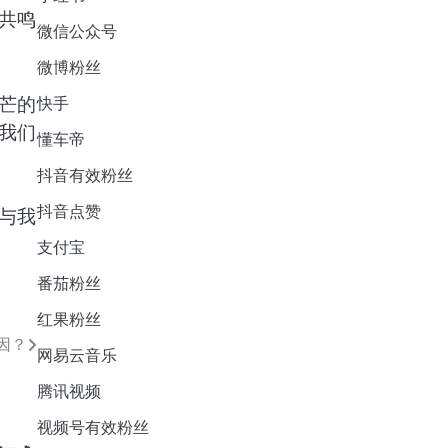
共鸣
微信公众号
微博粉丝
芒的
快手
我们
懂车帝
抖音有效粉丝
抖音点赞
与我
支付宝
番茄粉丝
红果粉丝
因？
网易云音乐
腾讯视频
视频号有效粉丝