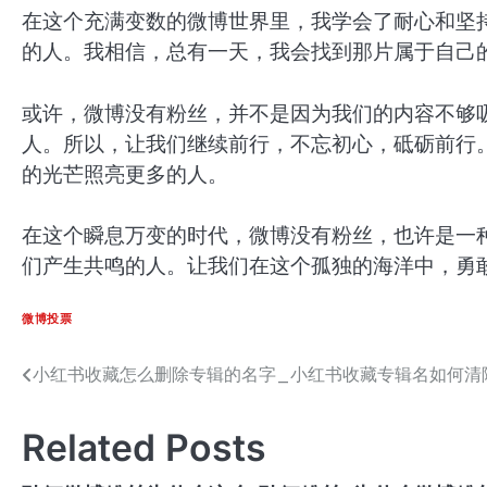
在这个充满变数的微博世界里，我学会了耐心和坚
的人。我相信，总有一天，我会找到那片属于自己
或许，微博没有粉丝，并不是因为我们的内容不够
人。所以，让我们继续前行，不忘初心，砥砺前行
的光芒照亮更多的人。
在这个瞬息万变的时代，微博没有粉丝，也许是一
们产生共鸣的人。让我们在这个孤独的海洋中，勇
微博投票
小红书收藏怎么删除专辑的名字_小红书收藏专辑名如何清
文
章
Related Posts
导