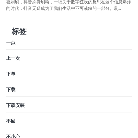
喜刷刷，抖音刷赞刷粉，一场关于数字狂欢的反思在这个信息爆炸
的时代，抖音无疑成为了我们生活中不可或缺的一部分。刷...
标签
一点
上一次
下单
下载
下载安装
不回
不小心