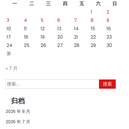
一
二
三
四
五
六
日
1
2
3
4
5
6
7
8
9
10
11
12
13
14
15
16
17
18
19
20
21
22
23
24
25
26
27
28
29
30
31
« 7 月
搜
索：
归档
2026 年 8 月
2026 年 7 月