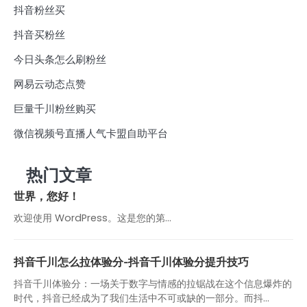
抖音粉丝买
抖音买粉丝
今日头条怎么刷粉丝
网易云动态点赞
巨量千川粉丝购买
微信视频号直播人气卡盟自助平台
热门文章
世界，您好！
欢迎使用 WordPress。这是您的第…
抖音千川怎么拉体验分-抖音千川体验分提升技巧
抖音千川体验分：一场关于数字与情感的拉锯战在这个信息爆炸的
时代，抖音已经成为了我们生活中不可或缺的一部分。而抖...