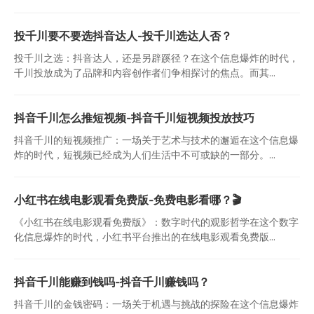
投千川要不要选抖音达人-投千川选达人否？
投千川之选：抖音达人，还是另辟蹊径？在这个信息爆炸的时代，
千川投放成为了品牌和内容创作者们争相探讨的焦点。而其...
抖音千川怎么推短视频-抖音千川短视频投放技巧
抖音千川的短视频推广：一场关于艺术与技术的邂逅在这个信息爆
炸的时代，短视频已经成为人们生活中不可或缺的一部分。...
小红书在线电影观看免费版-免费电影看哪？🎬
《小红书在线电影观看免费版》：数字时代的观影哲学在这个数字
化信息爆炸的时代，小红书平台推出的在线电影观看免费版...
抖音千川能赚到钱吗-抖音千川赚钱吗？
抖音千川的金钱密码：一场关于机遇与挑战的探险在这个信息爆炸