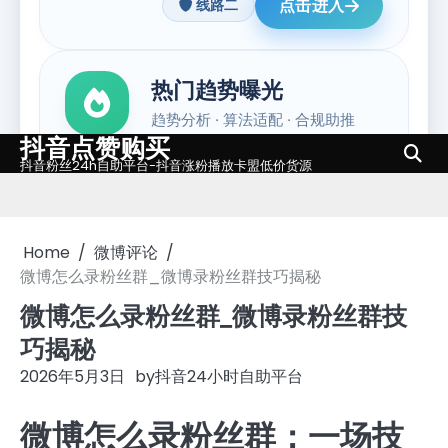
抖音点赞购买
Skip
抖音粉丝24h自助平台-抖音涨粉播放卡盟低价货源
to
content
Home
微博评论
微博怎么录粉丝群_微博录粉丝群技巧揭秘
微博怎么录粉丝群_微博录粉丝群技
巧揭秘
2026年5月3日
by
抖音24小时自助平台
微博怎么录粉丝群：一场技