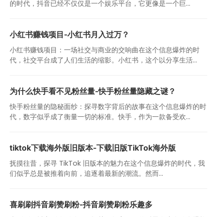
的时代，抖音已经不仅仅是一个娱乐平台，它更像是一个巨...
小红书赚钱项目-小红书月入过万？
小红书赚钱项目：一场社交与商业的交响曲在这个信息爆炸的时
代，社交平台成了人们生活的缩影。小红书，这个以分享生活...
为什么快手看不见粉丝量-快手粉丝量隐藏之谜？
快手粉丝量的隐秘面纱：探寻数字背后的故事在这个信息爆炸的时
代，数字似乎成了衡量一切的标准。快手，作为一款备受欢...
tiktok下载海外版旧版本-下载旧版TikTok海外版
抚摸往昔，探寻 TikTok 旧版本的魅力在这个信息爆炸的时代，我
们似乎总是被推着向前，追逐着最新的潮流。然而...
喜刷刷抖音刷赞刷粉-抖音刷赞刷粉乐趣多