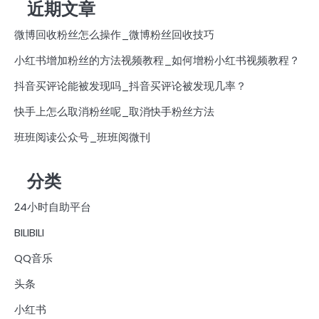
近期文章
微博回收粉丝怎么操作_微博粉丝回收技巧
小红书增加粉丝的方法视频教程_如何增粉小红书视频教程？
抖音买评论能被发现吗_抖音买评论被发现几率？
快手上怎么取消粉丝呢_取消快手粉丝方法
班班阅读公众号_班班阅微刊
分类
24小时自助平台
BILIBILI
QQ音乐
头条
小红书