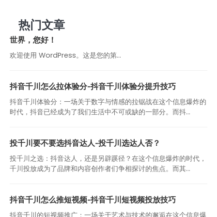
热门文章
世界，您好！
欢迎使用 WordPress。这是您的第…
抖音千川怎么拉体验分-抖音千川体验分提升技巧
抖音千川体验分：一场关于数字与情感的拉锯战在这个信息爆炸的
时代，抖音已经成为了我们生活中不可或缺的一部分。而抖...
投千川要不要选抖音达人-投千川选达人否？
投千川之选：抖音达人，还是另辟蹊径？在这个信息爆炸的时代，
千川投放成为了品牌和内容创作者们争相探讨的焦点。而其...
抖音千川怎么推短视频-抖音千川短视频投放技巧
抖音千川的短视频推广：一场关于艺术与技术的邂逅在这个信息爆