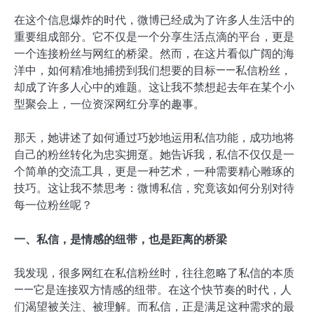
在这个信息爆炸的时代，微博已经成为了许多人生活中的
重要组成部分。它不仅是一个分享生活点滴的平台，更是
一个连接粉丝与网红的桥梁。然而，在这片看似广阔的海
洋中，如何精准地捕捞到我们想要的目标——私信粉丝，
却成了许多人心中的难题。这让我不禁想起去年在某个小
型聚会上，一位资深网红分享的趣事。
那天，她讲述了如何通过巧妙地运用私信功能，成功地将
自己的粉丝转化为忠实拥趸。她告诉我，私信不仅仅是一
个简单的交流工具，更是一种艺术，一种需要精心雕琢的
技巧。这让我不禁思考：微博私信，究竟该如何分别对待
每一位粉丝呢？
一、私信，是情感的纽带，也是距离的桥梁
我发现，很多网红在私信粉丝时，往往忽略了私信的本质
——它是连接双方情感的纽带。在这个快节奏的时代，人
们渴望被关注、被理解。而私信，正是满足这种需求的最