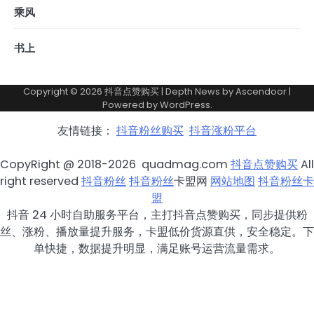
乘风
书上
Copyright © 2026
抖音点赞购买
| Depth News by
Ascendoor
|
Powered by
WordPress
.
友情链接：
抖音粉丝购买
抖音涨粉平台
CopyRight @ 2018-2026 quadmag.com
抖音点赞购买
All
right reserved
抖音粉丝
抖音粉丝
卡盟网
网站地图
抖音粉丝卡
盟
抖音 24 小时自助服务平台，主打抖音点赞购买，同步提供粉
丝、涨粉、播放量提升服务，卡盟低价货源直供，安全稳定。下
单快捷，数据提升明显，满足账号运营流量需求。