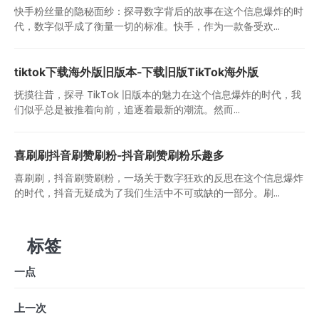
快手粉丝量的隐秘面纱：探寻数字背后的故事在这个信息爆炸的时
代，数字似乎成了衡量一切的标准。快手，作为一款备受欢...
tiktok下载海外版旧版本-下载旧版TikTok海外版
抚摸往昔，探寻 TikTok 旧版本的魅力在这个信息爆炸的时代，我
们似乎总是被推着向前，追逐着最新的潮流。然而...
喜刷刷抖音刷赞刷粉-抖音刷赞刷粉乐趣多
喜刷刷，抖音刷赞刷粉，一场关于数字狂欢的反思在这个信息爆炸
的时代，抖音无疑成为了我们生活中不可或缺的一部分。刷...
标签
一点
上一次