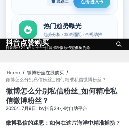
抖音点赞购买
Skip
抖音粉丝24h自助平台-抖音涨粉播放卡盟低价货源
to
content
Home
微博粉丝在线购买
微博怎么分别私信粉丝_如何精准私信微博粉丝？
微博怎么分别私信粉丝_如何精准私
信微博粉丝？
2026年7月9日
by
抖音24小时自助平台
微博私信的迷思：如何在这片海洋中精准捕捞？