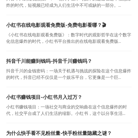
炸的时代，短视频已经成为人们生活中不可或缺的一部分。...
小红书在线电影观看免费版-免费电影看哪？🎬
《小红书在线电影观看免费版》：数字时代的观影哲学在这个数字
化信息爆炸的时代，小红书平台推出的在线电影观看免费版...
抖音千川能赚到钱吗-抖音千川赚钱吗？
抖音千川的金钱密码：一场关于机遇与挑战的探险在这个信息爆炸
的时代，抖音已经不仅仅是一个娱乐平台，它更像是一个巨...
小红书赚钱项目-小红书月入过万？
小红书赚钱项目：一场社交与商业的交响曲在这个信息爆炸的时
代，社交平台成了人们生活的缩影。小红书，这个以分享生活...
为什么快手看不见粉丝量-快手粉丝量隐藏之谜？