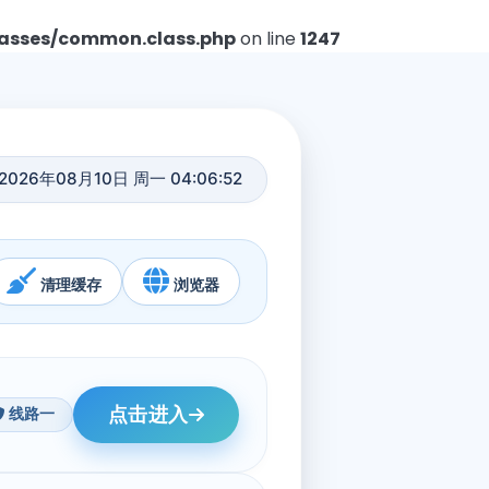
asses/common.class.php
on line
1247