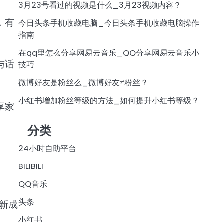
3月23号看过的视频是什么_3月23视频内容？
，有
今日头条手机收藏电脑_今日头条手机收藏电脑操作
指南
在qq里怎么分享网易云音乐_QQ分享网易云音乐小
与话
技巧
微博好友是粉丝么_微博好友≠粉丝？
小红书增加粉丝等级的方法_如何提升小红书等级？
享家
分类
24小时自助平台
BILIBILI
QQ音乐
头条
新成
小红书