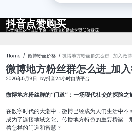
抖音点赞购买
Skip
to
抖音粉丝24h自助平台-抖音涨粉播放卡盟低价货源
content
Home
微博粉丝价格
微博地方粉丝群怎么进_加入微
微博地方粉丝群怎么进_加
2026年5月8日
by
抖音24小时自助平台
微博地方粉丝群的“门道”：一场现代社交的探险之
在数字时代的大潮中，微博已经成为人们生活中不
成为了连接地域文化、传播地方特色的重要桥梁。
着怎样的门道和智慧？