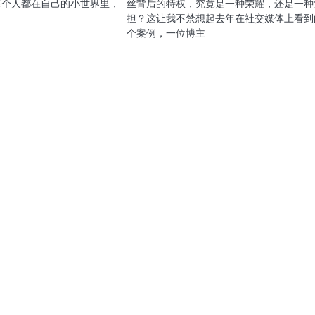
每个人都在自己的小世界里，
丝背后的特权，究竟是一种荣耀，还是一种
担？这让我不禁想起去年在社交媒体上看到
个案例，一位博主