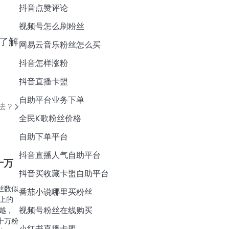
抖音点赞评论
视频号怎么刷粉丝
了解
网易云音乐粉丝怎么买
抖音怎样涨粉
抖音直播卡盟
自助平台业务下单
法？
全民K歌粉丝价格
自助下单平台
抖音直播人气自助平台
十万
抖音买收藏卡盟自助平台
丝数似
番茄小说哪里买粉丝
上的
视频号粉丝在线购买
越，
十万粉
小红书直播卡盟