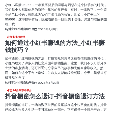
小红书客服95066，一串数字背后的温暖与困惑在这个快节奏的时代，
我们每个人都是信息的海洋中孤独的航行者。有时，一串数字，一个简
单的电话号码，就能成为我们寻求帮助的桥梁。比如，小红书上的
95066，这串数字背后，隐藏着的是一段段关于信任、沟通与理解的旅
程。我
by
抖音24小时自助平台
2026年4月8日
小红书涨粉软件
如何通过小红书赚钱的方法_小红书赚
钱技巧？
如何通过小红书赚钱的方法：打破常规的思考之旅在信息爆炸的时代，
小红书成为了许多人的社交乐园和购物指南。这里，我们不仅可以分享
生活的点点滴滴，还可以通过分享自己的故事和见解来赚取收入。然
而，如何在这个平台上赚钱，并非人人都能轻松驾驭。今天，我想从打
破常规的角度
by
抖音24小时自助平台
2026年3月27日
卡盟24自助下单平台
抖音橱窗怎么退订-抖音橱窗退订方法
抖音橱窗的退订，一场与数字世界的拉锯战在这个快节奏的时代，抖音
已经成为许多人生活中不可或缺的一部分。它不仅是一个娱乐平台，更