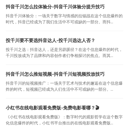
抖音千川怎么拉体验分-抖音千川体验分提升技巧
抖音千川体验分：一场关于数字与情感的拉锯战在这个信息爆炸的
时代，抖音已经成为了我们生活中不可或缺的一部分。而抖...
投千川要不要选抖音达人-投千川选达人否？
投千川之选：抖音达人，还是另辟蹊径？在这个信息爆炸的时代，
千川投放成为了品牌和内容创作者们争相探讨的焦点。而其...
抖音千川怎么推短视频-抖音千川短视频投放技巧
抖音千川的短视频推广：一场关于艺术与技术的邂逅在这个信息爆
炸的时代，短视频已经成为人们生活中不可或缺的一部分。...
小红书在线电影观看免费版-免费电影看哪？🎬
《小红书在线电影观看免费版》：数字时代的观影哲学在这个数字
化信息爆炸的时代，小红书平台推出的在线电影观看免费版...