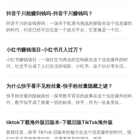
抖音千川能赚到钱吗-抖音千川赚钱吗？
抖音千川的金钱密码：一场关于机遇与挑战的探险在这个信息爆炸
的时代，抖音已经不仅仅是一个娱乐平台，它更像是一个巨...
小红书赚钱项目-小红书月入过万？
小红书赚钱项目：一场社交与商业的交响曲在这个信息爆炸的时
代，社交平台成了人们生活的缩影。小红书，这个以分享生活...
为什么快手看不见粉丝量-快手粉丝量隐藏之谜？
快手粉丝量的隐秘面纱：探寻数字背后的故事在这个信息爆炸的时
代，数字似乎成了衡量一切的标准。快手，作为一款备受欢...
tiktok下载海外版旧版本-下载旧版TikTok海外版
抚摸往昔，探寻 TikTok 旧版本的魅力在这个信息爆炸的时代，我
们似乎总是被推着向前，追逐着最新的潮流。然而...