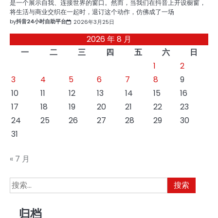
是一个展示自我、连接世界的窗口。然而，当我们在抖音上开设橱窗，
将生活与商业交织在一起时，退订这个动作，仿佛成了一场
by
抖音24小时自助平台
2026年3月25日
2026 年 8 月
一
二
三
四
五
六
日
1
2
3
4
5
6
7
8
9
10
11
12
13
14
15
16
17
18
19
20
21
22
23
24
25
26
27
28
29
30
31
« 7 月
搜
索：
归档