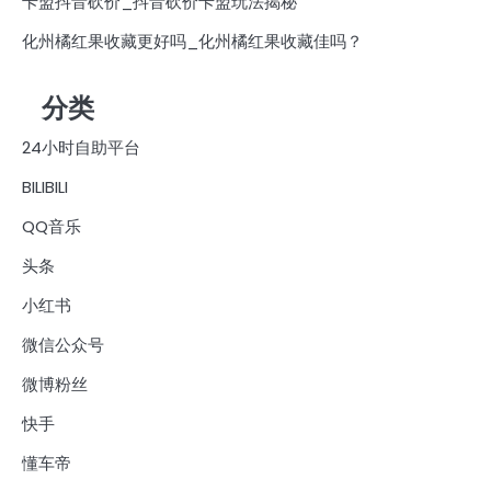
卡盟抖音砍价_抖音砍价卡盟玩法揭秘
化州橘红果收藏更好吗_化州橘红果收藏佳吗？
分类
24小时自助平台
BILIBILI
QQ音乐
头条
小红书
微信公众号
微博粉丝
快手
懂车帝