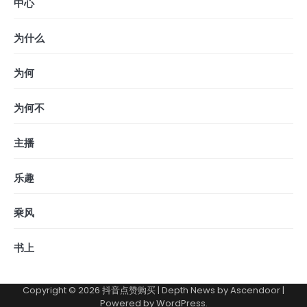
中心
为什么
为何
为何不
主播
乐趣
乘风
书上
Copyright © 2026
抖音点赞购买
| Depth News by
Ascendoor
|
Powered by
WordPress
.