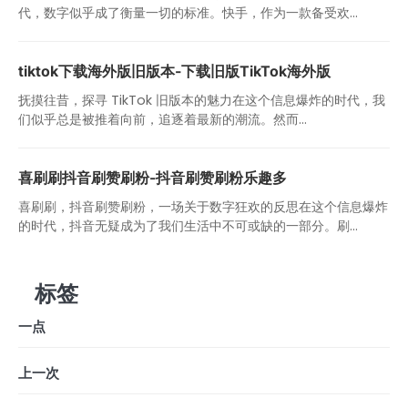
代，数字似乎成了衡量一切的标准。快手，作为一款备受欢...
tiktok下载海外版旧版本-下载旧版TikTok海外版
抚摸往昔，探寻 TikTok 旧版本的魅力在这个信息爆炸的时代，我
们似乎总是被推着向前，追逐着最新的潮流。然而...
喜刷刷抖音刷赞刷粉-抖音刷赞刷粉乐趣多
喜刷刷，抖音刷赞刷粉，一场关于数字狂欢的反思在这个信息爆炸
的时代，抖音无疑成为了我们生活中不可或缺的一部分。刷...
标签
一点
上一次