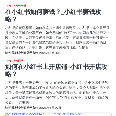
小红书人气卡盟
在小红书如何赚钱？_小红书赚钱攻
略？
小红书的秘密花园：如何在这片土壤中耕耘财富？小红书，这个曾经只
是少数人了解的分享平台，如今已悄然变成了一片热闹非凡的秘密花
园。在这里，人们不仅仅是分享生活的点滴，更是寻找着一种可能——
那就是如何在一片看似繁花似锦的虚拟土地上，耕耘出属于自己的财
富。但这条路，并非坦途，它充满了未知与挑战。1. 挖掘
by
抖音24小时自助平台
2026年3月25日
小红书代刷网
如何在小红书上开店铺-小红书开店攻
略？
小红书开店：一场关于“小”与“大”的奇妙旅程小红书，这个充满生活气
息的平台，近年来成为了许多人的心头好。这里，每个人都是生活的记
录者，每一篇笔记都承载着无数人的情感与记忆。而在这个平台上开
店，仿佛就像是在一场关于“小”与“大”的奇妙旅程中，寻找属于自己的
位置。小红书的
by
抖音24小时自助平台
2026年3月20日