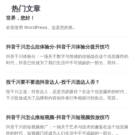
热门文章
世界，您好！
欢迎使用 WordPress。这是您的第…
抖音千川怎么拉体验分-抖音千川体验分提升技巧
抖音千川体验分：一场关于数字与情感的拉锯战在这个信息爆炸的
时代，抖音已经成为了我们生活中不可或缺的一部分。而抖...
投千川要不要选抖音达人-投千川选达人否？
投千川之选：抖音达人，还是另辟蹊径？在这个信息爆炸的时代，
千川投放成为了品牌和内容创作者们争相探讨的焦点。而其...
抖音千川怎么推短视频-抖音千川短视频投放技巧
抖音千川的短视频推广：一场关于艺术与技术的邂逅在这个信息爆
炸的时代，短视频已经成为人们生活中不可或缺的一部分。...