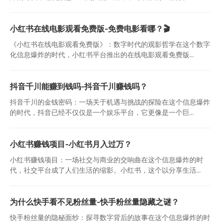
小红书在线电影观看免费版-免费电影看哪？🎬
《小红书在线电影观看免费版》：数字时代的观影哲学在这个数字
化信息爆炸的时代，小红书平台推出的在线电影观看免费版...
抖音千川能赚到钱吗-抖音千川赚钱吗？
抖音千川的金钱密码：一场关于机遇与挑战的探险在这个信息爆炸
的时代，抖音已经不仅仅是一个娱乐平台，它更像是一个巨...
小红书赚钱项目-小红书月入过万？
小红书赚钱项目：一场社交与商业的交响曲在这个信息爆炸的时
代，社交平台成了人们生活的缩影。小红书，这个以分享生活...
为什么快手看不见粉丝量-快手粉丝量隐藏之谜？
快手粉丝量的隐秘面纱：探寻数字背后的故事在这个信息爆炸的时