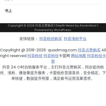
书上
Copyright © 2026
抖音点赞购买
| Depth News by
Ascendoor
|
Powered by
WordPress
.
友情链接：
抖音粉丝购买
抖音涨粉平台
CopyRight @ 2018-2026 quadmag.com
抖音点赞购买
All
right reserved
抖音粉丝
抖音粉丝
卡盟网
网站地图
抖音粉丝卡
盟
抖音 24 小时自助服务平台，主打抖音点赞购买，同步提供粉
丝、涨粉、播放量提升服务，卡盟低价货源直供，安全稳定。下
单快捷，数据提升明显，满足账号运营流量需求。