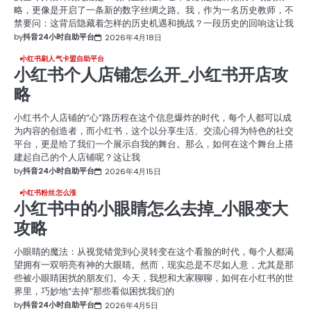
略，更像是开启了一条新的数字丝绸之路。我，作为一名历史教师，不
禁要问：这背后隐藏着怎样的历史机遇和挑战？一段历史的回响这让我
by
抖音24小时自助平台
2026年4月18日
小红书刷人气卡盟自助平台
小红书个人店铺怎么开_小红书开店攻
略
小红书个人店铺的“心”路历程在这个信息爆炸的时代，每个人都可以成
为内容的创造者，而小红书，这个以分享生活、交流心得为特色的社交
平台，更是给了我们一个展示自我的舞台。那么，如何在这个舞台上搭
建起自己的个人店铺呢？这让我
by
抖音24小时自助平台
2026年4月15日
小红书粉丝怎么涨
小红书中的小眼睛怎么去掉_小眼变大
攻略
小眼睛的魔法：从视觉错觉到心灵转变在这个看脸的时代，每个人都渴
望拥有一双明亮有神的大眼睛。然而，现实总是不尽如人意，尤其是那
些被小眼睛困扰的朋友们。今天，我想和大家聊聊，如何在小红书的世
界里，巧妙地“去掉”那些看似困扰我们的
by
抖音24小时自助平台
2026年4月5日