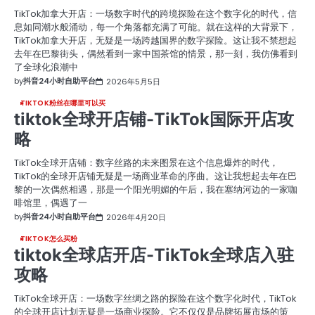
TikTok加拿大开店：一场数字时代的跨境探险在这个数字化的时代，信
息如同潮水般涌动，每一个角落都充满了可能。就在这样的大背景下，
TikTok加拿大开店，无疑是一场跨越国界的数字探险。这让我不禁想起
去年在巴黎街头，偶然看到一家中国茶馆的情景，那一刻，我仿佛看到
了全球化浪潮中
by
抖音24小时自助平台
2026年5月5日
TIKTOK粉丝在哪里可以买
tiktok全球开店铺-TikTok国际开店攻
略
TikTok全球开店铺：数字丝路的未来图景在这个信息爆炸的时代，
TikTok的全球开店铺无疑是一场商业革命的序曲。这让我想起去年在巴
黎的一次偶然相遇，那是一个阳光明媚的午后，我在塞纳河边的一家咖
啡馆里，偶遇了一
by
抖音24小时自助平台
2026年4月20日
TIKTOK怎么买粉
tiktok全球店开店-TikTok全球店入驻
攻略
TikTok全球开店：一场数字丝绸之路的探险在这个数字化时代，TikTok
的全球开店计划无疑是一场商业探险。它不仅仅是品牌拓展市场的策