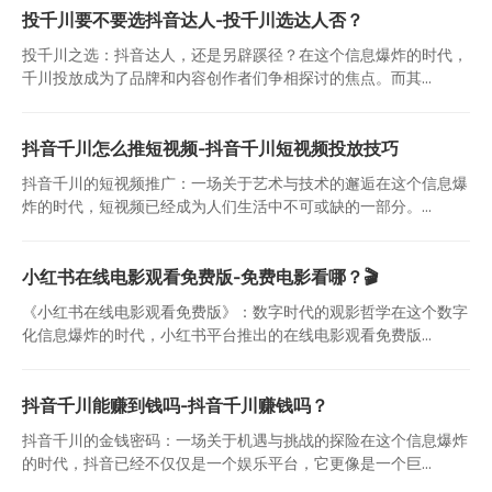
投千川要不要选抖音达人-投千川选达人否？
投千川之选：抖音达人，还是另辟蹊径？在这个信息爆炸的时代，
千川投放成为了品牌和内容创作者们争相探讨的焦点。而其...
抖音千川怎么推短视频-抖音千川短视频投放技巧
抖音千川的短视频推广：一场关于艺术与技术的邂逅在这个信息爆
炸的时代，短视频已经成为人们生活中不可或缺的一部分。...
小红书在线电影观看免费版-免费电影看哪？🎬
《小红书在线电影观看免费版》：数字时代的观影哲学在这个数字
化信息爆炸的时代，小红书平台推出的在线电影观看免费版...
抖音千川能赚到钱吗-抖音千川赚钱吗？
抖音千川的金钱密码：一场关于机遇与挑战的探险在这个信息爆炸
的时代，抖音已经不仅仅是一个娱乐平台，它更像是一个巨...