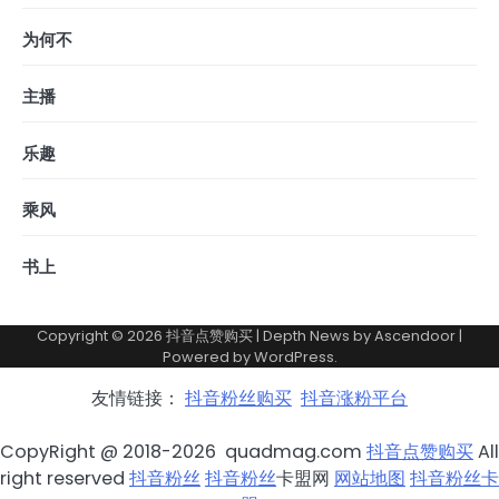
为何不
主播
乐趣
乘风
书上
Copyright © 2026
抖音点赞购买
| Depth News by
Ascendoor
|
Powered by
WordPress
.
友情链接：
抖音粉丝购买
抖音涨粉平台
CopyRight @ 2018-2026 quadmag.com
抖音点赞购买
All
right reserved
抖音粉丝
抖音粉丝
卡盟网
网站地图
抖音粉丝卡