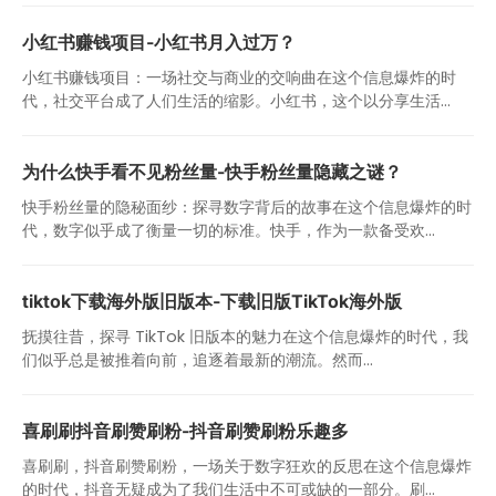
小红书赚钱项目-小红书月入过万？
小红书赚钱项目：一场社交与商业的交响曲在这个信息爆炸的时
代，社交平台成了人们生活的缩影。小红书，这个以分享生活...
为什么快手看不见粉丝量-快手粉丝量隐藏之谜？
快手粉丝量的隐秘面纱：探寻数字背后的故事在这个信息爆炸的时
代，数字似乎成了衡量一切的标准。快手，作为一款备受欢...
tiktok下载海外版旧版本-下载旧版TikTok海外版
抚摸往昔，探寻 TikTok 旧版本的魅力在这个信息爆炸的时代，我
们似乎总是被推着向前，追逐着最新的潮流。然而...
喜刷刷抖音刷赞刷粉-抖音刷赞刷粉乐趣多
喜刷刷，抖音刷赞刷粉，一场关于数字狂欢的反思在这个信息爆炸
的时代，抖音无疑成为了我们生活中不可或缺的一部分。刷...