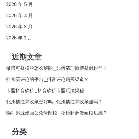
2026 年 5 月
2026 年 4 月
2026 年 3 月
2026 年 2 月
近期文章
微博可疑粉丝怎么解除_如何清理微博疑似粉丝？
抖音买评论的平台_抖音评论购买渠道？
卡盟抖音砍价_抖音砍价卡盟玩法揭秘
化州橘红果收藏更好吗_化州橘红果收藏佳吗？
物种起源漫画公众号阅读_物种起源漫画读后感？
分类