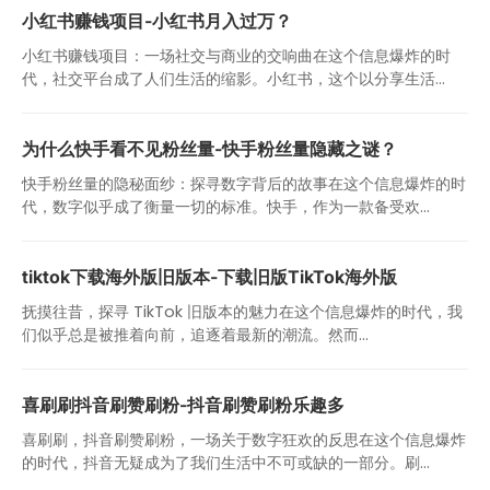
小红书赚钱项目-小红书月入过万？
小红书赚钱项目：一场社交与商业的交响曲在这个信息爆炸的时
代，社交平台成了人们生活的缩影。小红书，这个以分享生活...
为什么快手看不见粉丝量-快手粉丝量隐藏之谜？
快手粉丝量的隐秘面纱：探寻数字背后的故事在这个信息爆炸的时
代，数字似乎成了衡量一切的标准。快手，作为一款备受欢...
tiktok下载海外版旧版本-下载旧版TikTok海外版
抚摸往昔，探寻 TikTok 旧版本的魅力在这个信息爆炸的时代，我
们似乎总是被推着向前，追逐着最新的潮流。然而...
喜刷刷抖音刷赞刷粉-抖音刷赞刷粉乐趣多
喜刷刷，抖音刷赞刷粉，一场关于数字狂欢的反思在这个信息爆炸
的时代，抖音无疑成为了我们生活中不可或缺的一部分。刷...