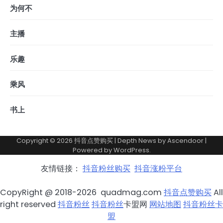
为何不
主播
乐趣
乘风
书上
Copyright © 2026
抖音点赞购买
| Depth News by
Ascendoor
|
Powered by
WordPress
.
友情链接：
抖音粉丝购买
抖音涨粉平台
CopyRight @ 2018-2026 quadmag.com
抖音点赞购买
All
right reserved
抖音粉丝
抖音粉丝
卡盟网
网站地图
抖音粉丝卡
盟