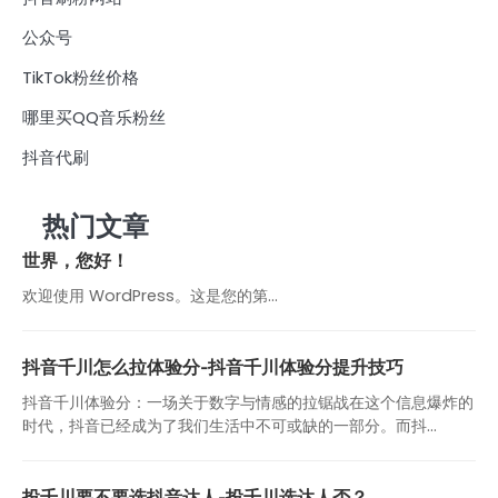
公众号
TikTok粉丝价格
哪里买QQ音乐粉丝
抖音代刷
热门文章
世界，您好！
欢迎使用 WordPress。这是您的第…
抖音千川怎么拉体验分-抖音千川体验分提升技巧
抖音千川体验分：一场关于数字与情感的拉锯战在这个信息爆炸的
时代，抖音已经成为了我们生活中不可或缺的一部分。而抖...
投千川要不要选抖音达人-投千川选达人否？