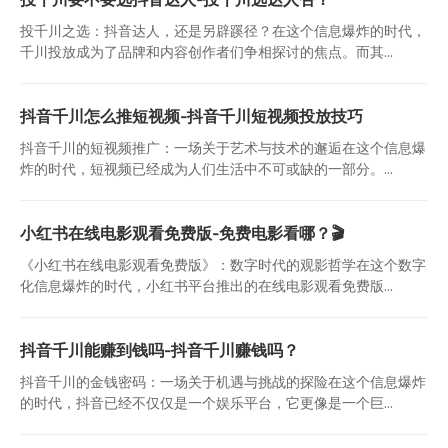
投千川之选：抖音达人，还是另辟蹊径？在这个信息爆炸的时代，
千川投放成为了品牌和内容创作者们争相探讨的焦点。而其...
抖音千川怎么推短视频-抖音千川短视频投放技巧
抖音千川的短视频推广：一场关于艺术与技术的邂逅在这个信息爆
炸的时代，短视频已经成为人们生活中不可或缺的一部分。...
小红书在线电影观看免费版-免费电影看哪？🎬
《小红书在线电影观看免费版》：数字时代的观影哲学在这个数字
化信息爆炸的时代，小红书平台推出的在线电影观看免费版...
抖音千川能赚到钱吗-抖音千川赚钱吗？
抖音千川的金钱密码：一场关于机遇与挑战的探险在这个信息爆炸
的时代，抖音已经不仅仅是一个娱乐平台，它更像是一个巨...