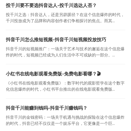
投千川要不要选抖音达人-投千川选达人否？
投千川之选：抖音达人，还是另辟蹊径？在这个信息爆炸的时代，
千川投放成为了品牌和内容创作者们争相探讨的焦点。而其...
抖音千川怎么推短视频-抖音千川短视频投放技巧
抖音千川的短视频推广：一场关于艺术与技术的邂逅在这个信息爆
炸的时代，短视频已经成为人们生活中不可或缺的一部分。...
小红书在线电影观看免费版-免费电影看哪？🎬
《小红书在线电影观看免费版》：数字时代的观影哲学在这个数字
化信息爆炸的时代，小红书平台推出的在线电影观看免费版...
抖音千川能赚到钱吗-抖音千川赚钱吗？
抖音千川的金钱密码：一场关于机遇与挑战的探险在这个信息爆炸
的时代，抖音已经不仅仅是一个娱乐平台，它更像是一个巨...