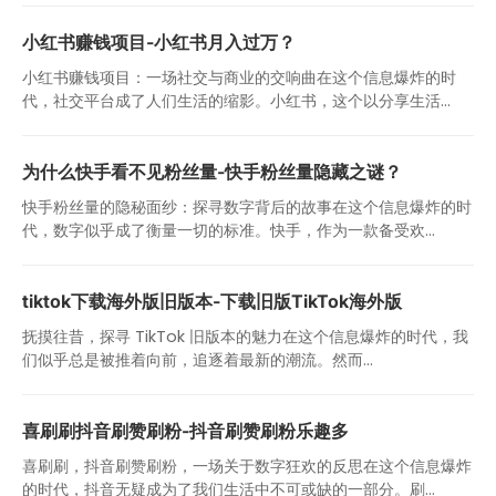
小红书赚钱项目-小红书月入过万？
小红书赚钱项目：一场社交与商业的交响曲在这个信息爆炸的时
代，社交平台成了人们生活的缩影。小红书，这个以分享生活...
为什么快手看不见粉丝量-快手粉丝量隐藏之谜？
快手粉丝量的隐秘面纱：探寻数字背后的故事在这个信息爆炸的时
代，数字似乎成了衡量一切的标准。快手，作为一款备受欢...
tiktok下载海外版旧版本-下载旧版TikTok海外版
抚摸往昔，探寻 TikTok 旧版本的魅力在这个信息爆炸的时代，我
们似乎总是被推着向前，追逐着最新的潮流。然而...
喜刷刷抖音刷赞刷粉-抖音刷赞刷粉乐趣多
喜刷刷，抖音刷赞刷粉，一场关于数字狂欢的反思在这个信息爆炸
的时代，抖音无疑成为了我们生活中不可或缺的一部分。刷...