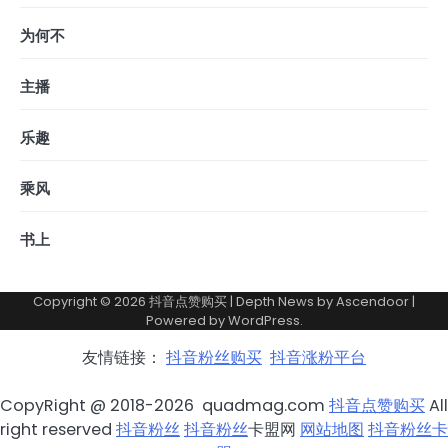
为何不
主播
乐趣
乘风
书上
Copyright © 2026
抖音点赞购买
| Depth News by
Ascendoor
|
Powered by
WordPress
.
友情链接：
抖音粉丝购买
抖音涨粉平台
CopyRight @ 2018-2026 quadmag.com
抖音点赞购买
All
right reserved
抖音粉丝
抖音粉丝
卡盟网
网站地图
抖音粉丝卡