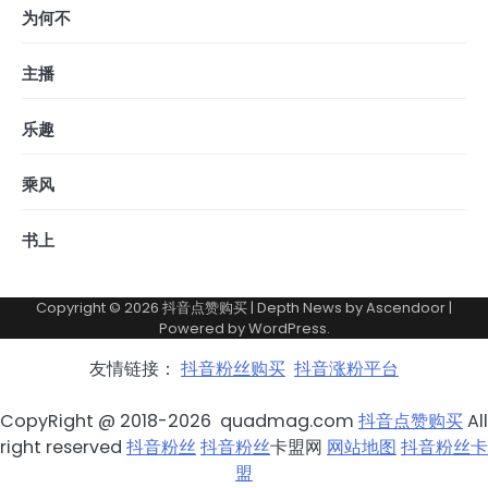
为何不
主播
乐趣
乘风
书上
Copyright © 2026
抖音点赞购买
| Depth News by
Ascendoor
|
Powered by
WordPress
.
友情链接：
抖音粉丝购买
抖音涨粉平台
CopyRight @ 2018-2026 quadmag.com
抖音点赞购买
All
right reserved
抖音粉丝
抖音粉丝
卡盟网
网站地图
抖音粉丝卡
盟