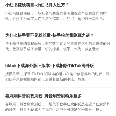
小红书赚钱项目-小红书月入过万？
小红书赚钱项目：一场社交与商业的交响曲在这个信息爆炸的时
代，社交平台成了人们生活的缩影。小红书，这个以分享生活...
为什么快手看不见粉丝量-快手粉丝量隐藏之谜？
快手粉丝量的隐秘面纱：探寻数字背后的故事在这个信息爆炸的时
代，数字似乎成了衡量一切的标准。快手，作为一款备受欢...
tiktok下载海外版旧版本-下载旧版TikTok海外版
抚摸往昔，探寻 TikTok 旧版本的魅力在这个信息爆炸的时代，我
们似乎总是被推着向前，追逐着最新的潮流。然而...
喜刷刷抖音刷赞刷粉-抖音刷赞刷粉乐趣多
喜刷刷，抖音刷赞刷粉，一场关于数字狂欢的反思在这个信息爆炸
的时代，抖音无疑成为了我们生活中不可或缺的一部分。刷...