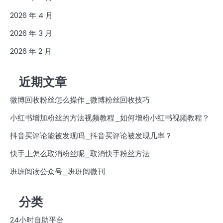
2026 年 4 月
2026 年 3 月
2026 年 2 月
近期文章
微博回收粉丝怎么操作_微博粉丝回收技巧
小红书增加粉丝的方法视频教程_如何增粉小红书视频教程？
抖音买评论能被发现吗_抖音买评论被发现几率？
快手上怎么取消粉丝呢_取消快手粉丝方法
班班阅读公众号_班班阅微刊
分类
24小时自助平台