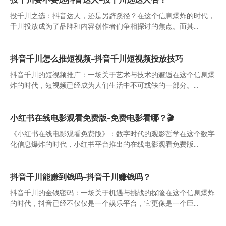
投千川之选：抖音达人，还是另辟蹊径？在这个信息爆炸的时代，
千川投放成为了品牌和内容创作者们争相探讨的焦点。而其...
抖音千川怎么推短视频-抖音千川短视频投放技巧
抖音千川的短视频推广：一场关于艺术与技术的邂逅在这个信息爆
炸的时代，短视频已经成为人们生活中不可或缺的一部分。...
小红书在线电影观看免费版-免费电影看哪？🎬
《小红书在线电影观看免费版》：数字时代的观影哲学在这个数字
化信息爆炸的时代，小红书平台推出的在线电影观看免费版...
抖音千川能赚到钱吗-抖音千川赚钱吗？
抖音千川的金钱密码：一场关于机遇与挑战的探险在这个信息爆炸
的时代，抖音已经不仅仅是一个娱乐平台，它更像是一个巨...