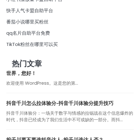
快手人气卡盟自助平台
番茄小说哪里买粉丝
qq名片自助平台免费
TikTok粉丝在哪里可以买
热门文章
世界，您好！
欢迎使用 WordPress。这是您的第…
抖音千川怎么拉体验分-抖音千川体验分提升技巧
抖音千川体验分：一场关于数字与情感的拉锯战在这个信息爆炸的
时代，抖音已经成为了我们生活中不可或缺的一部分。而抖...
投千川要不要选抖音达人-投千川选达人否？