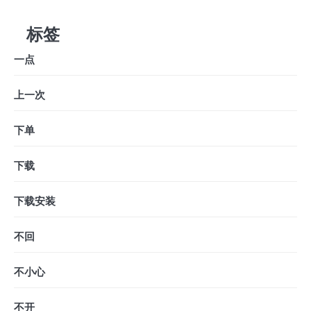
标签
一点
上一次
下单
下载
下载安装
不回
不小心
不开