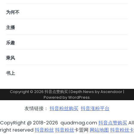
为何不
主播
乐趣
乘风
书上
Copyright © 2026
抖音点赞购买
| Depth News by
Ascendoor
|
Powered by
WordPress
.
友情链接：
抖音粉丝购买
抖音涨粉平台
CopyRight @ 2018-2026 quadmag.com
抖音点赞购买
All
right reserved
抖音粉丝
抖音粉丝
卡盟网
网站地图
抖音粉丝卡