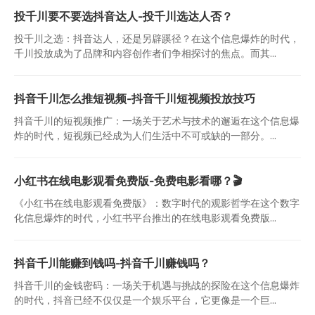
投千川要不要选抖音达人-投千川选达人否？
投千川之选：抖音达人，还是另辟蹊径？在这个信息爆炸的时代，
千川投放成为了品牌和内容创作者们争相探讨的焦点。而其...
抖音千川怎么推短视频-抖音千川短视频投放技巧
抖音千川的短视频推广：一场关于艺术与技术的邂逅在这个信息爆
炸的时代，短视频已经成为人们生活中不可或缺的一部分。...
小红书在线电影观看免费版-免费电影看哪？🎬
《小红书在线电影观看免费版》：数字时代的观影哲学在这个数字
化信息爆炸的时代，小红书平台推出的在线电影观看免费版...
抖音千川能赚到钱吗-抖音千川赚钱吗？
抖音千川的金钱密码：一场关于机遇与挑战的探险在这个信息爆炸
的时代，抖音已经不仅仅是一个娱乐平台，它更像是一个巨...