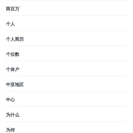
两百万
个人
个人简历
个位数
个体户
中亚地区
中心
为什么
为何