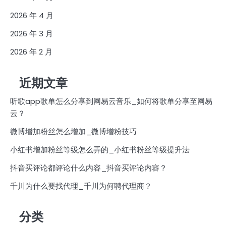
2026 年 4 月
2026 年 3 月
2026 年 2 月
近期文章
听歌app歌单怎么分享到网易云音乐_如何将歌单分享至网易
云？
微博增加粉丝怎么增加_微博增粉技巧
小红书增加粉丝等级怎么弄的_小红书粉丝等级提升法
抖音买评论都评论什么内容_抖音买评论内容？
千川为什么要找代理_千川为何聘代理商？
分类