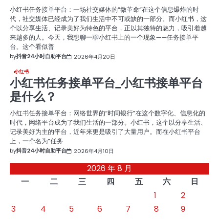
小红书任务接单平台：一场社交媒体的“微革命”在这个信息爆炸的时
代，社交媒体已经成为了我们生活中不可或缺的一部分。而小红书，这
个以分享生活、记录美好为特色的平台，正以其独特的魅力，吸引着越
来越多的人。今天，我想聊一聊小红书上的一个现象——任务接单平
台。这个看似普
by
抖音24小时自助平台
2026年4月20日
小红书
小红书任务接单平台_小红书接单平台
是什么？
小红书任务接单平台：网络世界的“时间银行”在这个数字化、信息化的
时代，网络平台成为了我们生活的一部分。小红书，这个以分享生活、
记录美好为主的平台，近年来更是吸引了大量用户。而在小红书平台
上，一个名为“任务
by
抖音24小时自助平台
2026年4月10日
2026 年 8 月
一
二
三
四
五
六
日
1
2
3
4
5
6
7
8
9