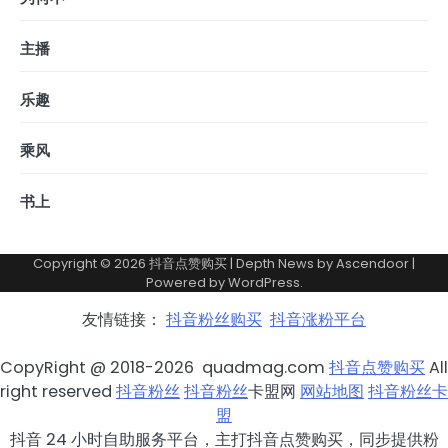
主播
乐趣
乘风
书上
Copyright © 2026
抖音点赞购买
| Depth News by
Ascendoor
|
Powered by
WordPress
.
友情链接：
抖音粉丝购买
抖音涨粉平台
CopyRight @ 2018-2026 quadmag.com
抖音点赞购买
All
right reserved
抖音粉丝
抖音粉丝
卡盟网
网站地图
抖音粉丝卡
盟
抖音 24 小时自助服务平台，主打抖音点赞购买，同步提供粉