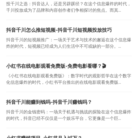
投千川之选：抖音达人，还是另辟蹊径？在这个信息爆炸的时代，
千川投放成为了品牌和内容创作者们争相探讨的焦点。而其...
抖音千川怎么推短视频-抖音千川短视频投放技巧
抖音千川的短视频推广：一场关于艺术与技术的邂逅在这个信息爆
炸的时代，短视频已经成为人们生活中不可或缺的一部分。...
小红书在线电影观看免费版-免费电影看哪？🎬
《小红书在线电影观看免费版》：数字时代的观影哲学在这个数字
化信息爆炸的时代，小红书平台推出的在线电影观看免费版...
抖音千川能赚到钱吗-抖音千川赚钱吗？
抖音千川的金钱密码：一场关于机遇与挑战的探险在这个信息爆炸
的时代，抖音已经不仅仅是一个娱乐平台，它更像是一个巨...
小红书赚钱项目-小红书月入过万？