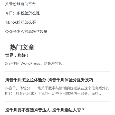
抖音粉丝自助平台
今日头条粉丝怎么涨
TikTok粉丝怎么买
公众号怎么提高粉丝数量
热门文章
世界，您好！
欢迎使用 WordPress。这是您的第…
抖音千川怎么拉体验分-抖音千川体验分提升技巧
抖音千川体验分：一场关于数字与情感的拉锯战在这个信息爆炸的
时代，抖音已经成为了我们生活中不可或缺的一部分。而抖...
投千川要不要选抖音达人-投千川选达人否？