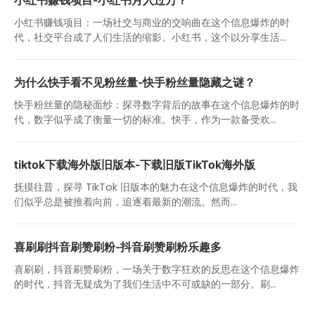
小红书赚钱项目：一场社交与商业的交响曲在这个信息爆炸的时
代，社交平台成了人们生活的缩影。小红书，这个以分享生活...
为什么快手看不见粉丝量-快手粉丝量隐藏之谜？
快手粉丝量的隐秘面纱：探寻数字背后的故事在这个信息爆炸的时
代，数字似乎成了衡量一切的标准。快手，作为一款备受欢...
tiktok下载海外版旧版本-下载旧版TikTok海外版
抚摸往昔，探寻 TikTok 旧版本的魅力在这个信息爆炸的时代，我
们似乎总是被推着向前，追逐着最新的潮流。然而...
喜刷刷抖音刷赞刷粉-抖音刷赞刷粉乐趣多
喜刷刷，抖音刷赞刷粉，一场关于数字狂欢的反思在这个信息爆炸
的时代，抖音无疑成为了我们生活中不可或缺的一部分。刷...