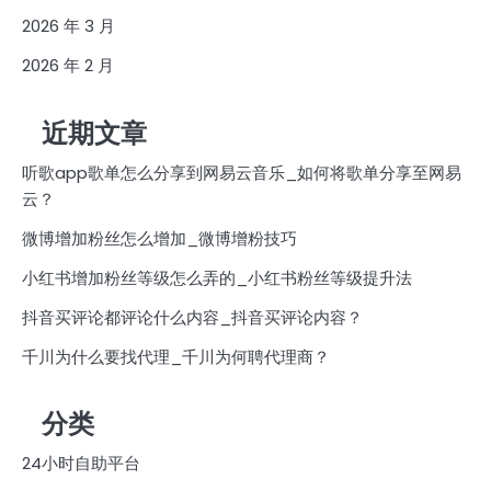
2026 年 3 月
2026 年 2 月
近期文章
听歌app歌单怎么分享到网易云音乐_如何将歌单分享至网易
云？
微博增加粉丝怎么增加_微博增粉技巧
小红书增加粉丝等级怎么弄的_小红书粉丝等级提升法
抖音买评论都评论什么内容_抖音买评论内容？
千川为什么要找代理_千川为何聘代理商？
分类
24小时自助平台