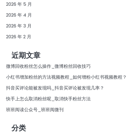
2026 年 5 月
2026 年 4 月
2026 年 3 月
2026 年 2 月
近期文章
微博回收粉丝怎么操作_微博粉丝回收技巧
小红书增加粉丝的方法视频教程_如何增粉小红书视频教程？
抖音买评论能被发现吗_抖音买评论被发现几率？
快手上怎么取消粉丝呢_取消快手粉丝方法
班班阅读公众号_班班阅微刊
分类