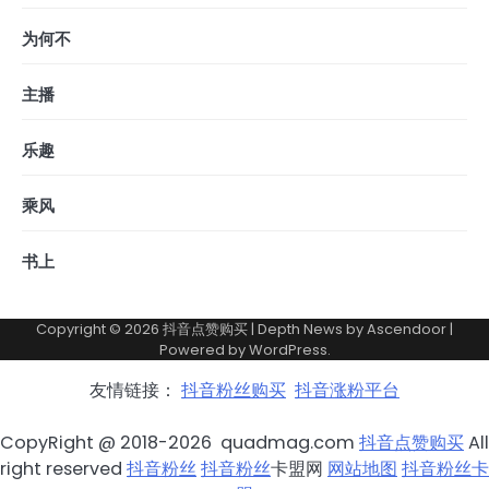
为何不
主播
乐趣
乘风
书上
Copyright © 2026
抖音点赞购买
| Depth News by
Ascendoor
|
Powered by
WordPress
.
友情链接：
抖音粉丝购买
抖音涨粉平台
CopyRight @ 2018-2026 quadmag.com
抖音点赞购买
All
right reserved
抖音粉丝
抖音粉丝
卡盟网
网站地图
抖音粉丝卡