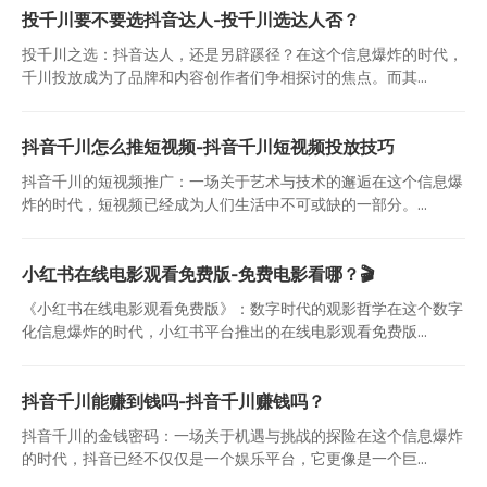
投千川要不要选抖音达人-投千川选达人否？
投千川之选：抖音达人，还是另辟蹊径？在这个信息爆炸的时代，
千川投放成为了品牌和内容创作者们争相探讨的焦点。而其...
抖音千川怎么推短视频-抖音千川短视频投放技巧
抖音千川的短视频推广：一场关于艺术与技术的邂逅在这个信息爆
炸的时代，短视频已经成为人们生活中不可或缺的一部分。...
小红书在线电影观看免费版-免费电影看哪？🎬
《小红书在线电影观看免费版》：数字时代的观影哲学在这个数字
化信息爆炸的时代，小红书平台推出的在线电影观看免费版...
抖音千川能赚到钱吗-抖音千川赚钱吗？
抖音千川的金钱密码：一场关于机遇与挑战的探险在这个信息爆炸
的时代，抖音已经不仅仅是一个娱乐平台，它更像是一个巨...