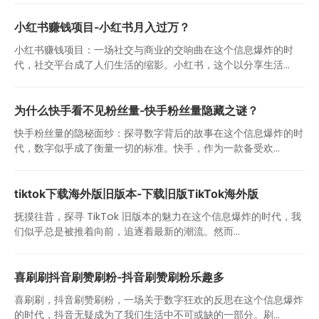
小红书赚钱项目-小红书月入过万？
小红书赚钱项目：一场社交与商业的交响曲在这个信息爆炸的时
代，社交平台成了人们生活的缩影。小红书，这个以分享生活...
为什么快手看不见粉丝量-快手粉丝量隐藏之谜？
快手粉丝量的隐秘面纱：探寻数字背后的故事在这个信息爆炸的时
代，数字似乎成了衡量一切的标准。快手，作为一款备受欢...
tiktok下载海外版旧版本-下载旧版TikTok海外版
抚摸往昔，探寻 TikTok 旧版本的魅力在这个信息爆炸的时代，我
们似乎总是被推着向前，追逐着最新的潮流。然而...
喜刷刷抖音刷赞刷粉-抖音刷赞刷粉乐趣多
喜刷刷，抖音刷赞刷粉，一场关于数字狂欢的反思在这个信息爆炸
的时代，抖音无疑成为了我们生活中不可或缺的一部分。刷...