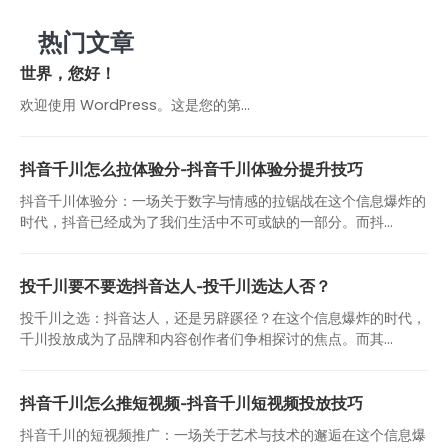
热门文章
世界，您好！
欢迎使用 WordPress。这是您的第…
抖音千川怎么拉体验分-抖音千川体验分提升技巧
抖音千川体验分：一场关于数字与情感的拉锯战在这个信息爆炸的
时代，抖音已经成为了我们生活中不可或缺的一部分。而抖...
投千川要不要选抖音达人-投千川选达人否？
投千川之选：抖音达人，还是另辟蹊径？在这个信息爆炸的时代，
千川投放成为了品牌和内容创作者们争相探讨的焦点。而其...
抖音千川怎么推短视频-抖音千川短视频投放技巧
抖音千川的短视频推广：一场关于艺术与技术的邂逅在这个信息爆