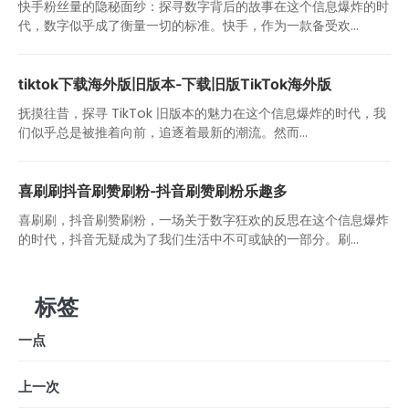
快手粉丝量的隐秘面纱：探寻数字背后的故事在这个信息爆炸的时
代，数字似乎成了衡量一切的标准。快手，作为一款备受欢...
tiktok下载海外版旧版本-下载旧版TikTok海外版
抚摸往昔，探寻 TikTok 旧版本的魅力在这个信息爆炸的时代，我
们似乎总是被推着向前，追逐着最新的潮流。然而...
喜刷刷抖音刷赞刷粉-抖音刷赞刷粉乐趣多
喜刷刷，抖音刷赞刷粉，一场关于数字狂欢的反思在这个信息爆炸
的时代，抖音无疑成为了我们生活中不可或缺的一部分。刷...
标签
一点
上一次