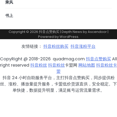
乘风
书上
Copyright © 2026
抖音点赞购买
| Depth News by
Ascendoor
|
Powered by
WordPress
.
友情链接：
抖音粉丝购买
抖音涨粉平台
CopyRight @ 2018-2026 quadmag.com
抖音点赞购买
All
right reserved
抖音粉丝
抖音粉丝
卡盟网
网站地图
抖音粉丝卡
盟
抖音 24 小时自助服务平台，主打抖音点赞购买，同步提供粉
丝、涨粉、播放量提升服务，卡盟低价货源直供，安全稳定。下
单快捷，数据提升明显，满足账号运营流量需求。