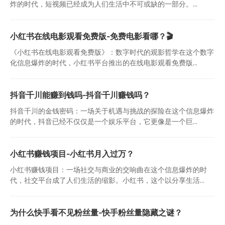
炸的时代，短视频已经成为人们生活中不可或缺的一部分。...
小红书在线电影观看免费版-免费电影看哪？🎬
《小红书在线电影观看免费版》：数字时代的观影哲学在这个数字
化信息爆炸的时代，小红书平台推出的在线电影观看免费版...
抖音千川能赚到钱吗-抖音千川赚钱吗？
抖音千川的金钱密码：一场关于机遇与挑战的探险在这个信息爆炸
的时代，抖音已经不仅仅是一个娱乐平台，它更像是一个巨...
小红书赚钱项目-小红书月入过万？
小红书赚钱项目：一场社交与商业的交响曲在这个信息爆炸的时
代，社交平台成了人们生活的缩影。小红书，这个以分享生活...
为什么快手看不见粉丝量-快手粉丝量隐藏之谜？