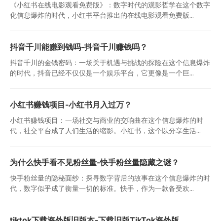
《小红书在线电影观看免费版》：数字时代的观影哲学在这个数字
化信息爆炸的时代，小红书平台推出的在线电影观看免费版...
抖音千川能赚到钱吗-抖音千川赚钱吗？
抖音千川的金钱密码：一场关于机遇与挑战的探险在这个信息爆炸
的时代，抖音已经不仅仅是一个娱乐平台，它更像是一个巨...
小红书赚钱项目-小红书月入过万？
小红书赚钱项目：一场社交与商业的交响曲在这个信息爆炸的时
代，社交平台成了人们生活的缩影。小红书，这个以分享生活...
为什么快手看不见粉丝量-快手粉丝量隐藏之谜？
快手粉丝量的隐秘面纱：探寻数字背后的故事在这个信息爆炸的时
代，数字似乎成了衡量一切的标准。快手，作为一款备受欢...
tiktok下载海外版旧版本-下载旧版TikTok海外版