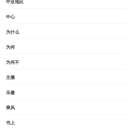
中亚地区
中心
为什么
为何
为何不
主播
乐趣
乘风
书上