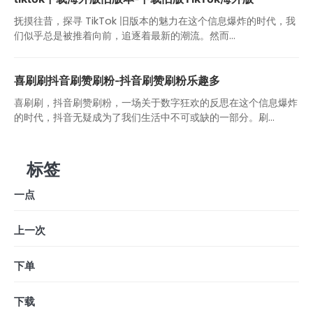
抚摸往昔，探寻 TikTok 旧版本的魅力在这个信息爆炸的时代，我
们似乎总是被推着向前，追逐着最新的潮流。然而...
喜刷刷抖音刷赞刷粉-抖音刷赞刷粉乐趣多
喜刷刷，抖音刷赞刷粉，一场关于数字狂欢的反思在这个信息爆炸
的时代，抖音无疑成为了我们生活中不可或缺的一部分。刷...
标签
一点
上一次
下单
下载