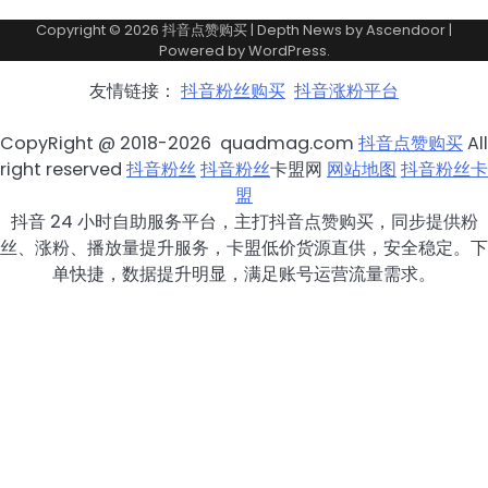
Copyright © 2026
抖音点赞购买
| Depth News by
Ascendoor
|
Powered by
WordPress
.
友情链接：
抖音粉丝购买
抖音涨粉平台
CopyRight @ 2018-2026 quadmag.com
抖音点赞购买
All
right reserved
抖音粉丝
抖音粉丝
卡盟网
网站地图
抖音粉丝卡
盟
抖音 24 小时自助服务平台，主打抖音点赞购买，同步提供粉
丝、涨粉、播放量提升服务，卡盟低价货源直供，安全稳定。下
单快捷，数据提升明显，满足账号运营流量需求。