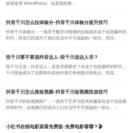
欢迎使用 WordPress。这是您的第…
抖音千川怎么拉体验分-抖音千川体验分提升技巧
抖音千川体验分：一场关于数字与情感的拉锯战在这个信息爆炸的
时代，抖音已经成为了我们生活中不可或缺的一部分。而抖...
投千川要不要选抖音达人-投千川选达人否？
投千川之选：抖音达人，还是另辟蹊径？在这个信息爆炸的时代，
千川投放成为了品牌和内容创作者们争相探讨的焦点。而其...
抖音千川怎么推短视频-抖音千川短视频投放技巧
抖音千川的短视频推广：一场关于艺术与技术的邂逅在这个信息爆
炸的时代，短视频已经成为人们生活中不可或缺的一部分。...
小红书在线电影观看免费版-免费电影看哪？🎬