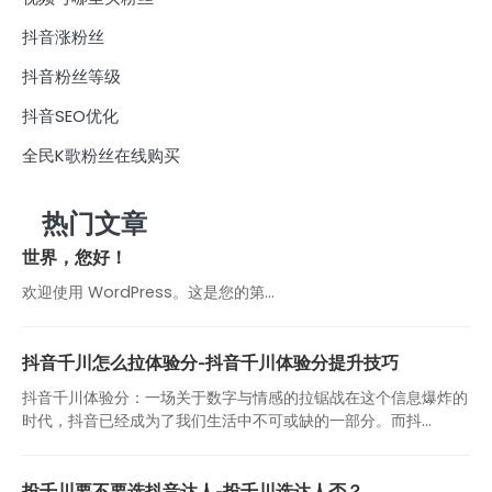
抖音涨粉丝
抖音粉丝等级
抖音SEO优化
全民K歌粉丝在线购买
热门文章
世界，您好！
欢迎使用 WordPress。这是您的第…
抖音千川怎么拉体验分-抖音千川体验分提升技巧
抖音千川体验分：一场关于数字与情感的拉锯战在这个信息爆炸的
时代，抖音已经成为了我们生活中不可或缺的一部分。而抖...
投千川要不要选抖音达人-投千川选达人否？