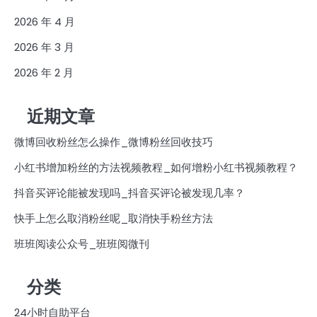
2026 年 4 月
2026 年 3 月
2026 年 2 月
近期文章
微博回收粉丝怎么操作_微博粉丝回收技巧
小红书增加粉丝的方法视频教程_如何增粉小红书视频教程？
抖音买评论能被发现吗_抖音买评论被发现几率？
快手上怎么取消粉丝呢_取消快手粉丝方法
班班阅读公众号_班班阅微刊
分类
24小时自助平台