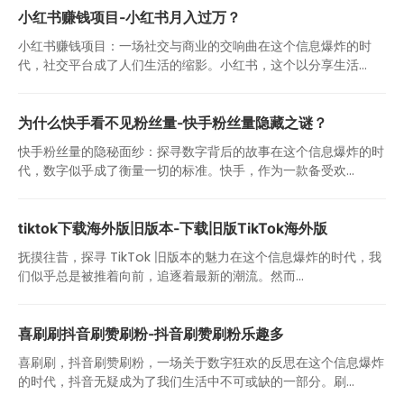
小红书赚钱项目-小红书月入过万？
小红书赚钱项目：一场社交与商业的交响曲在这个信息爆炸的时
代，社交平台成了人们生活的缩影。小红书，这个以分享生活...
为什么快手看不见粉丝量-快手粉丝量隐藏之谜？
快手粉丝量的隐秘面纱：探寻数字背后的故事在这个信息爆炸的时
代，数字似乎成了衡量一切的标准。快手，作为一款备受欢...
tiktok下载海外版旧版本-下载旧版TikTok海外版
抚摸往昔，探寻 TikTok 旧版本的魅力在这个信息爆炸的时代，我
们似乎总是被推着向前，追逐着最新的潮流。然而...
喜刷刷抖音刷赞刷粉-抖音刷赞刷粉乐趣多
喜刷刷，抖音刷赞刷粉，一场关于数字狂欢的反思在这个信息爆炸
的时代，抖音无疑成为了我们生活中不可或缺的一部分。刷...