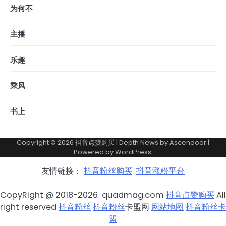
为何不
主播
乐趣
乘风
书上
Copyright © 2026
抖音点赞购买
| Depth News by
Ascendoor
|
Powered by
WordPress
.
友情链接：
抖音粉丝购买
抖音涨粉平台
CopyRight @ 2018-2026 quadmag.com
抖音点赞购买
All
right reserved
抖音粉丝
抖音粉丝
卡盟网
网站地图
抖音粉丝卡
盟