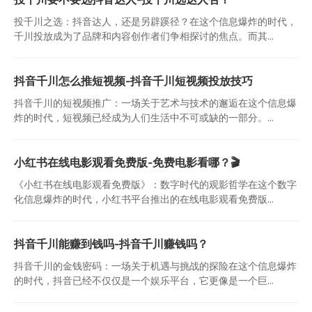
投千川之选：抖音达人，还是另辟蹊径？在这个信息爆炸的时代，
千川投放成为了品牌和内容创作者们争相探讨的焦点。而其...
抖音千川怎么推短视频-抖音千川短视频投放技巧
抖音千川的短视频推广：一场关于艺术与技术的邂逅在这个信息爆
炸的时代，短视频已经成为人们生活中不可或缺的一部分。...
小红书在线电影观看免费版-免费电影看哪？🎬
《小红书在线电影观看免费版》：数字时代的观影哲学在这个数字
化信息爆炸的时代，小红书平台推出的在线电影观看免费版...
抖音千川能赚到钱吗-抖音千川赚钱吗？
抖音千川的金钱密码：一场关于机遇与挑战的探险在这个信息爆炸
的时代，抖音已经不仅仅是一个娱乐平台，它更像是一个巨...