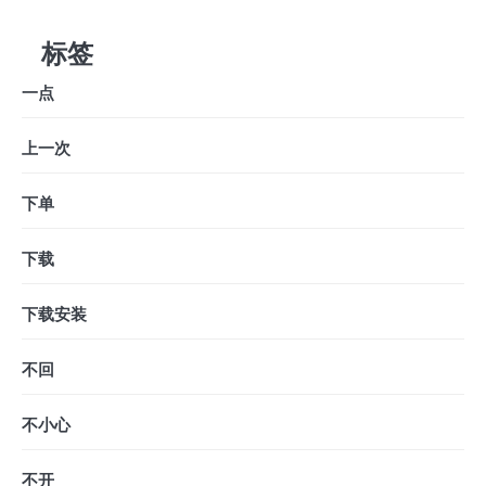
标签
一点
上一次
下单
下载
下载安装
不回
不小心
不开