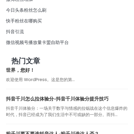
今日头条粉丝怎么刷
快手粉丝在哪购买
抖音引流
微信视频号播放量卡盟自助平台
热门文章
世界，您好！
欢迎使用 WordPress。这是您的第…
抖音千川怎么拉体验分-抖音千川体验分提升技巧
抖音千川体验分：一场关于数字与情感的拉锯战在这个信息爆炸的
时代，抖音已经成为了我们生活中不可或缺的一部分。而抖...
投千川要不要选抖音达人-投千川选达人否？