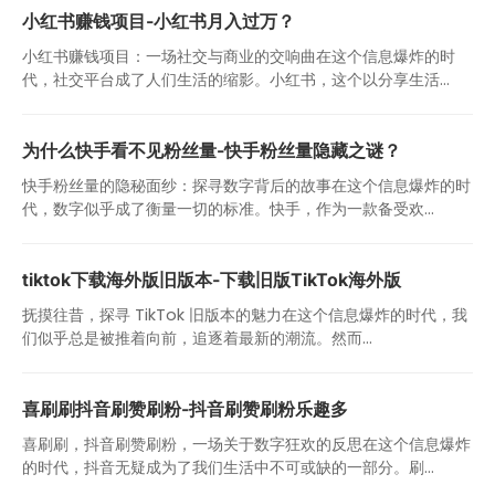
小红书赚钱项目-小红书月入过万？
小红书赚钱项目：一场社交与商业的交响曲在这个信息爆炸的时
代，社交平台成了人们生活的缩影。小红书，这个以分享生活...
为什么快手看不见粉丝量-快手粉丝量隐藏之谜？
快手粉丝量的隐秘面纱：探寻数字背后的故事在这个信息爆炸的时
代，数字似乎成了衡量一切的标准。快手，作为一款备受欢...
tiktok下载海外版旧版本-下载旧版TikTok海外版
抚摸往昔，探寻 TikTok 旧版本的魅力在这个信息爆炸的时代，我
们似乎总是被推着向前，追逐着最新的潮流。然而...
喜刷刷抖音刷赞刷粉-抖音刷赞刷粉乐趣多
喜刷刷，抖音刷赞刷粉，一场关于数字狂欢的反思在这个信息爆炸
的时代，抖音无疑成为了我们生活中不可或缺的一部分。刷...