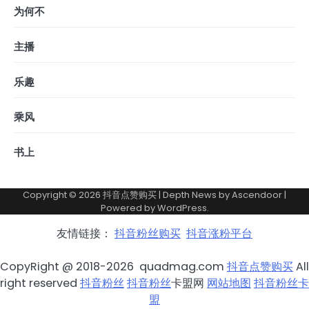
为何不
主播
乐趣
乘风
书上
Copyright © 2026
抖音点赞购买
| Depth News by
Ascendoor
|
Powered by
WordPress
.
友情链接：
抖音粉丝购买
抖音涨粉平台
CopyRight @ 2018-2026 quadmag.com
抖音点赞购买
All
right reserved
抖音粉丝
抖音粉丝
卡盟网
网站地图
抖音粉丝卡
盟