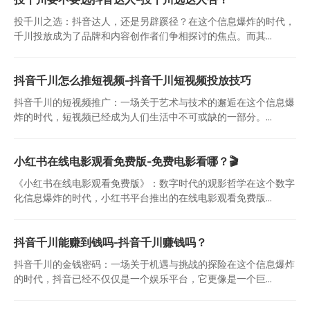
投千川之选：抖音达人，还是另辟蹊径？在这个信息爆炸的时代，
千川投放成为了品牌和内容创作者们争相探讨的焦点。而其...
抖音千川怎么推短视频-抖音千川短视频投放技巧
抖音千川的短视频推广：一场关于艺术与技术的邂逅在这个信息爆
炸的时代，短视频已经成为人们生活中不可或缺的一部分。...
小红书在线电影观看免费版-免费电影看哪？🎬
《小红书在线电影观看免费版》：数字时代的观影哲学在这个数字
化信息爆炸的时代，小红书平台推出的在线电影观看免费版...
抖音千川能赚到钱吗-抖音千川赚钱吗？
抖音千川的金钱密码：一场关于机遇与挑战的探险在这个信息爆炸
的时代，抖音已经不仅仅是一个娱乐平台，它更像是一个巨...