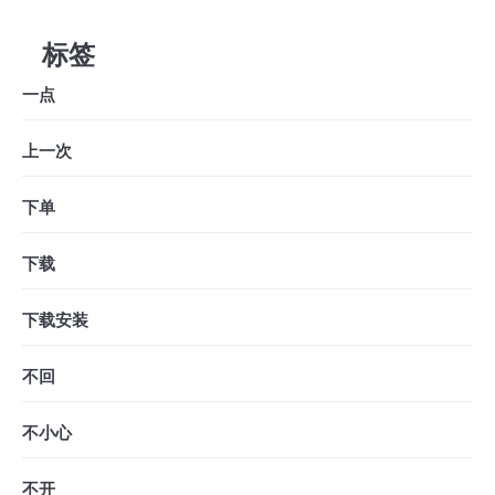
标签
一点
上一次
下单
下载
下载安装
不回
不小心
不开