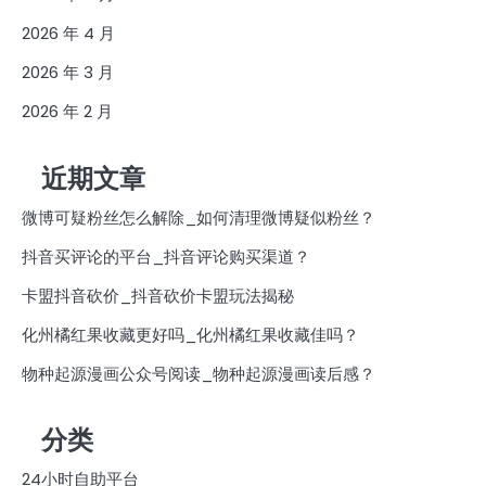
2026 年 4 月
2026 年 3 月
2026 年 2 月
近期文章
微博可疑粉丝怎么解除_如何清理微博疑似粉丝？
抖音买评论的平台_抖音评论购买渠道？
卡盟抖音砍价_抖音砍价卡盟玩法揭秘
化州橘红果收藏更好吗_化州橘红果收藏佳吗？
物种起源漫画公众号阅读_物种起源漫画读后感？
分类
24小时自助平台