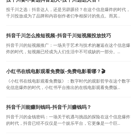
投千川之选：抖音达人，还是另辟蹊径？在这个信息爆炸的时代，
千川投放成为了品牌和内容创作者们争相探讨的焦点。而其...
抖音千川怎么推短视频-抖音千川短视频投放技巧
抖音千川的短视频推广：一场关于艺术与技术的邂逅在这个信息爆
炸的时代，短视频已经成为人们生活中不可或缺的一部分。...
小红书在线电影观看免费版-免费电影看哪？🎬
《小红书在线电影观看免费版》：数字时代的观影哲学在这个数字
化信息爆炸的时代，小红书平台推出的在线电影观看免费版...
抖音千川能赚到钱吗-抖音千川赚钱吗？
抖音千川的金钱密码：一场关于机遇与挑战的探险在这个信息爆炸
的时代，抖音已经不仅仅是一个娱乐平台，它更像是一个巨...