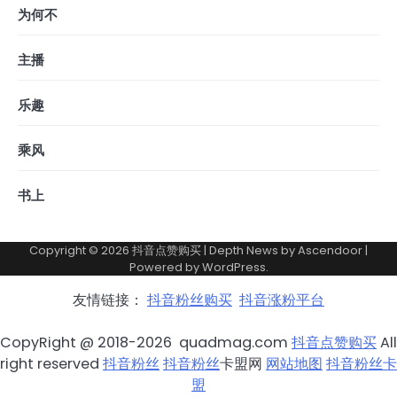
为何不
主播
乐趣
乘风
书上
Copyright © 2026
抖音点赞购买
| Depth News by
Ascendoor
|
Powered by
WordPress
.
友情链接：
抖音粉丝购买
抖音涨粉平台
CopyRight @ 2018-2026 quadmag.com
抖音点赞购买
All
right reserved
抖音粉丝
抖音粉丝
卡盟网
网站地图
抖音粉丝卡
盟