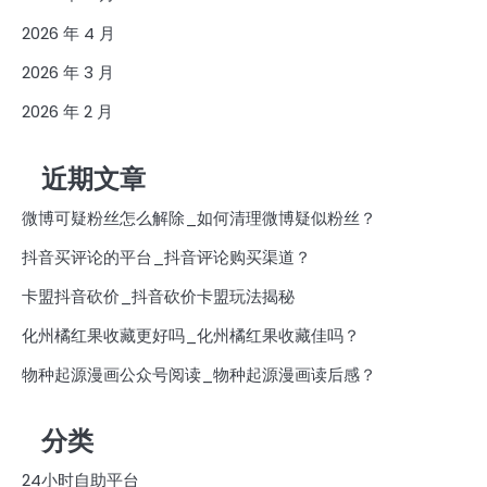
2026 年 4 月
2026 年 3 月
2026 年 2 月
近期文章
微博可疑粉丝怎么解除_如何清理微博疑似粉丝？
抖音买评论的平台_抖音评论购买渠道？
卡盟抖音砍价_抖音砍价卡盟玩法揭秘
化州橘红果收藏更好吗_化州橘红果收藏佳吗？
物种起源漫画公众号阅读_物种起源漫画读后感？
分类
24小时自助平台