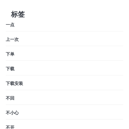
标签
一点
上一次
下单
下载
下载安装
不回
不小心
不开