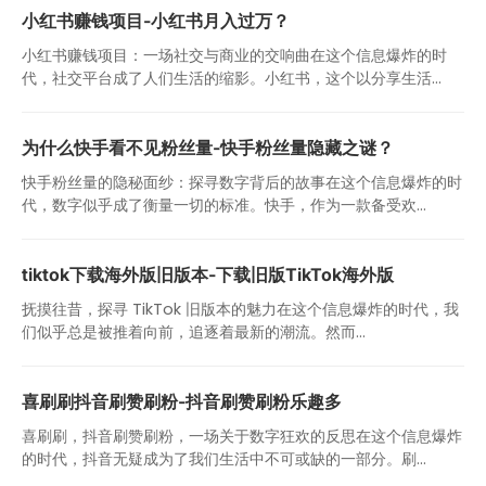
小红书赚钱项目-小红书月入过万？
小红书赚钱项目：一场社交与商业的交响曲在这个信息爆炸的时
代，社交平台成了人们生活的缩影。小红书，这个以分享生活...
为什么快手看不见粉丝量-快手粉丝量隐藏之谜？
快手粉丝量的隐秘面纱：探寻数字背后的故事在这个信息爆炸的时
代，数字似乎成了衡量一切的标准。快手，作为一款备受欢...
tiktok下载海外版旧版本-下载旧版TikTok海外版
抚摸往昔，探寻 TikTok 旧版本的魅力在这个信息爆炸的时代，我
们似乎总是被推着向前，追逐着最新的潮流。然而...
喜刷刷抖音刷赞刷粉-抖音刷赞刷粉乐趣多
喜刷刷，抖音刷赞刷粉，一场关于数字狂欢的反思在这个信息爆炸
的时代，抖音无疑成为了我们生活中不可或缺的一部分。刷...