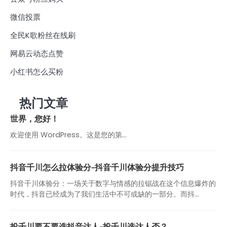
微信投票
全民K歌粉丝在线刷
网易云动态点赞
小红书怎么买粉
热门文章
世界，您好！
欢迎使用 WordPress。这是您的第…
抖音千川怎么拉体验分-抖音千川体验分提升技巧
抖音千川体验分：一场关于数字与情感的拉锯战在这个信息爆炸的
时代，抖音已经成为了我们生活中不可或缺的一部分。而抖...
投千川要不要选抖音达人-投千川选达人否？