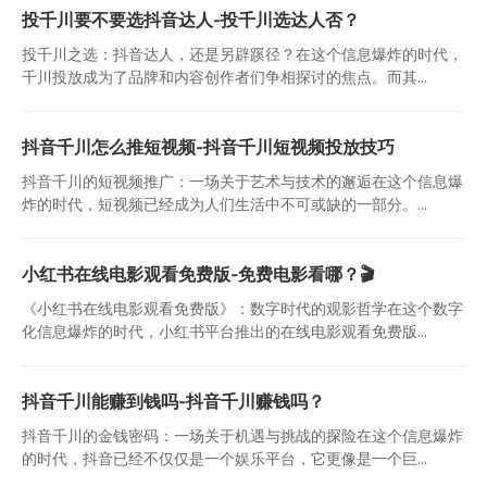
投千川要不要选抖音达人-投千川选达人否？
投千川之选：抖音达人，还是另辟蹊径？在这个信息爆炸的时代，
千川投放成为了品牌和内容创作者们争相探讨的焦点。而其...
抖音千川怎么推短视频-抖音千川短视频投放技巧
抖音千川的短视频推广：一场关于艺术与技术的邂逅在这个信息爆
炸的时代，短视频已经成为人们生活中不可或缺的一部分。...
小红书在线电影观看免费版-免费电影看哪？🎬
《小红书在线电影观看免费版》：数字时代的观影哲学在这个数字
化信息爆炸的时代，小红书平台推出的在线电影观看免费版...
抖音千川能赚到钱吗-抖音千川赚钱吗？
抖音千川的金钱密码：一场关于机遇与挑战的探险在这个信息爆炸
的时代，抖音已经不仅仅是一个娱乐平台，它更像是一个巨...