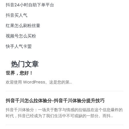
抖音24小时自助下单平台
抖音买人气
红果怎么刷粉丝量
视频号怎么买粉
快手人气卡盟
热门文章
世界，您好！
欢迎使用 WordPress。这是您的第…
抖音千川怎么拉体验分-抖音千川体验分提升技巧
抖音千川体验分：一场关于数字与情感的拉锯战在这个信息爆炸的
时代，抖音已经成为了我们生活中不可或缺的一部分。而抖...