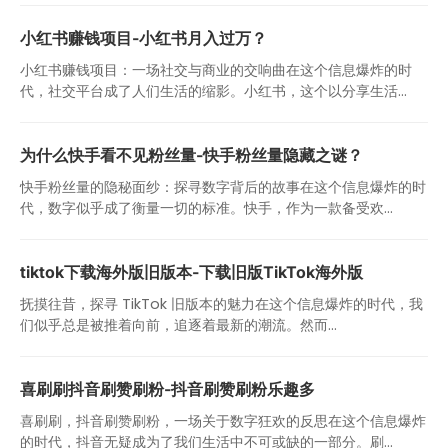
小红书赚钱项目-小红书月入过万？
小红书赚钱项目：一场社交与商业的交响曲在这个信息爆炸的时
代，社交平台成了人们生活的缩影。小红书，这个以分享生活...
为什么快手看不见粉丝量-快手粉丝量隐藏之谜？
快手粉丝量的隐秘面纱：探寻数字背后的故事在这个信息爆炸的时
代，数字似乎成了衡量一切的标准。快手，作为一款备受欢...
tiktok下载海外版旧版本-下载旧版TikTok海外版
抚摸往昔，探寻 TikTok 旧版本的魅力在这个信息爆炸的时代，我
们似乎总是被推着向前，追逐着最新的潮流。然而...
喜刷刷抖音刷赞刷粉-抖音刷赞刷粉乐趣多
喜刷刷，抖音刷赞刷粉，一场关于数字狂欢的反思在这个信息爆炸
的时代，抖音无疑成为了我们生活中不可或缺的一部分。刷...