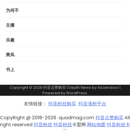
为何不
主播
乐趣
乘风
书上
Copyright © 2026
抖音点赞购买
| Depth News by
Ascendoor
|
Powered by
WordPress
.
友情链接：
抖音粉丝购买
抖音涨粉平台
CopyRight @ 2018-2026 quadmag.com
抖音点赞购买
All
right reserved
抖音粉丝
抖音粉丝
卡盟网
网站地图
抖音粉丝卡