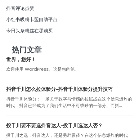
抖音评论点赞
小红书吸粉卡盟自助平台
今日头条粉丝在哪购买
热门文章
世界，您好！
欢迎使用 WordPress。这是您的第…
抖音千川怎么拉体验分-抖音千川体验分提升技巧
抖音千川体验分：一场关于数字与情感的拉锯战在这个信息爆炸的
时代，抖音已经成为了我们生活中不可或缺的一部分。而抖...
投千川要不要选抖音达人-投千川选达人否？
投千川之选：抖音达人，还是另辟蹊径？在这个信息爆炸的时代，