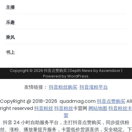
主播
乐趣
乘风
书上
Copyright © 2026
抖音点赞购买
| Depth News by
Ascendoor
|
Powered by
WordPress
.
友情链接：
抖音粉丝购买
抖音涨粉平台
CopyRight @ 2018-2026 quadmag.com
抖音点赞购买
All
right reserved
抖音粉丝
抖音粉丝
卡盟网
网站地图
抖音粉丝卡
盟
抖音 24 小时自助服务平台，主打抖音点赞购买，同步提供粉
丝、涨粉、播放量提升服务，卡盟低价货源直供，安全稳定。下