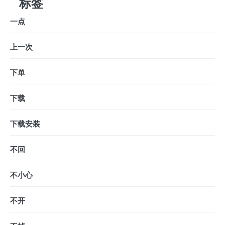
标签
一点
上一次
下单
下载
下载安装
不回
不小心
不开