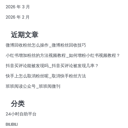
2026 年 3 月
2026 年 2 月
近期文章
微博回收粉丝怎么操作_微博粉丝回收技巧
小红书增加粉丝的方法视频教程_如何增粉小红书视频教程？
抖音买评论能被发现吗_抖音买评论被发现几率？
快手上怎么取消粉丝呢_取消快手粉丝方法
班班阅读公众号_班班阅微刊
分类
24小时自助平台
BILIBILI