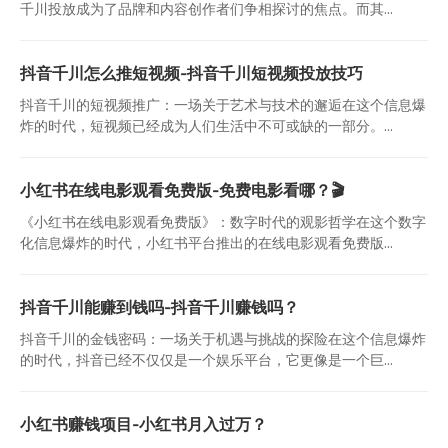
千川投放成为了品牌和内容创作者们争相探讨的焦点。而其...
抖音千川怎么推短视频-抖音千川短视频投放技巧
抖音千川的短视频推广：一场关于艺术与技术的邂逅在这个信息爆
炸的时代，短视频已经成为人们生活中不可或缺的一部分。...
小红书在线电影观看免费版-免费电影看哪？🎬
《小红书在线电影观看免费版》：数字时代的观影哲学在这个数字
化信息爆炸的时代，小红书平台推出的在线电影观看免费版...
抖音千川能赚到钱吗-抖音千川赚钱吗？
抖音千川的金钱密码：一场关于机遇与挑战的探险在这个信息爆炸
的时代，抖音已经不仅仅是一个娱乐平台，它更像是一个巨...
小红书赚钱项目-小红书月入过万？