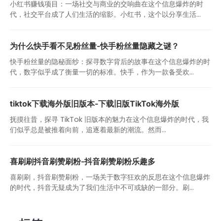
小红书赚钱项目：一场社交与商业的交响曲在这个信息爆炸的时
代，社交平台成了人们生活的缩影。小红书，这个以分享生活...
为什么快手看不见粉丝量-快手粉丝量隐藏之谜？
快手粉丝量的隐秘面纱：探寻数字背后的故事在这个信息爆炸的时
代，数字似乎成了衡量一切的标准。快手，作为一款备受欢...
tiktok下载海外版旧版本-下载旧版TikTok海外版
抚摸往昔，探寻 TikTok 旧版本的魅力在这个信息爆炸的时代，我
们似乎总是被推着向前，追逐着最新的潮流。然而...
喜刷刷抖音刷赞刷粉-抖音刷赞刷粉乐趣多
喜刷刷，抖音刷赞刷粉，一场关于数字狂欢的反思在这个信息爆炸
的时代，抖音无疑成为了我们生活中不可或缺的一部分。刷...