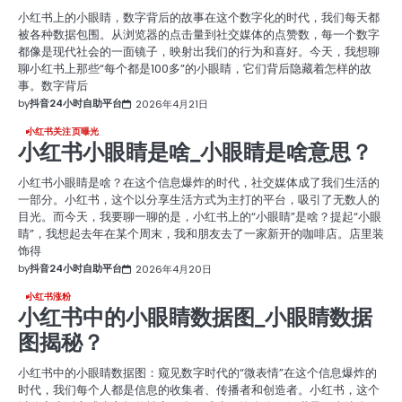
小红书上的小眼睛，数字背后的故事在这个数字化的时代，我们每天都
被各种数据包围。从浏览器的点击量到社交媒体的点赞数，每一个数字
都像是现代社会的一面镜子，映射出我们的行为和喜好。今天，我想聊
聊小红书上那些“每个都是100多”的小眼睛，它们背后隐藏着怎样的故
事。数字背后
by
抖音24小时自助平台
2026年4月21日
小红书关注页曝光
小红书小眼睛是啥_小眼睛是啥意思？
小红书小眼睛是啥？在这个信息爆炸的时代，社交媒体成了我们生活的
一部分。小红书，这个以分享生活方式为主打的平台，吸引了无数人的
目光。而今天，我要聊一聊的是，小红书上的“小眼睛”是啥？提起“小眼
睛”，我想起去年在某个周末，我和朋友去了一家新开的咖啡店。店里装
饰得
by
抖音24小时自助平台
2026年4月20日
小红书涨粉
小红书中的小眼睛数据图_小眼睛数据
图揭秘？
小红书中的小眼睛数据图：窥见数字时代的“微表情”在这个信息爆炸的
时代，我们每个人都是信息的收集者、传播者和创造者。小红书，这个