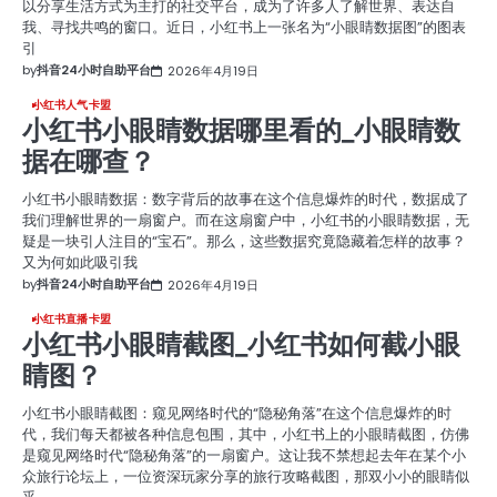
以分享生活方式为主打的社交平台，成为了许多人了解世界、表达自
我、寻找共鸣的窗口。近日，小红书上一张名为“小眼睛数据图”的图表
引
by
抖音24小时自助平台
2026年4月19日
小红书人气卡盟
小红书小眼睛数据哪里看的_小眼睛数
据在哪查？
小红书小眼睛数据：数字背后的故事在这个信息爆炸的时代，数据成了
我们理解世界的一扇窗户。而在这扇窗户中，小红书的小眼睛数据，无
疑是一块引人注目的“宝石”。那么，这些数据究竟隐藏着怎样的故事？
又为何如此吸引我
by
抖音24小时自助平台
2026年4月19日
小红书直播卡盟
小红书小眼睛截图_小红书如何截小眼
睛图？
小红书小眼睛截图：窥见网络时代的“隐秘角落”在这个信息爆炸的时
代，我们每天都被各种信息包围，其中，小红书上的小眼睛截图，仿佛
是窥见网络时代“隐秘角落”的一扇窗户。这让我不禁想起去年在某个小
众旅行论坛上，一位资深玩家分享的旅行攻略截图，那双小小的眼睛似