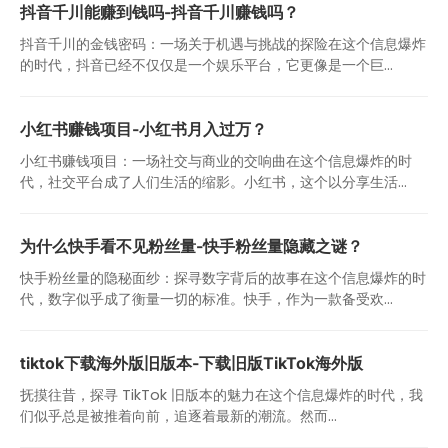
抖音千川能赚到钱吗-抖音千川赚钱吗？
抖音千川的金钱密码：一场关于机遇与挑战的探险在这个信息爆炸
的时代，抖音已经不仅仅是一个娱乐平台，它更像是一个巨...
小红书赚钱项目-小红书月入过万？
小红书赚钱项目：一场社交与商业的交响曲在这个信息爆炸的时
代，社交平台成了人们生活的缩影。小红书，这个以分享生活...
为什么快手看不见粉丝量-快手粉丝量隐藏之谜？
快手粉丝量的隐秘面纱：探寻数字背后的故事在这个信息爆炸的时
代，数字似乎成了衡量一切的标准。快手，作为一款备受欢...
tiktok下载海外版旧版本-下载旧版TikTok海外版
抚摸往昔，探寻 TikTok 旧版本的魅力在这个信息爆炸的时代，我
们似乎总是被推着向前，追逐着最新的潮流。然而...