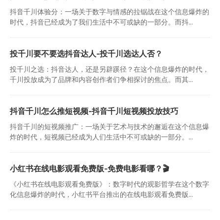
抖音千川体验分：一场关于数字与情感的拉锯战在这个信息爆炸的
时代，抖音已经成为了我们生活中不可或缺的一部分。而抖...
投千川要不要选抖音达人-投千川选达人否？
投千川之选：抖音达人，还是另辟蹊径？在这个信息爆炸的时代，
千川投放成为了品牌和内容创作者们争相探讨的焦点。而其...
抖音千川怎么推短视频-抖音千川短视频投放技巧
抖音千川的短视频推广：一场关于艺术与技术的邂逅在这个信息爆
炸的时代，短视频已经成为人们生活中不可或缺的一部分。...
小红书在线电影观看免费版-免费电影看哪？🎬
《小红书在线电影观看免费版》：数字时代的观影哲学在这个数字
化信息爆炸的时代，小红书平台推出的在线电影观看免费版...