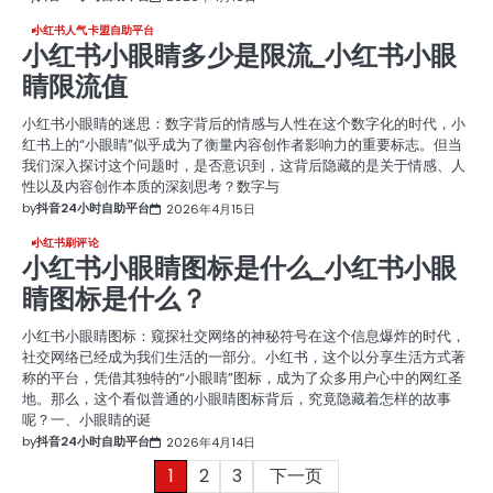
小红书人气卡盟自助平台
小红书小眼睛多少是限流_小红书小眼
睛限流值
小红书小眼睛的迷思：数字背后的情感与人性在这个数字化的时代，小
红书上的“小眼睛”似乎成为了衡量内容创作者影响力的重要标志。但当
我们深入探讨这个问题时，是否意识到，这背后隐藏的是关于情感、人
性以及内容创作本质的深刻思考？数字与
by
抖音24小时自助平台
2026年4月15日
小红书刷评论
小红书小眼睛图标是什么_小红书小眼
睛图标是什么？
小红书小眼睛图标：窥探社交网络的神秘符号在这个信息爆炸的时代，
社交网络已经成为我们生活的一部分。小红书，这个以分享生活方式著
称的平台，凭借其独特的“小眼睛”图标，成为了众多用户心中的网红圣
地。那么，这个看似普通的小眼睛图标背后，究竟隐藏着怎样的故事
呢？一、小眼睛的诞
by
抖音24小时自助平台
2026年4月14日
文
1
2
3
下一页