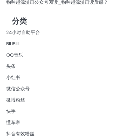
物种起源漫画公众号阅读_物种起源漫画读后感？
分类
24小时自助平台
BILIBILI
QQ音乐
头条
小红书
微信公众号
微博粉丝
快手
懂车帝
抖音有效粉丝