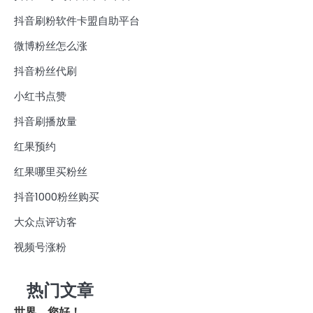
抖音刷粉软件卡盟自助平台
微博粉丝怎么涨
抖音粉丝代刷
小红书点赞
抖音刷播放量
红果预约
红果哪里买粉丝
抖音1000粉丝购买
大众点评访客
视频号涨粉
热门文章
世界，您好！