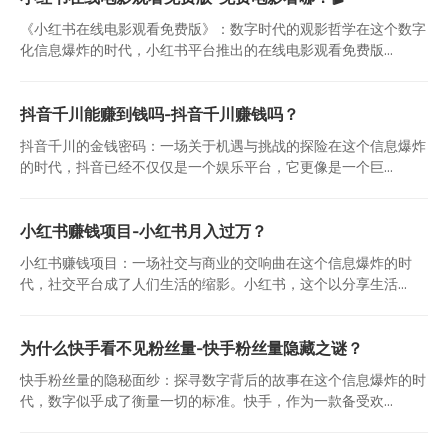
《小红书在线电影观看免费版》：数字时代的观影哲学在这个数字
化信息爆炸的时代，小红书平台推出的在线电影观看免费版...
抖音千川能赚到钱吗-抖音千川赚钱吗？
抖音千川的金钱密码：一场关于机遇与挑战的探险在这个信息爆炸
的时代，抖音已经不仅仅是一个娱乐平台，它更像是一个巨...
小红书赚钱项目-小红书月入过万？
小红书赚钱项目：一场社交与商业的交响曲在这个信息爆炸的时
代，社交平台成了人们生活的缩影。小红书，这个以分享生活...
为什么快手看不见粉丝量-快手粉丝量隐藏之谜？
快手粉丝量的隐秘面纱：探寻数字背后的故事在这个信息爆炸的时
代，数字似乎成了衡量一切的标准。快手，作为一款备受欢...