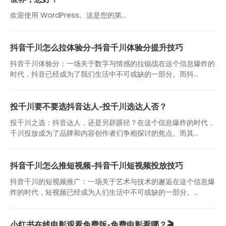
欢迎使用 WordPress。这是您的第…
抖音千川怎么拉体验分-抖音千川体验分提升技巧
抖音千川体验分：一场关于数字与情感的拉锯战在这个信息爆炸的
时代，抖音已经成为了我们生活中不可或缺的一部分。而抖...
投千川要不要选抖音达人-投千川选达人否？
投千川之选：抖音达人，还是另辟蹊径？在这个信息爆炸的时代，
千川投放成为了品牌和内容创作者们争相探讨的焦点。而其...
抖音千川怎么推短视频-抖音千川短视频投放技巧
抖音千川的短视频推广：一场关于艺术与技术的邂逅在这个信息爆
炸的时代，短视频已经成为人们生活中不可或缺的一部分。...
小红书在线电影观看免费版-免费电影看哪？🎬