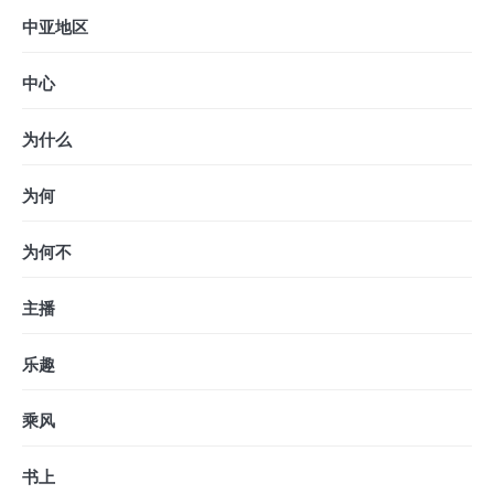
中亚地区
中心
为什么
为何
为何不
主播
乐趣
乘风
书上