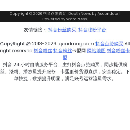
Copyright © 2026
抖音点赞购买
| Depth News by
Ascendoor
|
Powered by
WordPress
.
友情链接：
抖音粉丝购买
抖音涨粉平台
CopyRight @ 2018-2026 quadmag.com
抖音点赞购买
All
right reserved
抖音粉丝
抖音粉丝
卡盟网
网站地图
抖音粉丝卡
盟
抖音 24 小时自助服务平台，主打抖音点赞购买，同步提供粉
丝、涨粉、播放量提升服务，卡盟低价货源直供，安全稳定。下
单快捷，数据提升明显，满足账号运营流量需求。