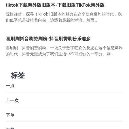
tiktok下载海外版旧版本-下载旧版TikTok海外版
抚摸往昔，探寻 TikTok 旧版本的魅力在这个信息爆炸的时代，我
们似乎总是被推着向前，追逐着最新的潮流。然而...
喜刷刷抖音刷赞刷粉-抖音刷赞刷粉乐趣多
喜刷刷，抖音刷赞刷粉，一场关于数字狂欢的反思在这个信息爆炸
的时代，抖音无疑成为了我们生活中不可或缺的一部分。刷...
标签
一点
上一次
下单