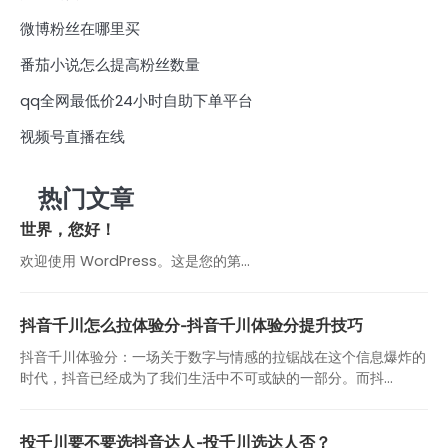
微博粉丝在哪里买
番茄小说怎么提高粉丝数量
qq全网最低价24小时自助下单平台
视频号直播在线
热门文章
世界，您好！
欢迎使用 WordPress。这是您的第…
抖音千川怎么拉体验分-抖音千川体验分提升技巧
抖音千川体验分：一场关于数字与情感的拉锯战在这个信息爆炸的
时代，抖音已经成为了我们生活中不可或缺的一部分。而抖...
投千川要不要选抖音达人-投千川选达人否？