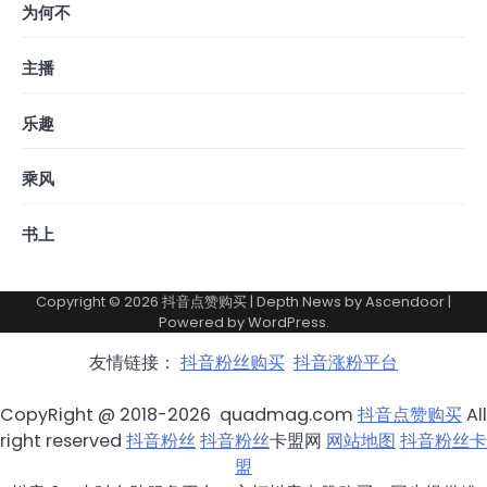
为何不
主播
乐趣
乘风
书上
Copyright © 2026
抖音点赞购买
| Depth News by
Ascendoor
|
Powered by
WordPress
.
友情链接：
抖音粉丝购买
抖音涨粉平台
CopyRight @ 2018-2026 quadmag.com
抖音点赞购买
All
right reserved
抖音粉丝
抖音粉丝
卡盟网
网站地图
抖音粉丝卡
盟