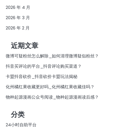
2026 年 4 月
2026 年 3 月
2026 年 2 月
近期文章
微博可疑粉丝怎么解除_如何清理微博疑似粉丝？
抖音买评论的平台_抖音评论购买渠道？
卡盟抖音砍价_抖音砍价卡盟玩法揭秘
化州橘红果收藏更好吗_化州橘红果收藏佳吗？
物种起源漫画公众号阅读_物种起源漫画读后感？
分类
24小时自助平台