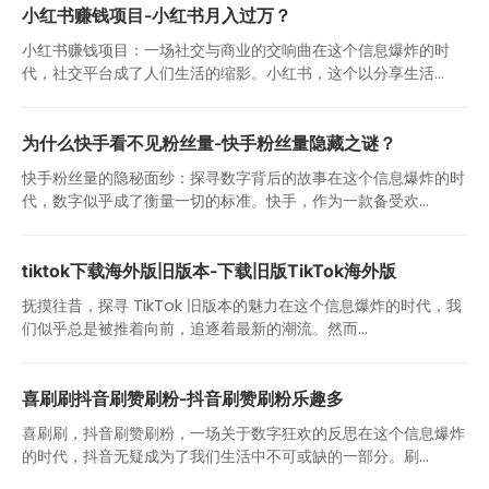
小红书赚钱项目-小红书月入过万？
小红书赚钱项目：一场社交与商业的交响曲在这个信息爆炸的时
代，社交平台成了人们生活的缩影。小红书，这个以分享生活...
为什么快手看不见粉丝量-快手粉丝量隐藏之谜？
快手粉丝量的隐秘面纱：探寻数字背后的故事在这个信息爆炸的时
代，数字似乎成了衡量一切的标准。快手，作为一款备受欢...
tiktok下载海外版旧版本-下载旧版TikTok海外版
抚摸往昔，探寻 TikTok 旧版本的魅力在这个信息爆炸的时代，我
们似乎总是被推着向前，追逐着最新的潮流。然而...
喜刷刷抖音刷赞刷粉-抖音刷赞刷粉乐趣多
喜刷刷，抖音刷赞刷粉，一场关于数字狂欢的反思在这个信息爆炸
的时代，抖音无疑成为了我们生活中不可或缺的一部分。刷...