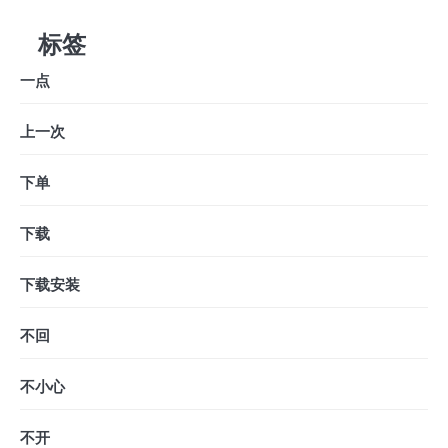
标签
一点
上一次
下单
下载
下载安装
不回
不小心
不开