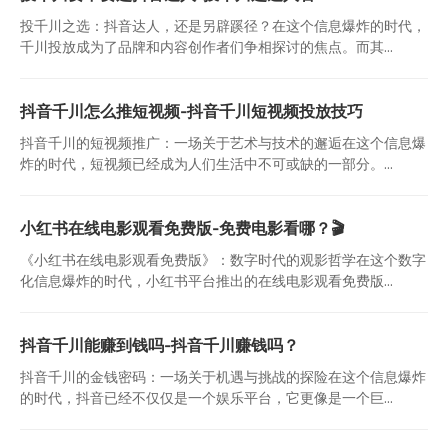
投千川之选：抖音达人，还是另辟蹊径？在这个信息爆炸的时代，
千川投放成为了品牌和内容创作者们争相探讨的焦点。而其...
抖音千川怎么推短视频-抖音千川短视频投放技巧
抖音千川的短视频推广：一场关于艺术与技术的邂逅在这个信息爆
炸的时代，短视频已经成为人们生活中不可或缺的一部分。...
小红书在线电影观看免费版-免费电影看哪？🎬
《小红书在线电影观看免费版》：数字时代的观影哲学在这个数字
化信息爆炸的时代，小红书平台推出的在线电影观看免费版...
抖音千川能赚到钱吗-抖音千川赚钱吗？
抖音千川的金钱密码：一场关于机遇与挑战的探险在这个信息爆炸
的时代，抖音已经不仅仅是一个娱乐平台，它更像是一个巨...