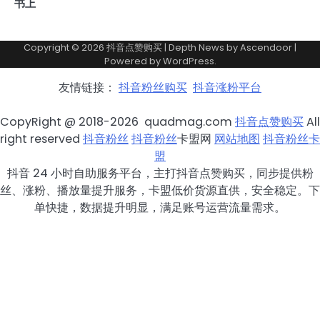
书上
Copyright © 2026
抖音点赞购买
| Depth News by
Ascendoor
|
Powered by
WordPress
.
友情链接：
抖音粉丝购买
抖音涨粉平台
CopyRight @ 2018-2026 quadmag.com
抖音点赞购买
All
right reserved
抖音粉丝
抖音粉丝
卡盟网
网站地图
抖音粉丝卡
盟
抖音 24 小时自助服务平台，主打抖音点赞购买，同步提供粉
丝、涨粉、播放量提升服务，卡盟低价货源直供，安全稳定。下
单快捷，数据提升明显，满足账号运营流量需求。