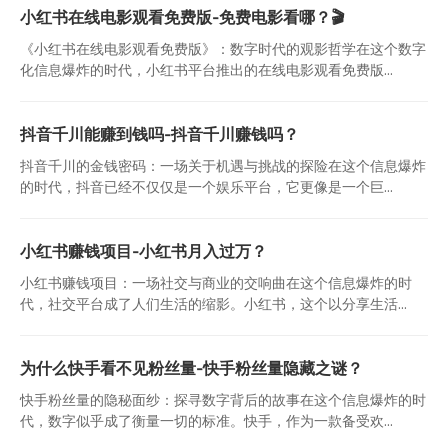
小红书在线电影观看免费版-免费电影看哪？🎬
《小红书在线电影观看免费版》：数字时代的观影哲学在这个数字
化信息爆炸的时代，小红书平台推出的在线电影观看免费版...
抖音千川能赚到钱吗-抖音千川赚钱吗？
抖音千川的金钱密码：一场关于机遇与挑战的探险在这个信息爆炸
的时代，抖音已经不仅仅是一个娱乐平台，它更像是一个巨...
小红书赚钱项目-小红书月入过万？
小红书赚钱项目：一场社交与商业的交响曲在这个信息爆炸的时
代，社交平台成了人们生活的缩影。小红书，这个以分享生活...
为什么快手看不见粉丝量-快手粉丝量隐藏之谜？
快手粉丝量的隐秘面纱：探寻数字背后的故事在这个信息爆炸的时
代，数字似乎成了衡量一切的标准。快手，作为一款备受欢...