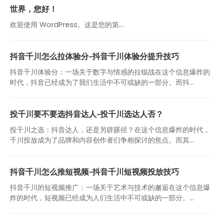
世界，您好！
欢迎使用 WordPress。这是您的第…
抖音千川怎么拉体验分-抖音千川体验分提升技巧
抖音千川体验分：一场关于数字与情感的拉锯战在这个信息爆炸的
时代，抖音已经成为了我们生活中不可或缺的一部分。而抖...
投千川要不要选抖音达人-投千川选达人否？
投千川之选：抖音达人，还是另辟蹊径？在这个信息爆炸的时代，
千川投放成为了品牌和内容创作者们争相探讨的焦点。而其...
抖音千川怎么推短视频-抖音千川短视频投放技巧
抖音千川的短视频推广：一场关于艺术与技术的邂逅在这个信息爆
炸的时代，短视频已经成为人们生活中不可或缺的一部分。...