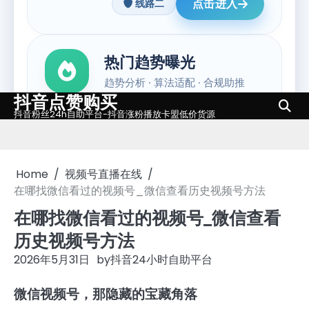
抖音点赞购买
Skip
抖音粉丝24h自助平台-抖音涨粉播放卡盟低价货源
to
content
Home
视频号直播在线
在哪找微信看过的视频号_微信查看历史视频号方法
在哪找微信看过的视频号_微信查看
历史视频号方法
2026年5月31日
by
抖音24小时自助平台
微信视频号，那隐藏的宝藏角落