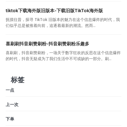
tiktok下载海外版旧版本-下载旧版TikTok海外版
抚摸往昔，探寻 TikTok 旧版本的魅力在这个信息爆炸的时代，我
们似乎总是被推着向前，追逐着最新的潮流。然而...
喜刷刷抖音刷赞刷粉-抖音刷赞刷粉乐趣多
喜刷刷，抖音刷赞刷粉，一场关于数字狂欢的反思在这个信息爆炸
的时代，抖音无疑成为了我们生活中不可或缺的一部分。刷...
标签
一点
上一次
下单