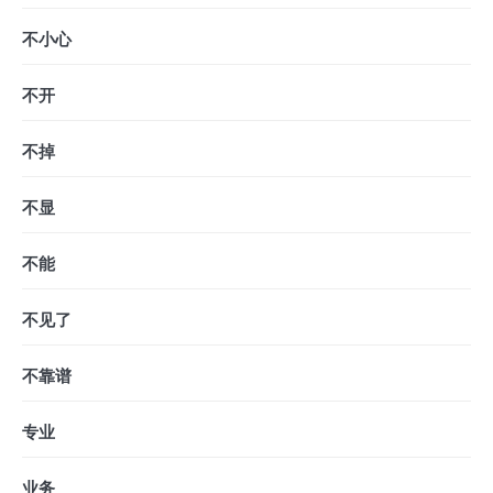
不小心
不开
不掉
不显
不能
不见了
不靠谱
专业
业务