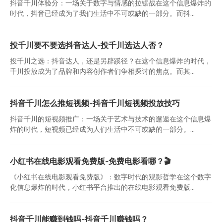
抖音千川体验分：一场关于数字与情感的拉锯战在这个信息爆炸的
时代，抖音已经成为了我们生活中不可或缺的一部分。而抖...
投千川要不要选抖音达人-投千川选达人否？
投千川之选：抖音达人，还是另辟蹊径？在这个信息爆炸的时代，
千川投放成为了品牌和内容创作者们争相探讨的焦点。而其...
抖音千川怎么推短视频-抖音千川短视频投放技巧
抖音千川的短视频推广：一场关于艺术与技术的邂逅在这个信息爆
炸的时代，短视频已经成为人们生活中不可或缺的一部分。...
小红书在线电影观看免费版-免费电影看哪？🎬
《小红书在线电影观看免费版》：数字时代的观影哲学在这个数字
化信息爆炸的时代，小红书平台推出的在线电影观看免费版...
抖音千川能赚到钱吗-抖音千川赚钱吗？