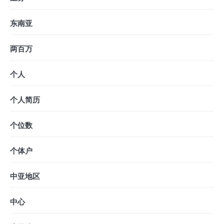
东南亚
两百万
个人
个人简历
个位数
个体户
中亚地区
中心