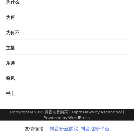
为什么
为何
为何不
主播
乐趣
乘风
书上
Copyright © 2026
抖音点赞购买
| Depth News by
Ascendoor
|
Powered by
WordPress
.
友情链接：
抖音粉丝购买
抖音涨粉平台