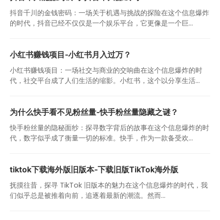
抖音千川的金钱密码：一场关于机遇与挑战的探险在这个信息爆炸
的时代，抖音已经不仅仅是一个娱乐平台，它更像是一个巨...
小红书赚钱项目-小红书月入过万？
小红书赚钱项目：一场社交与商业的交响曲在这个信息爆炸的时
代，社交平台成了人们生活的缩影。小红书，这个以分享生活...
为什么快手看不见粉丝量-快手粉丝量隐藏之谜？
快手粉丝量的隐秘面纱：探寻数字背后的故事在这个信息爆炸的时
代，数字似乎成了衡量一切的标准。快手，作为一款备受欢...
tiktok下载海外版旧版本-下载旧版TikTok海外版
抚摸往昔，探寻 TikTok 旧版本的魅力在这个信息爆炸的时代，我
们似乎总是被推着向前，追逐着最新的潮流。然而...