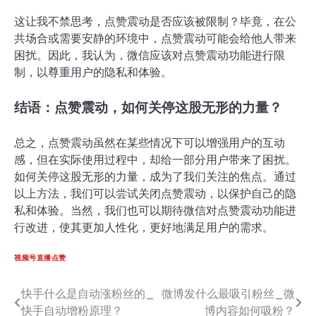
这让我不禁思考，点赞震动是否应该被限制？毕竟，在公
共场合或需要安静的环境中，点赞震动可能会给他人带来
困扰。因此，我认为，微信应该对点赞震动功能进行限
制，以尊重用户的隐私和体验。
结语：点赞震动，如何关停这股无形的力量？
总之，点赞震动虽然在某些情况下可以增强用户的互动
感，但在实际使用过程中，却给一部分用户带来了困扰。
如何关停这股无形的力量，成为了我们关注的焦点。通过
以上方法，我们可以尝试关闭点赞震动，以保护自己的隐
私和体验。当然，我们也可以期待微信对点赞震动功能进
行改进，使其更加人性化，更好地满足用户的需求。
视频号直播点赞
快手什么是自动涨粉丝的_
微博发什么最吸引粉丝_微
文
快手自动增粉原理？
博内容如何吸粉？