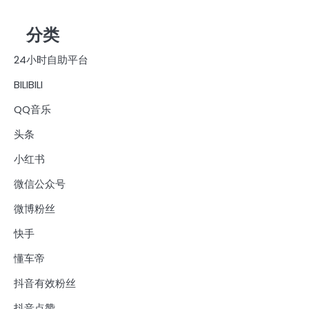
分类
24小时自助平台
BILIBILI
QQ音乐
头条
小红书
微信公众号
微博粉丝
快手
懂车帝
抖音有效粉丝
抖音点赞