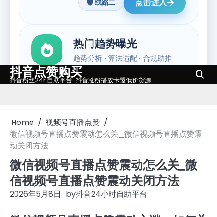
抖音点赞购买
Skip
抖音粉丝24h自助平台-抖音涨粉播放卡盟低价货源
to
content
Home
视频号直播点赞
微信视频号直播点赞震动怎么关_微信视频号直播点赞震
动关闭方法
微信视频号直播点赞震动怎么关_微
信视频号直播点赞震动关闭方法
2026年5月8日
by
抖音24小时自助平台