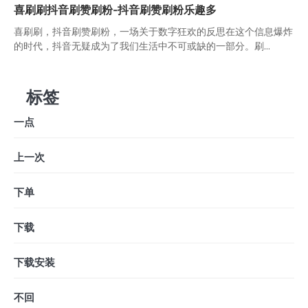
喜刷刷抖音刷赞刷粉-抖音刷赞刷粉乐趣多
喜刷刷，抖音刷赞刷粉，一场关于数字狂欢的反思在这个信息爆炸
的时代，抖音无疑成为了我们生活中不可或缺的一部分。刷...
标签
一点
上一次
下单
下载
下载安装
不回