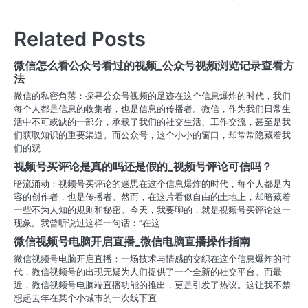
章
导
Related Posts
航
微信怎么看公众号看过的视频_公众号视频浏览记录查看方
法
微信的私密角落：探寻公众号视频的足迹在这个信息爆炸的时代，我们
每个人都是信息的收集者，也是信息的传播者。微信，作为我们日常生
活中不可或缺的一部分，承载了我们的社交生活、工作交流，甚至是我
们获取知识的重要渠道。而公众号，这个小小的窗口，却常常隐藏着我
们的观
视频号买评论是真的吗还是假的_视频号评论可信吗？
暗流涌动：视频号买评论的迷思在这个信息爆炸的时代，每个人都是内
容的创作者，也是传播者。然而，在这片看似自由的土地上，却暗藏着
一些不为人知的规则和秘密。今天，我要聊的，就是视频号买评论这一
现象。我曾听说过这样一句话：“在这
微信视频号电脑开启直播_微信电脑直播操作指南
微信视频号电脑开启直播：一场技术与情感的交织在这个信息爆炸的时
代，微信视频号的出现无疑为人们提供了一个全新的社交平台。而最
近，微信视频号电脑端直播功能的推出，更是引发了热议。这让我不禁
想起去年在某个小城市的一次线下直