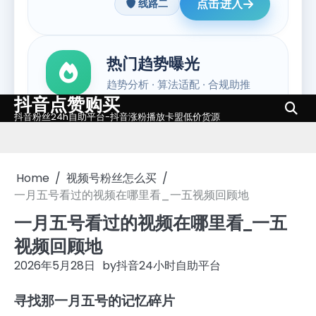
抖音点赞购买
Skip
抖音粉丝24h自助平台-抖音涨粉播放卡盟低价货源
to
content
Home
视频号粉丝怎么买
一月五号看过的视频在哪里看_一五视频回顾地
一月五号看过的视频在哪里看_一五
视频回顾地
2026年5月28日
by
抖音24小时自助平台
寻找那一月五号的记忆碎片