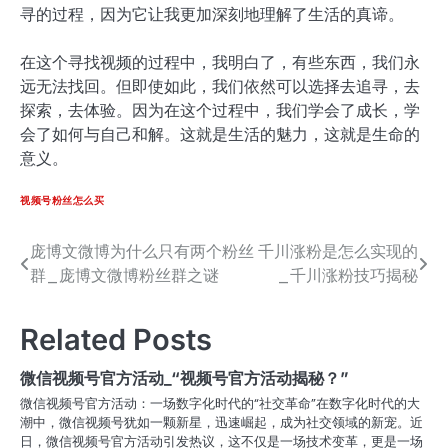
寻的过程，因为它让我更加深刻地理解了生活的真谛。
在这个寻找视频的过程中，我明白了，有些东西，我们永
远无法找回。但即使如此，我们依然可以选择去追寻，去
探索，去体验。因为在这个过程中，我们学会了成长，学
会了如何与自己和解。这就是生活的魅力，这就是生命的
意义。
视频号粉丝怎么买
庞博文微博为什么只有两个粉丝
千川涨粉是怎么实现的
文
群_庞博文微博粉丝群之谜
_千川涨粉技巧揭秘
章
导
Related Posts
航
微信视频号官方活动_“视频号官方活动揭秘？”
微信视频号官方活动：一场数字化时代的“社交革命”在数字化时代的大
潮中，微信视频号犹如一颗新星，迅速崛起，成为社交领域的新宠。近
日，微信视频号官方活动引发热议，这不仅是一场技术变革，更是一场