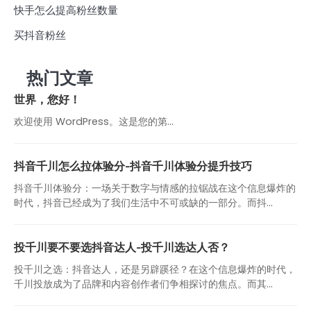
快手怎么提高粉丝数量
买抖音粉丝
热门文章
世界，您好！
欢迎使用 WordPress。这是您的第…
抖音千川怎么拉体验分-抖音千川体验分提升技巧
抖音千川体验分：一场关于数字与情感的拉锯战在这个信息爆炸的
时代，抖音已经成为了我们生活中不可或缺的一部分。而抖...
投千川要不要选抖音达人-投千川选达人否？
投千川之选：抖音达人，还是另辟蹊径？在这个信息爆炸的时代，
千川投放成为了品牌和内容创作者们争相探讨的焦点。而其...