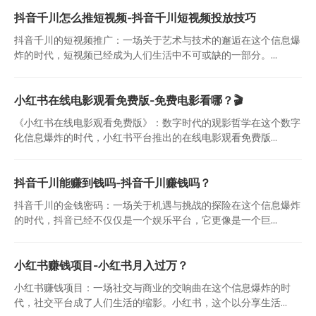
抖音千川怎么推短视频-抖音千川短视频投放技巧
抖音千川的短视频推广：一场关于艺术与技术的邂逅在这个信息爆
炸的时代，短视频已经成为人们生活中不可或缺的一部分。...
小红书在线电影观看免费版-免费电影看哪？🎬
《小红书在线电影观看免费版》：数字时代的观影哲学在这个数字
化信息爆炸的时代，小红书平台推出的在线电影观看免费版...
抖音千川能赚到钱吗-抖音千川赚钱吗？
抖音千川的金钱密码：一场关于机遇与挑战的探险在这个信息爆炸
的时代，抖音已经不仅仅是一个娱乐平台，它更像是一个巨...
小红书赚钱项目-小红书月入过万？
小红书赚钱项目：一场社交与商业的交响曲在这个信息爆炸的时
代，社交平台成了人们生活的缩影。小红书，这个以分享生活...