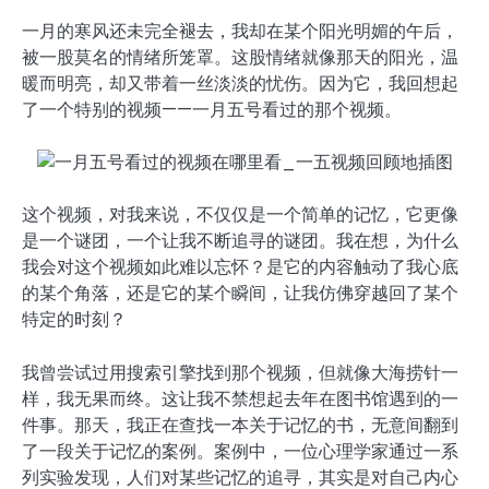
一月的寒风还未完全褪去，我却在某个阳光明媚的午后，
被一股莫名的情绪所笼罩。这股情绪就像那天的阳光，温
暖而明亮，却又带着一丝淡淡的忧伤。因为它，我回想起
了一个特别的视频——一月五号看过的那个视频。
这个视频，对我来说，不仅仅是一个简单的记忆，它更像
是一个谜团，一个让我不断追寻的谜团。我在想，为什么
我会对这个视频如此难以忘怀？是它的内容触动了我心底
的某个角落，还是它的某个瞬间，让我仿佛穿越回了某个
特定的时刻？
我曾尝试过用搜索引擎找到那个视频，但就像大海捞针一
样，我无果而终。这让我不禁想起去年在图书馆遇到的一
件事。那天，我正在查找一本关于记忆的书，无意间翻到
了一段关于记忆的案例。案例中，一位心理学家通过一系
列实验发现，人们对某些记忆的追寻，其实是对自己内心