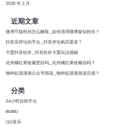
2026 年 2 月
近期文章
微博可疑粉丝怎么解除_如何清理微博疑似粉丝？
抖音买评论的平台_抖音评论购买渠道？
卡盟抖音砍价_抖音砍价卡盟玩法揭秘
化州橘红果收藏更好吗_化州橘红果收藏佳吗？
物种起源漫画公众号阅读_物种起源漫画读后感？
分类
24小时自助平台
BILIBILI
QQ音乐