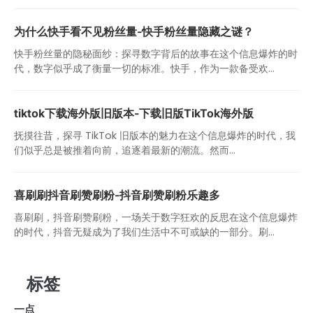
为什么快手看不见粉丝量-快手粉丝量隐藏之谜？
快手粉丝量的隐秘面纱：探寻数字背后的故事在这个信息爆炸的时
代，数字似乎成了衡量一切的标准。快手，作为一款备受欢...
tiktok下载海外版旧版本-下载旧版TikTok海外版
抚摸往昔，探寻 TikTok 旧版本的魅力在这个信息爆炸的时代，我
们似乎总是被推着向前，追逐着最新的潮流。然而...
喜刷刷抖音刷赞刷粉-抖音刷赞刷粉乐趣多
喜刷刷，抖音刷赞刷粉，一场关于数字狂欢的反思在这个信息爆炸
的时代，抖音无疑成为了我们生活中不可或缺的一部分。刷...
标签
一点