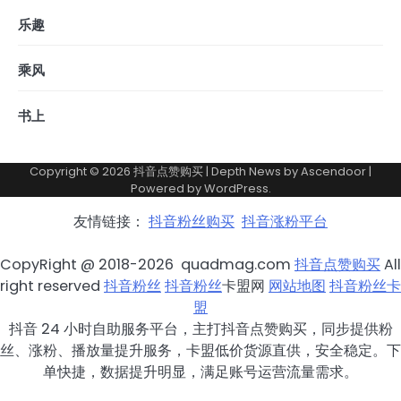
乐趣
乘风
书上
Copyright © 2026
抖音点赞购买
| Depth News by
Ascendoor
|
Powered by
WordPress
.
友情链接：
抖音粉丝购买
抖音涨粉平台
CopyRight @ 2018-2026 quadmag.com
抖音点赞购买
All
right reserved
抖音粉丝
抖音粉丝
卡盟网
网站地图
抖音粉丝卡
盟
抖音 24 小时自助服务平台，主打抖音点赞购买，同步提供粉
丝、涨粉、播放量提升服务，卡盟低价货源直供，安全稳定。下
单快捷，数据提升明显，满足账号运营流量需求。