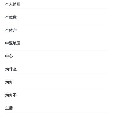
个人简历
个位数
个体户
中亚地区
中心
为什么
为何
为何不
主播