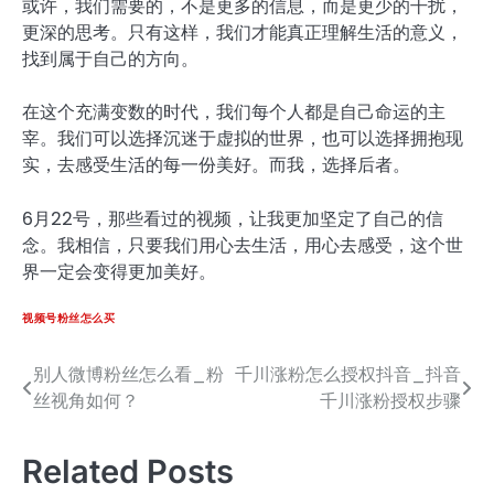
或许，我们需要的，不是更多的信息，而是更少的干扰，
更深的思考。只有这样，我们才能真正理解生活的意义，
找到属于自己的方向。
在这个充满变数的时代，我们每个人都是自己命运的主
宰。我们可以选择沉迷于虚拟的世界，也可以选择拥抱现
实，去感受生活的每一份美好。而我，选择后者。
6月22号，那些看过的视频，让我更加坚定了自己的信
念。我相信，只要我们用心去生活，用心去感受，这个世
界一定会变得更加美好。
视频号粉丝怎么买
别人微博粉丝怎么看_粉
千川涨粉怎么授权抖音_抖音
文
丝视角如何？
千川涨粉授权步骤
章
导
Related Posts