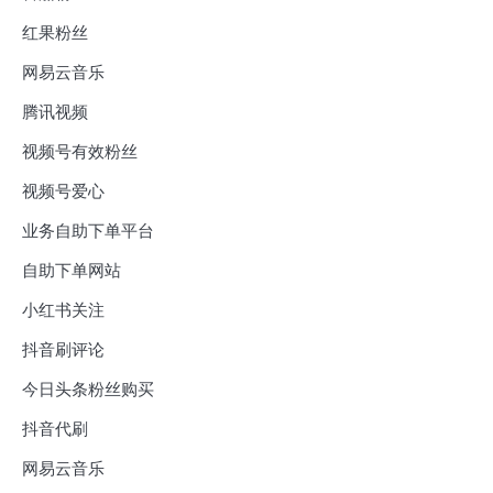
红果粉丝
网易云音乐
腾讯视频
视频号有效粉丝
视频号爱心
业务自助下单平台
自助下单网站
小红书关注
抖音刷评论
今日头条粉丝购买
抖音代刷
网易云音乐