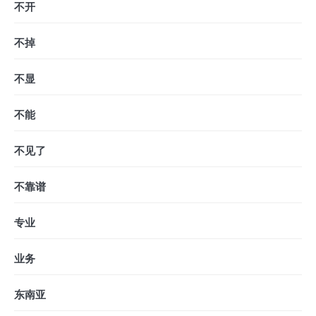
不开
不掉
不显
不能
不见了
不靠谱
专业
业务
东南亚