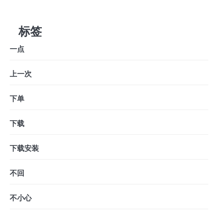
标签
一点
上一次
下单
下载
下载安装
不回
不小心