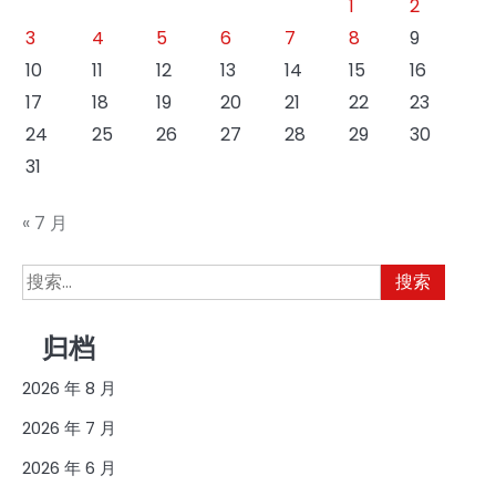
1
2
3
4
5
6
7
8
9
10
11
12
13
14
15
16
17
18
19
20
21
22
23
24
25
26
27
28
29
30
31
« 7 月
搜
索：
归档
2026 年 8 月
2026 年 7 月
2026 年 6 月