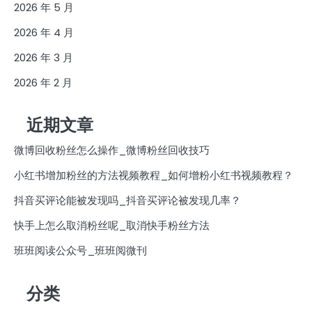
2026 年 5 月
2026 年 4 月
2026 年 3 月
2026 年 2 月
近期文章
微博回收粉丝怎么操作_微博粉丝回收技巧
小红书增加粉丝的方法视频教程_如何增粉小红书视频教程？
抖音买评论能被发现吗_抖音买评论被发现几率？
快手上怎么取消粉丝呢_取消快手粉丝方法
班班阅读公众号_班班阅微刊
分类