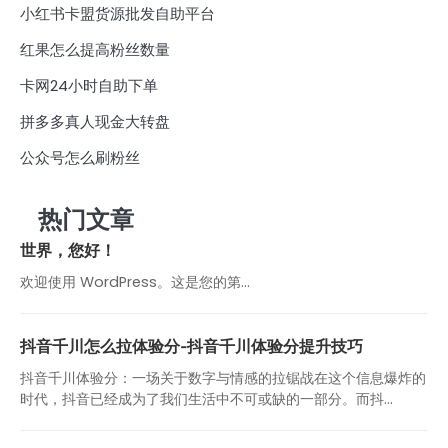
小红书卡盟货源批发自助平台
红果怎么提高粉丝数量
卡网24小时自助下单
拼多多真人现金大转盘
公众号怎么刷粉丝
热门文章
世界，您好！
欢迎使用 WordPress。这是您的第…
抖音千川怎么拉体验分-抖音千川体验分提升技巧
抖音千川体验分：一场关于数字与情感的拉锯战在这个信息爆炸的
时代，抖音已经成为了我们生活中不可或缺的一部分。而抖...