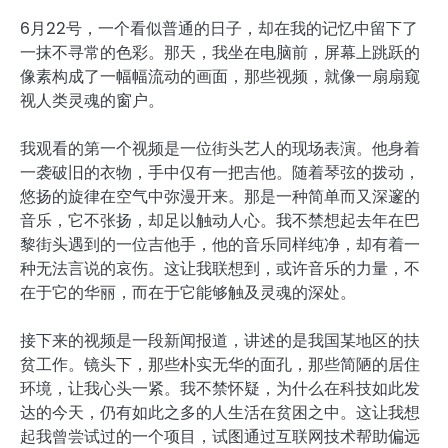
6月22号，一个看似普通的日子，却在我的记忆中留下了
一抹不寻常的色彩。那天，我坐在电脑前，屏幕上跳跃的
像素构成了一幅幅流动的画面，那些视频，就像一扇扇窥
视人类灵魂的窗户。
我观看的第一个视频是一位街头艺人的现场表演。他身着
一袭破旧的衣物，手中仅有一把吉他。随着琴弦的拨动，
悠扬的旋律在空气中弥漫开来。那是一种简单而又深邃的
音乐，它不张扬，却足以触动人心。我不禁想起去年在巴
黎街头遇到的一位吉他手，他的音乐同样纯净，却有着一
种无法言说的哀伤。这让我联想到，或许音乐的力量，不
在于它的华丽，而在于它能够触及灵魂的深处。
接下来的视频是一段新闻报道，讲述的是我国某地区的扶
贫工作。镜头下，那些朴实无华的面孔，那些简陋的居住
环境，让我心头一紧。我不禁怀疑，为什么在科技如此发
达的今天，仍有如此之多的人生活在贫困之中。这让我想
起我曾尝试过的一个项目，试图通过互联网技术帮助偏远