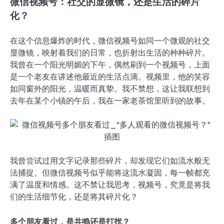
微信视频号：社交的显微镜，还是生活的碎片
化？
在这个信息爆炸的时代，微信视频号如同一个微观的社交
显微镜，映射着我们的日常，也折射出生活的种种碎片。
我曾在一个阳光明媚的下午，偶然刷到一个视频号，上面
是一个老友在讲述他最近的生活点滴。视频里，他的笑容
如同窗外的阳光，温暖而真挚。我不禁想，这让我联想到
去年在某个小镇的午后，我在一家老茶馆里听到的故事。
我曾尝试过用文字记录那些碎片，却发现它们如流水般无
法捕捉。但微信视频号似乎能将这流水凝固，每一帧都充
满了温度和情感。这不禁让我思考，视频号，究竟是将我
们的生活细节化，还是将其碎片化？
多个朋友看过，是共鸣还是打扰？