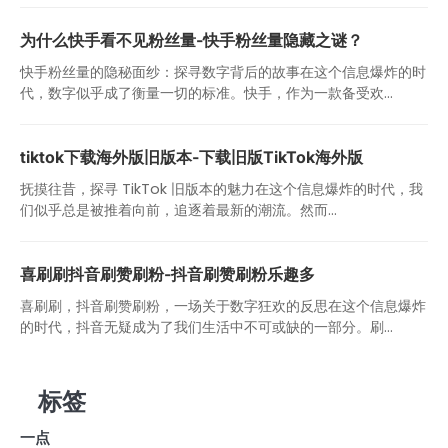
为什么快手看不见粉丝量-快手粉丝量隐藏之谜？
快手粉丝量的隐秘面纱：探寻数字背后的故事在这个信息爆炸的时
代，数字似乎成了衡量一切的标准。快手，作为一款备受欢...
tiktok下载海外版旧版本-下载旧版TikTok海外版
抚摸往昔，探寻 TikTok 旧版本的魅力在这个信息爆炸的时代，我
们似乎总是被推着向前，追逐着最新的潮流。然而...
喜刷刷抖音刷赞刷粉-抖音刷赞刷粉乐趣多
喜刷刷，抖音刷赞刷粉，一场关于数字狂欢的反思在这个信息爆炸
的时代，抖音无疑成为了我们生活中不可或缺的一部分。刷...
标签
一点