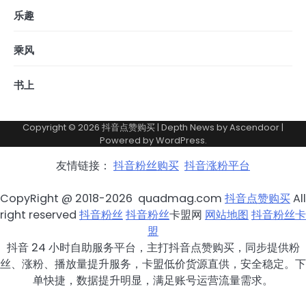
乐趣
乘风
书上
Copyright © 2026
抖音点赞购买
| Depth News by
Ascendoor
|
Powered by
WordPress
.
友情链接：
抖音粉丝购买
抖音涨粉平台
CopyRight @ 2018-2026 quadmag.com
抖音点赞购买
All
right reserved
抖音粉丝
抖音粉丝
卡盟网
网站地图
抖音粉丝卡
盟
抖音 24 小时自助服务平台，主打抖音点赞购买，同步提供粉
丝、涨粉、播放量提升服务，卡盟低价货源直供，安全稳定。下
单快捷，数据提升明显，满足账号运营流量需求。