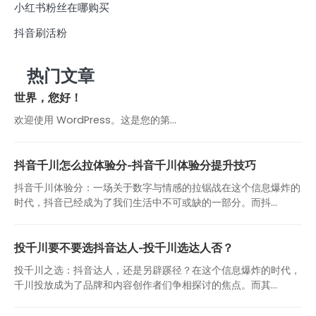
小红书粉丝在哪购买
抖音刷活粉
热门文章
世界，您好！
欢迎使用 WordPress。这是您的第…
抖音千川怎么拉体验分-抖音千川体验分提升技巧
抖音千川体验分：一场关于数字与情感的拉锯战在这个信息爆炸的
时代，抖音已经成为了我们生活中不可或缺的一部分。而抖...
投千川要不要选抖音达人-投千川选达人否？
投千川之选：抖音达人，还是另辟蹊径？在这个信息爆炸的时代，
千川投放成为了品牌和内容创作者们争相探讨的焦点。而其...