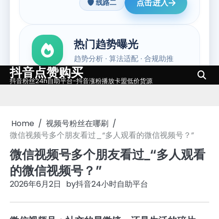
抖音点赞购买
Skip
抖音粉丝24h自助平台-抖音涨粉播放卡盟低价货源
to
content
Home
视频号粉丝在哪刷
微信视频号多个朋友看过_“多人观看的微信视频号？”
微信视频号多个朋友看过_“多人观看
的微信视频号？”
2026年6月2日
by
抖音24小时自助平台