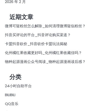
2026 年 2 月
近期文章
微博可疑粉丝怎么解除_如何清理微博疑似粉丝？
抖音买评论的平台_抖音评论购买渠道？
卡盟抖音砍价_抖音砍价卡盟玩法揭秘
化州橘红果收藏更好吗_化州橘红果收藏佳吗？
物种起源漫画公众号阅读_物种起源漫画读后感？
分类
24小时自助平台
BILIBILI
QQ音乐