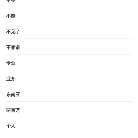
不显
不能
不见了
不靠谱
专业
业务
东南亚
两百万
个人