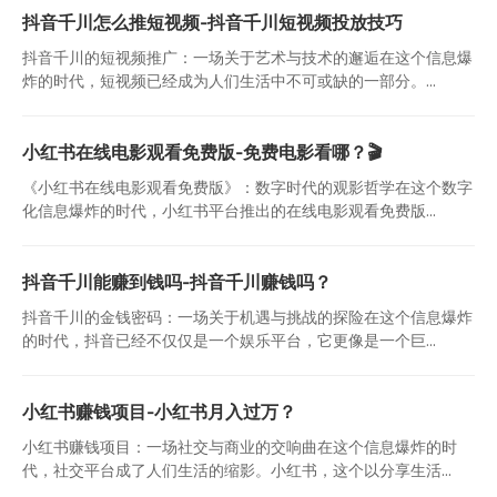
抖音千川怎么推短视频-抖音千川短视频投放技巧
抖音千川的短视频推广：一场关于艺术与技术的邂逅在这个信息爆
炸的时代，短视频已经成为人们生活中不可或缺的一部分。...
小红书在线电影观看免费版-免费电影看哪？🎬
《小红书在线电影观看免费版》：数字时代的观影哲学在这个数字
化信息爆炸的时代，小红书平台推出的在线电影观看免费版...
抖音千川能赚到钱吗-抖音千川赚钱吗？
抖音千川的金钱密码：一场关于机遇与挑战的探险在这个信息爆炸
的时代，抖音已经不仅仅是一个娱乐平台，它更像是一个巨...
小红书赚钱项目-小红书月入过万？
小红书赚钱项目：一场社交与商业的交响曲在这个信息爆炸的时
代，社交平台成了人们生活的缩影。小红书，这个以分享生活...