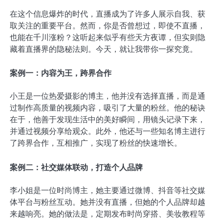
在这个信息爆炸的时代，直播成为了许多人展示自我、获
取关注的重要平台。然而，你是否曾想过，即使不直播，
也能在千川涨粉？这听起来似乎有些天方夜谭，但实则隐
藏着直播界的隐秘法则。今天，就让我带你一探究竟。
案例一：内容为王，跨界合作
小王是一位热爱摄影的博主，他并没有选择直播，而是通
过制作高质量的视频内容，吸引了大量的粉丝。他的秘诀
在于，他善于发现生活中的美好瞬间，用镜头记录下来，
并通过视频分享给观众。此外，他还与一些知名博主进行
了跨界合作，互相推广，实现了粉丝的快速增长。
案例二：社交媒体联动，打造个人品牌
李小姐是一位时尚博主，她主要通过微博、抖音等社交媒
体平台与粉丝互动。她并没有直播，但她的个人品牌却越
来越响亮。她的做法是，定期发布时尚穿搭、美妆教程等