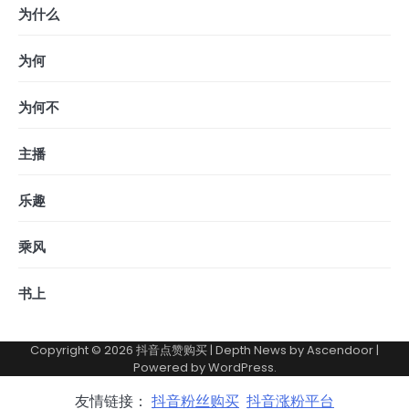
为什么
为何
为何不
主播
乐趣
乘风
书上
Copyright © 2026
抖音点赞购买
| Depth News by
Ascendoor
|
Powered by
WordPress
.
友情链接：
抖音粉丝购买
抖音涨粉平台