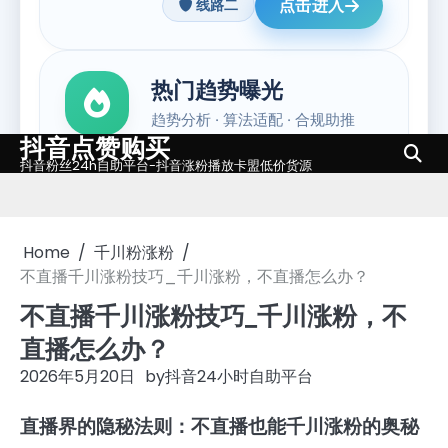
抖音点赞购买
Skip
抖音粉丝24h自助平台-抖音涨粉播放卡盟低价货源
to
content
Home
千川粉涨粉
不直播千川涨粉技巧_千川涨粉，不直播怎么办？
不直播千川涨粉技巧_千川涨粉，不
直播怎么办？
2026年5月20日
by
抖音24小时自助平台
直播界的隐秘法则：不直播也能千川涨粉的奥秘