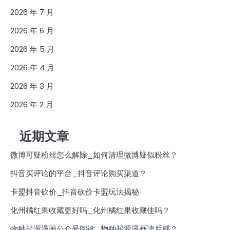
2026 年 7 月
2026 年 6 月
2026 年 5 月
2026 年 4 月
2026 年 3 月
2026 年 2 月
近期文章
微博可疑粉丝怎么解除_如何清理微博疑似粉丝？
抖音买评论的平台_抖音评论购买渠道？
卡盟抖音砍价_抖音砍价卡盟玩法揭秘
化州橘红果收藏更好吗_化州橘红果收藏佳吗？
物种起源漫画公众号阅读_物种起源漫画读后感？