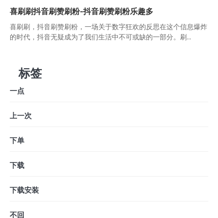
喜刷刷抖音刷赞刷粉-抖音刷赞刷粉乐趣多
喜刷刷，抖音刷赞刷粉，一场关于数字狂欢的反思在这个信息爆炸
的时代，抖音无疑成为了我们生活中不可或缺的一部分。刷...
标签
一点
上一次
下单
下载
下载安装
不回