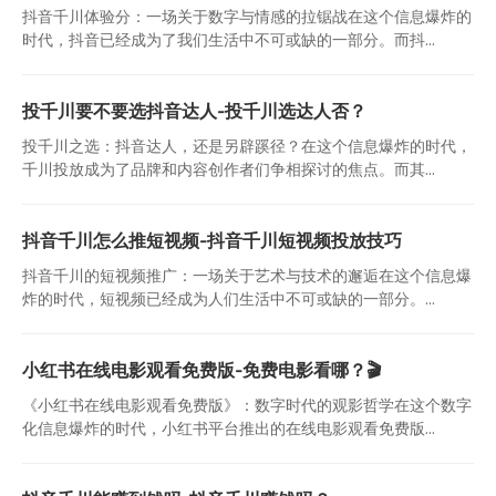
抖音千川体验分：一场关于数字与情感的拉锯战在这个信息爆炸的
时代，抖音已经成为了我们生活中不可或缺的一部分。而抖...
投千川要不要选抖音达人-投千川选达人否？
投千川之选：抖音达人，还是另辟蹊径？在这个信息爆炸的时代，
千川投放成为了品牌和内容创作者们争相探讨的焦点。而其...
抖音千川怎么推短视频-抖音千川短视频投放技巧
抖音千川的短视频推广：一场关于艺术与技术的邂逅在这个信息爆
炸的时代，短视频已经成为人们生活中不可或缺的一部分。...
小红书在线电影观看免费版-免费电影看哪？🎬
《小红书在线电影观看免费版》：数字时代的观影哲学在这个数字
化信息爆炸的时代，小红书平台推出的在线电影观看免费版...