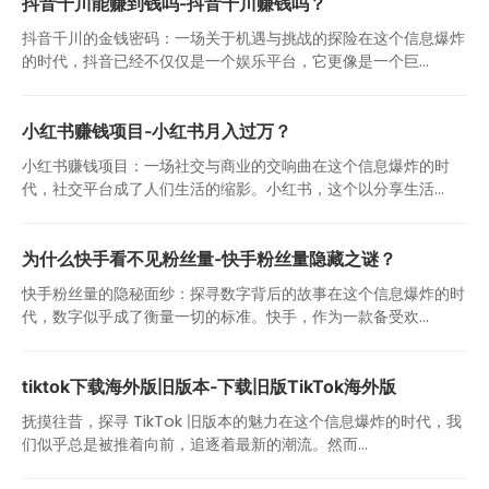
抖音千川能赚到钱吗-抖音千川赚钱吗？
抖音千川的金钱密码：一场关于机遇与挑战的探险在这个信息爆炸
的时代，抖音已经不仅仅是一个娱乐平台，它更像是一个巨...
小红书赚钱项目-小红书月入过万？
小红书赚钱项目：一场社交与商业的交响曲在这个信息爆炸的时
代，社交平台成了人们生活的缩影。小红书，这个以分享生活...
为什么快手看不见粉丝量-快手粉丝量隐藏之谜？
快手粉丝量的隐秘面纱：探寻数字背后的故事在这个信息爆炸的时
代，数字似乎成了衡量一切的标准。快手，作为一款备受欢...
tiktok下载海外版旧版本-下载旧版TikTok海外版
抚摸往昔，探寻 TikTok 旧版本的魅力在这个信息爆炸的时代，我
们似乎总是被推着向前，追逐着最新的潮流。然而...