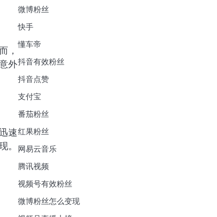
微博粉丝
快手
懂车帝
而，
抖音有效粉丝
意外
抖音点赞
支付宝
番茄粉丝
迅速
红果粉丝
现。
网易云音乐
腾讯视频
视频号有效粉丝
微博粉丝怎么变现