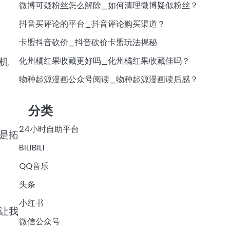
微博可疑粉丝怎么解除_如何清理微博疑似粉丝？
抖音买评论的平台_抖音评论购买渠道？
卡盟抖音砍价_抖音砍价卡盟玩法揭秘
化州橘红果收藏更好吗_化州橘红果收藏佳吗？
机
物种起源漫画公众号阅读_物种起源漫画读后感？
分类
24小时自助平台
是拓
BILIBILI
QQ音乐
头条
小红书
让我
微信公众号