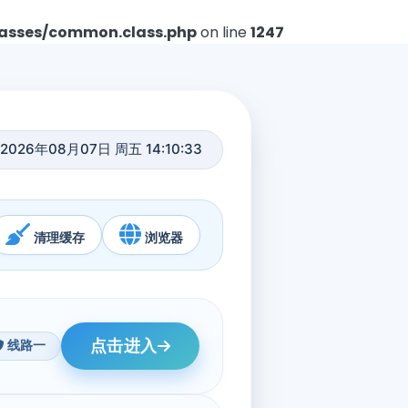
asses/common.class.php
on line
1247