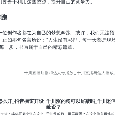
们要善于利用这些资源，提升自己的竞争力。
奔跑
一位创作者都在为自己的梦想奔跑。或许，我们无法预
。正如那句名言所说：“人生没有彩排，每一天都是现
出每一步，书写属于自己的精彩篇章。
千川直播店播和达人号播放_千川直播与达人播放
怎么开_抖音橱窗开设
千川涨的粉可以屏蔽吗_千川粉
蔽否？
妙之旅：揭秘开启之道在这个
千川涨的粉，可屏蔽否？在这个信息爆炸的