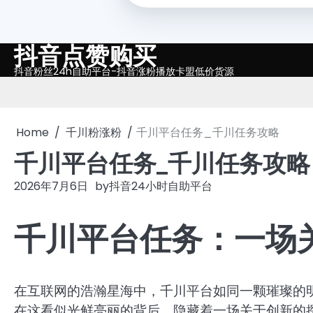
抖音点赞购买
Skip
to
抖音粉丝24h自助平台-抖音涨粉播放卡盟低价货源
content
Home
千川粉涨粉
千川平台任务_千川任务攻略
千川平台任务_千川任务攻略
2026年7月6日
by
抖音24小时自助平台
千川平台任务：一场
在互联网的浩瀚星海中，千川平台如同一颗璀璨的
在这看似光鲜亮丽的背后，隐藏着一场关于创新的