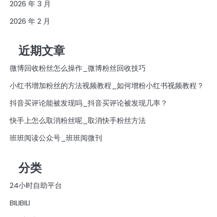
2026 年 3 月
2026 年 2 月
近期文章
微博回收粉丝怎么操作_微博粉丝回收技巧
小红书增加粉丝的方法视频教程_如何增粉小红书视频教程？
抖音买评论能被发现吗_抖音买评论被发现几率？
快手上怎么取消粉丝呢_取消快手粉丝方法
班班阅读公众号_班班阅微刊
分类
24小时自助平台
BILIBILI