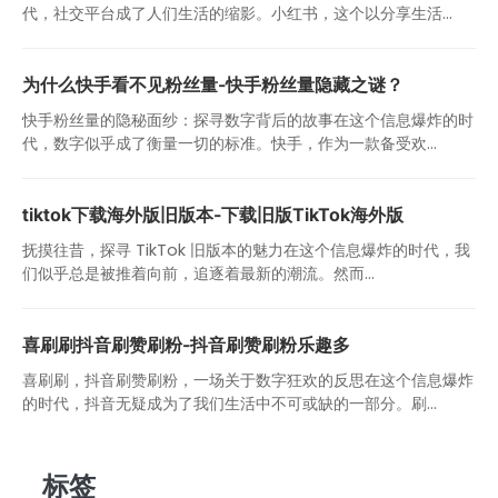
代，社交平台成了人们生活的缩影。小红书，这个以分享生活...
为什么快手看不见粉丝量-快手粉丝量隐藏之谜？
快手粉丝量的隐秘面纱：探寻数字背后的故事在这个信息爆炸的时
代，数字似乎成了衡量一切的标准。快手，作为一款备受欢...
tiktok下载海外版旧版本-下载旧版TikTok海外版
抚摸往昔，探寻 TikTok 旧版本的魅力在这个信息爆炸的时代，我
们似乎总是被推着向前，追逐着最新的潮流。然而...
喜刷刷抖音刷赞刷粉-抖音刷赞刷粉乐趣多
喜刷刷，抖音刷赞刷粉，一场关于数字狂欢的反思在这个信息爆炸
的时代，抖音无疑成为了我们生活中不可或缺的一部分。刷...
标签