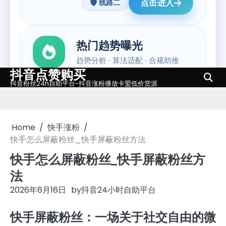
抖音点赞购买
Skip
抖音粉丝24h自助平台-抖音涨粉播放卡盟低价货源
to
content
Home
快手涨粉
快手怎么屏蔽粉丝_快手屏蔽粉丝方法
快手怎么屏蔽粉丝_快手屏蔽粉丝方
法
2026年6月16日
by
抖音24小时自助平台
快手屏蔽粉丝：一场关于社交自由的微