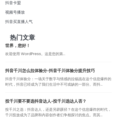
抖音卡盟
视频号播放
抖音买直播人气
热门文章
世界，您好！
欢迎使用 WordPress。这是您的第…
抖音千川怎么拉体验分-抖音千川体验分提升技巧
抖音千川体验分：一场关于数字与情感的拉锯战在这个信息爆炸的
时代，抖音已经成为了我们生活中不可或缺的一部分。而抖...
投千川要不要选抖音达人-投千川选达人否？
投千川之选：抖音达人，还是另辟蹊径？在这个信息爆炸的时代，
千川投放成为了品牌和内容创作者们争相探讨的焦点。而其...