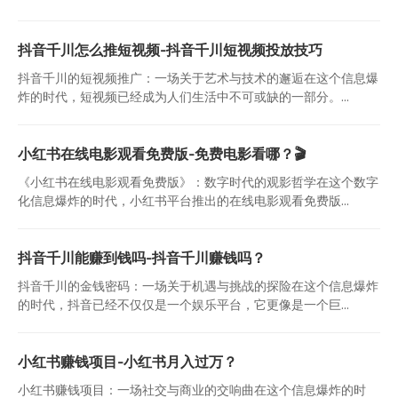
抖音千川怎么推短视频-抖音千川短视频投放技巧
抖音千川的短视频推广：一场关于艺术与技术的邂逅在这个信息爆
炸的时代，短视频已经成为人们生活中不可或缺的一部分。...
小红书在线电影观看免费版-免费电影看哪？🎬
《小红书在线电影观看免费版》：数字时代的观影哲学在这个数字
化信息爆炸的时代，小红书平台推出的在线电影观看免费版...
抖音千川能赚到钱吗-抖音千川赚钱吗？
抖音千川的金钱密码：一场关于机遇与挑战的探险在这个信息爆炸
的时代，抖音已经不仅仅是一个娱乐平台，它更像是一个巨...
小红书赚钱项目-小红书月入过万？
小红书赚钱项目：一场社交与商业的交响曲在这个信息爆炸的时