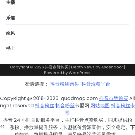
主播
乐趣
乘风
书上
Copyright © 2026
抖音点赞购买
| Depth News by
Ascendoor
|
Powered by
WordPress
.
友情链接：
抖音粉丝购买
抖音涨粉平台
CopyRight @ 2018-2026 quadmag.com
抖音点赞购买
All
right reserved
抖音粉丝
抖音粉丝
卡盟网
网站地图
抖音粉丝卡
盟
抖音 24 小时自助服务平台，主打抖音点赞购买，同步提供粉
丝、涨粉、播放量提升服务，卡盟低价货源直供，安全稳定。下
单快捷，数据提升明显，满足账号运营流量需求。