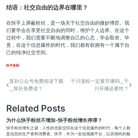
结语：社交自由的边界在哪里？
在快手上屏蔽粉丝，是一场关于社交自由的微妙博弈。我
们要学会在享受社交自由的同时，维护个人边界。在这个
过程中，我们需要不断地调整自己的心态，学会取舍。毕
竟，在这个信息爆炸的时代，我们都有权拥有一个属于自
己的纯净社交空间。
快手涨粉
算卦公众号免费阅读下载
千川涨粉一定要开播吗_千
文
_算卦免费读？
川开播必要性？
章
导
Related Posts
航
为什么快手粉丝不增加-快手粉丝增长停滞？
快手粉丝增长之谜：人性的光影交织在这个信息爆炸的时代，每个人都
是信息的生产者和消费者。快手，作为一款短视频平台，以其独特的魅