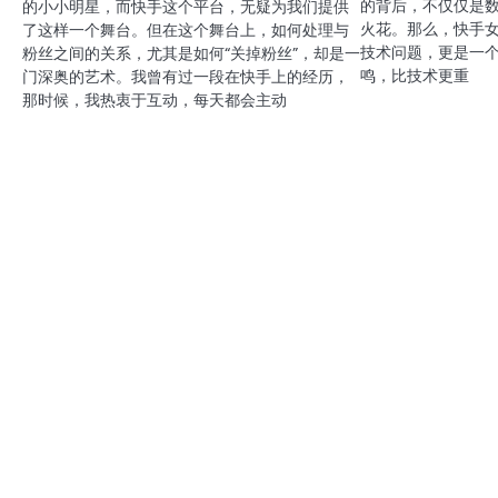
的背后，不仅仅是
的小小明星，而快手这个平台，无疑为我们提供
火花。那么，快手
了这样一个舞台。但在这个舞台上，如何处理与
技术问题，更是一
粉丝之间的关系，尤其是如何“关掉粉丝”，却是一
鸣，比技术更重
门深奥的艺术。我曾有过一段在快手上的经历，
那时候，我热衷于互动，每天都会主动