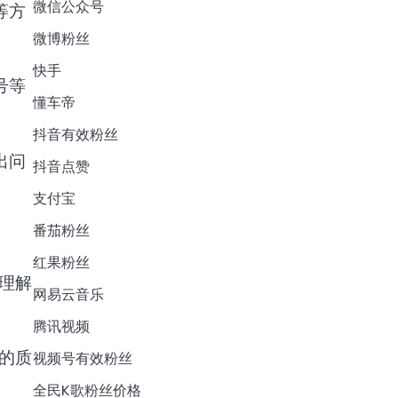
微信公众号
等方
微博粉丝
快手
号等
懂车帝
抖音有效粉丝
出问
抖音点赞
支付宝
番茄粉丝
红果粉丝
理解
网易云音乐
腾讯视频
的质
视频号有效粉丝
全民K歌粉丝价格