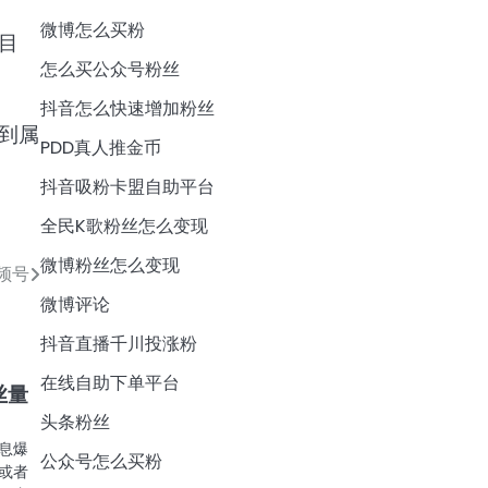
微博怎么买粉
目
怎么买公众号粉丝
抖音怎么快速增加粉丝
到属
PDD真人推金币
抖音吸粉卡盟自助平台
全民K歌粉丝怎么变现
微博粉丝怎么变现
频号
微博评论
抖音直播千川投涨粉
在线自助下单平台
丝量
头条粉丝
息爆
公众号怎么买粉
或者