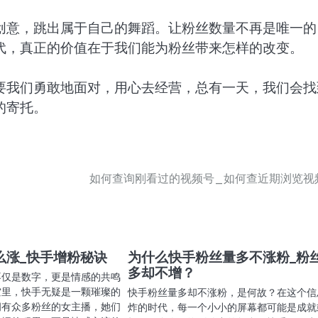
创意，跳出属于自己的舞蹈。让粉丝数量不再是唯一的
代，真正的价值在于我们能为粉丝带来怎样的改变。
要我们勇敢地面对，用心去经营，总有一天，我们会找
的寄托。
如何查询刚看过的视频号_如何查近期浏览视
么涨_快手增粉秘诀
为什么快手粉丝量多不涨粉_粉
多却不增？
不仅是数字，更是情感的共鸣
空里，快手无疑是一颗璀璨的
快手粉丝量多却不涨粉，是何故？在这个信
拥有众多粉丝的女主播，她们
炸的时代，每一个小小的屏幕都可能是成就