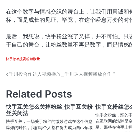
在这个数字与情感交织的舞台上，让我们用真诚和
标，而是成长的见证。毕竟，在这个瞬息万变的时
最后，我想说，快手粉丝涨了又掉，并不可怕。只
于自己的舞台，让粉丝数量不再是数字，而是情感
快手怎么提高粉丝数量
千川投合作达人视频播放_千川达人视频播放合作？
文
章
Related Posts
导
航
快手互关怎么关掉粉丝_快手互关粉
快手女粉丝怎
丝关闭法
快手女粉丝，涨的
在互联网的浩瀚星
快手互关，一场关于粉丝的微妙游戏在这个信息
星。那些在快手上
爆炸的时代，我们每个人都在努力成为自己领域