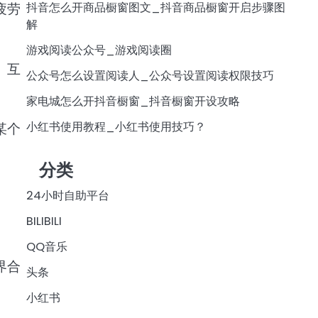
抖音怎么开商品橱窗图文_抖音商品橱窗开启步骤图
疲劳
解
游戏阅读公众号_游戏阅读圈
、互
公众号怎么设置阅读人_公众号设置阅读权限技巧
家电城怎么开抖音橱窗_抖音橱窗开设攻略
小红书使用教程_小红书使用技巧？
某个
分类
24小时自助平台
BILIBILI
QQ音乐
界合
头条
小红书