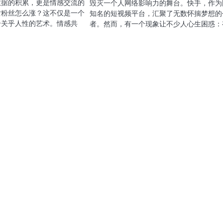
数据的积累，更是情感交流的
毁灭一个人网络影响力的舞台。快手，作为
女粉丝怎么涨？这不仅是一个
知名的短视频平台，汇聚了无数怀揣梦想的
个关乎人性的艺术。情感共
者。然而，有一个现象让不少人心生困惑：