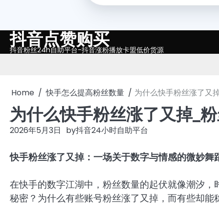
抖音点赞购买
Skip
to
抖音粉丝24h自助平台-抖音涨粉播放卡盟低价货源
content
Home
快手怎么提高粉丝数量
为什么快手粉丝涨了又
为什么快手粉丝涨了又掉_
2026年5月3日
by
抖音24小时自助平台
快手粉丝涨了又掉：一场关于数字与情感的微妙舞
在快手的数字江湖中，粉丝数量的起伏就像潮汐，
秘密？为什么有些账号粉丝涨了又掉，而有些却能