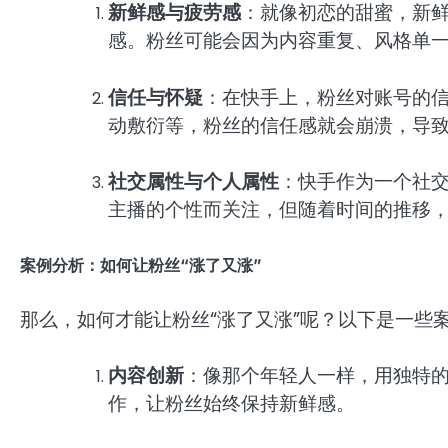
新鲜感与疲劳感
：就像初恋的甜蜜，新
感。粉丝可能会因为内容重复、风格单
信任与怀疑
：在快手上，粉丝对账号的
动敷衍等，粉丝的信任感就会崩溃，导
社交属性与个人属性
：快手作为一个社
主播的个性而关注，但随着时间的推移
案例分析：如何让粉丝“涨了又涨”
那么，如何才能让粉丝“涨了又涨”呢？以下是一些
内容创新
：像那个年轻人一样，用独特
作，让粉丝始终保持新鲜感。