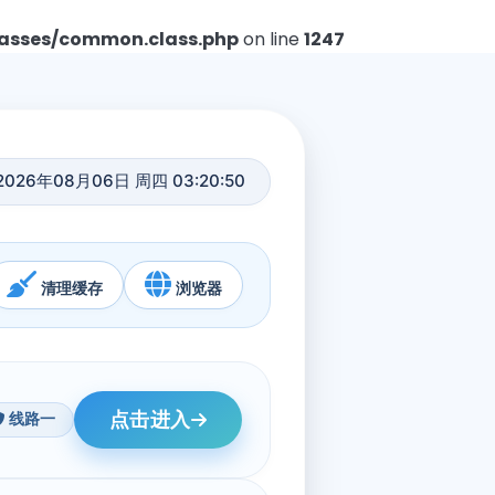
asses/common.class.php
on line
1247