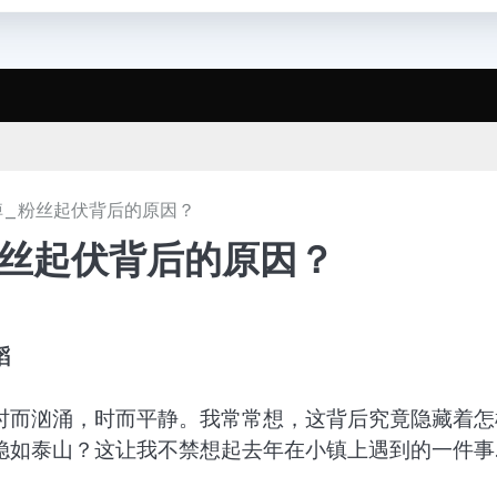
掉_粉丝起伏背后的原因？
粉丝起伏背后的原因？
蹈
时而汹涌，时而平静。我常常想，这背后究竟隐藏着怎
稳如泰山？这让我不禁想起去年在小镇上遇到的一件事