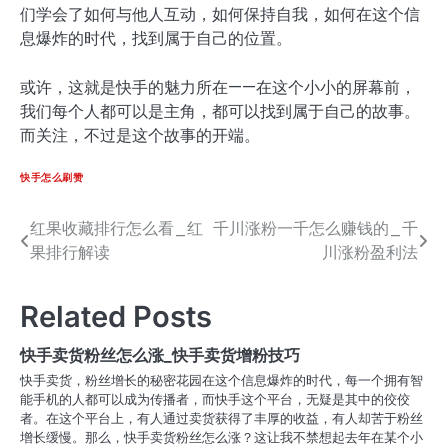
们学会了如何与他人互动，如何保持自我，如何在这个信
息爆炸的时代，找到属于自己的位置。
或许，这就是快手的魅力所在——在这个小小的屏幕前，
我们每个人都可以是主角，都可以找到属于自己的故事。
而关注，不过是这个故事的开端。
快手怎么刷赞
红果收藏排行怎么看_红
千川涨粉一千怎么赚钱的_千
文
果排行解读
川涨粉盈利法
章
导
Related Posts
航
快手卖货粉丝怎么涨_快手卖货增粉技巧
快手卖货，粉丝增长的秘密花园在这个信息爆炸的时代，每一个拥有智
能手机的人都可以成为传播者，而快手这个平台，无疑是其中的佼佼
者。在这个平台上，有人通过卖货获得了丰厚的收益，有人却苦于粉丝
增长缓慢。那么，快手卖货粉丝怎么涨？这让我不禁想起去年在某个小