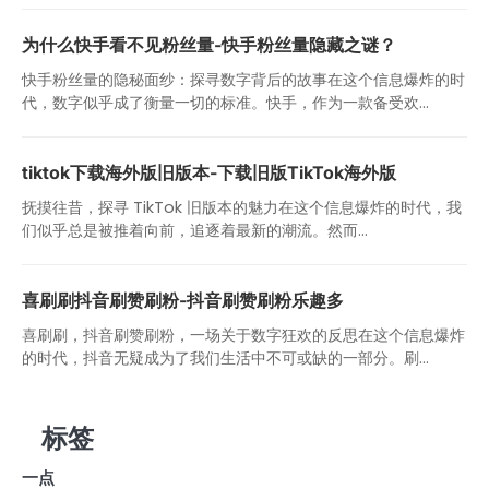
为什么快手看不见粉丝量-快手粉丝量隐藏之谜？
快手粉丝量的隐秘面纱：探寻数字背后的故事在这个信息爆炸的时
代，数字似乎成了衡量一切的标准。快手，作为一款备受欢...
tiktok下载海外版旧版本-下载旧版TikTok海外版
抚摸往昔，探寻 TikTok 旧版本的魅力在这个信息爆炸的时代，我
们似乎总是被推着向前，追逐着最新的潮流。然而...
喜刷刷抖音刷赞刷粉-抖音刷赞刷粉乐趣多
喜刷刷，抖音刷赞刷粉，一场关于数字狂欢的反思在这个信息爆炸
的时代，抖音无疑成为了我们生活中不可或缺的一部分。刷...
标签
一点