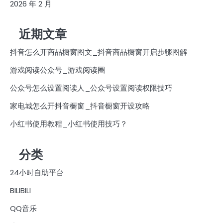
2026 年 2 月
近期文章
抖音怎么开商品橱窗图文_抖音商品橱窗开启步骤图解
游戏阅读公众号_游戏阅读圈
公众号怎么设置阅读人_公众号设置阅读权限技巧
家电城怎么开抖音橱窗_抖音橱窗开设攻略
小红书使用教程_小红书使用技巧？
分类
24小时自助平台
BILIBILI
QQ音乐