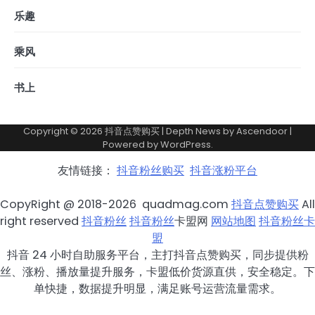
乐趣
乘风
书上
Copyright © 2026
抖音点赞购买
| Depth News by
Ascendoor
|
Powered by
WordPress
.
友情链接：
抖音粉丝购买
抖音涨粉平台
CopyRight @ 2018-2026 quadmag.com
抖音点赞购买
All
right reserved
抖音粉丝
抖音粉丝
卡盟网
网站地图
抖音粉丝卡
盟
抖音 24 小时自助服务平台，主打抖音点赞购买，同步提供粉
丝、涨粉、播放量提升服务，卡盟低价货源直供，安全稳定。下
单快捷，数据提升明显，满足账号运营流量需求。