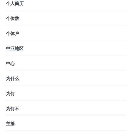
个人简历
个位数
个体户
中亚地区
中心
为什么
为何
为何不
主播