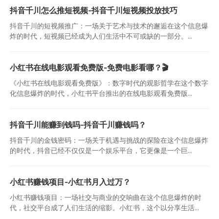
抖音千川怎么推短视频-抖音千川短视频投放技巧
抖音千川的短视频推广：一场关于艺术与技术的邂逅在这个信息爆
炸的时代，短视频已经成为人们生活中不可或缺的一部分。...
小红书在线电影观看免费版-免费电影看哪？🎬
《小红书在线电影观看免费版》：数字时代的观影哲学在这个数字
化信息爆炸的时代，小红书平台推出的在线电影观看免费版...
抖音千川能赚到钱吗-抖音千川赚钱吗？
抖音千川的金钱密码：一场关于机遇与挑战的探险在这个信息爆炸
的时代，抖音已经不仅仅是一个娱乐平台，它更像是一个巨...
小红书赚钱项目-小红书月入过万？
小红书赚钱项目：一场社交与商业的交响曲在这个信息爆炸的时
代，社交平台成了人们生活的缩影。小红书，这个以分享生活...