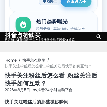
抖音点赞购买
Skip
抖音粉丝24h自助平台-抖音涨粉播放卡盟低价货源
to
content
Home
快手怎么刷赞
快手关注粉丝后怎么看_粉丝关注后快手如何互动？
快手关注粉丝后怎么看_粉丝关注后
快手如何互动？
2026年6月5日
by
抖音24小时自助平台
快手关注粉丝后的那些微妙瞬间