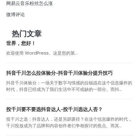
网易云音乐粉丝怎么涨
微博评论
热门文章
世界，您好！
欢迎使用 WordPress。这是您的第…
抖音千川怎么拉体验分-抖音千川体验分提升技巧
抖音千川体验分：一场关于数字与情感的拉锯战在这个信息爆炸的
时代，抖音已经成为了我们生活中不可或缺的一部分。而抖...
投千川要不要选抖音达人-投千川选达人否？
投千川之选：抖音达人，还是另辟蹊径？在这个信息爆炸的时代，
千川投放成为了品牌和内容创作者们争相探讨的焦点。而其...