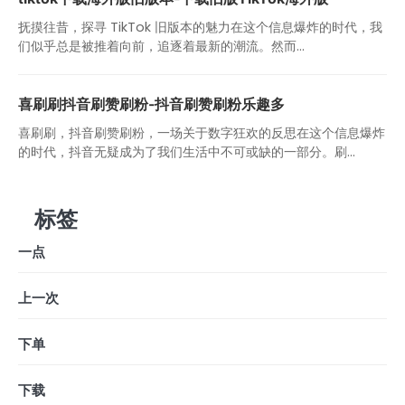
抚摸往昔，探寻 TikTok 旧版本的魅力在这个信息爆炸的时代，我
们似乎总是被推着向前，追逐着最新的潮流。然而...
喜刷刷抖音刷赞刷粉-抖音刷赞刷粉乐趣多
喜刷刷，抖音刷赞刷粉，一场关于数字狂欢的反思在这个信息爆炸
的时代，抖音无疑成为了我们生活中不可或缺的一部分。刷...
标签
一点
上一次
下单
下载