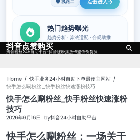
抖音点赞购买
Skip
抖音粉丝24h自助平台-抖音涨粉播放卡盟低价货源
to
content
Home
快手业务24小时自助下单最便宜网站
快手怎么唰粉丝_快手粉丝快速涨粉技巧
快手怎么唰粉丝_快手粉丝快速涨粉
技巧
2026年6月16日
by
抖音24小时自助平台
快手怎么唰粉丝：一场关于