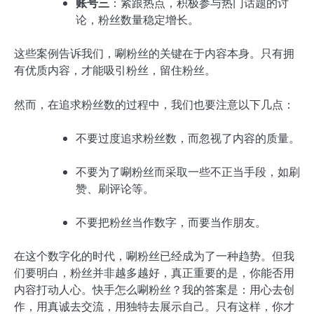
账号三
：紧跟热点，积极参与热门话题的讨
论，粉丝数量稳定增长。
这些案例告诉我们，唰粉丝的关键在于内容本身。只有拥
有优质内容，才能吸引粉丝，留住粉丝。
然而，在追求粉丝数的过程中，我们也要注意以下几点：
不要过度追求粉丝数，而忽视了内容的质量。
不要为了唰粉丝而采取一些不正当手段，如刷
赞、刷评论等。
不要把粉丝当作数字，而要当作朋友。
在这个数字化的时代，唰粉丝已经成为了一种趋势。但我
们要明白，粉丝并非越多越好，真正重要的是，你能否用
内容打动人心。快手怎么唰粉丝？我的答案是：用心去创
作，用真诚去交流，用独特去展示自己。只有这样，你才