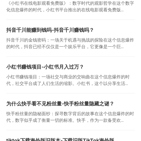
《小红书在线电影观看免费版》：数字时代的观影哲学在这个数字
化信息爆炸的时代，小红书平台推出的在线电影观看免费版...
抖音千川能赚到钱吗-抖音千川赚钱吗？
抖音千川的金钱密码：一场关于机遇与挑战的探险在这个信息爆炸
的时代，抖音已经不仅仅是一个娱乐平台，它更像是一个巨...
小红书赚钱项目-小红书月入过万？
小红书赚钱项目：一场社交与商业的交响曲在这个信息爆炸的时
代，社交平台成了人们生活的缩影。小红书，这个以分享生活...
为什么快手看不见粉丝量-快手粉丝量隐藏之谜？
快手粉丝量的隐秘面纱：探寻数字背后的故事在这个信息爆炸的时
代，数字似乎成了衡量一切的标准。快手，作为一款备受欢...
tiktok下载海外版旧版本-下载旧版TikTok海外版