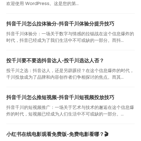
欢迎使用 WordPress。这是您的第…
抖音千川怎么拉体验分-抖音千川体验分提升技巧
抖音千川体验分：一场关于数字与情感的拉锯战在这个信息爆炸的
时代，抖音已经成为了我们生活中不可或缺的一部分。而抖...
投千川要不要选抖音达人-投千川选达人否？
投千川之选：抖音达人，还是另辟蹊径？在这个信息爆炸的时代，
千川投放成为了品牌和内容创作者们争相探讨的焦点。而其...
抖音千川怎么推短视频-抖音千川短视频投放技巧
抖音千川的短视频推广：一场关于艺术与技术的邂逅在这个信息爆
炸的时代，短视频已经成为人们生活中不可或缺的一部分。...
小红书在线电影观看免费版-免费电影看哪？🎬