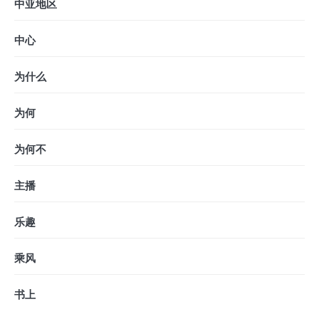
中亚地区
中心
为什么
为何
为何不
主播
乐趣
乘风
书上