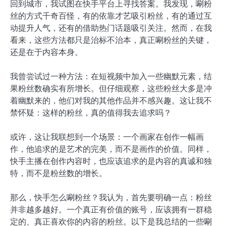
回到城市，我试图在快手平台上寻找答案。我发现，唰粉
丝的方式千奇百怪，有的依靠才艺吸引粉丝，有的通过互
动提升人气，还有的借助热门话题吸引关注。然而，在我
看来，这些方法都只是治标不治本，真正唰粉丝的关键，
还是在于内容本身。
我曾尝试过一种方法：在短视频中加入一些幽默元素，结
果粉丝数确实有所增长。但仔细观察，这些粉丝大多是冲
着幽默来的，他们对我的其他作品并不感兴趣。这让我不
禁怀疑：这样的粉丝，真的值得我去追求吗？
或许，这让我联想到一个场景：一个画家在创作一幅画
作，他追求的是艺术的完美，而不是画作的价值。同样，
快手主播在创作内容时，也应该追求的是内容的真诚和独
特，而不是粉丝数的增长。
那么，快手怎么唰粉丝？我认为，首先要明确一点：粉丝
并非越多越好。一个真正有价值的账号，应该拥有一群稳
定的、真正喜欢你的内容的粉丝。以下是我总结的一些唰