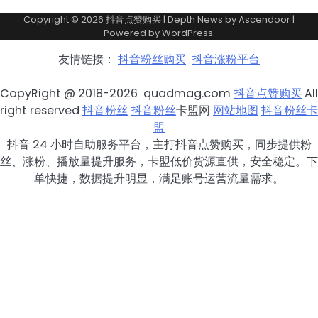
Copyright © 2026
抖音点赞购买
| Depth News by
Ascendoor
|
Powered by
WordPress
.
友情链接：
抖音粉丝购买
抖音涨粉平台
CopyRight @ 2018-2026 quadmag.com
抖音点赞购买
All
right reserved
抖音粉丝
抖音粉丝
卡盟网
网站地图
抖音粉丝卡
盟
抖音 24 小时自助服务平台，主打抖音点赞购买，同步提供粉
丝、涨粉、播放量提升服务，卡盟低价货源直供，安全稳定。下
单快捷，数据提升明显，满足账号运营流量需求。