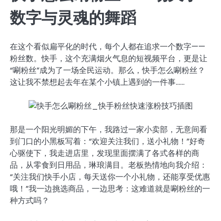
数字与灵魂的舞蹈
在这个看似扁平化的时代，每个人都在追求一个数字——
粉丝数。快手，这个充满烟火气息的短视频平台，更是让
“唰粉丝”成为了一场全民运动。那么，快手怎么唰粉丝？
这让我不禁想起去年在某个小镇上遇到的一件事……
那是一个阳光明媚的下午，我路过一家小卖部，无意间看
到门口的小黑板写着：“欢迎关注我们，送小礼物！”好奇
心驱使下，我走进店里，发现里面摆满了各式各样的商
品，从零食到日用品，琳琅满目。老板热情地向我介绍：
“关注我们快手小店，每天送你一个小礼物，还能享受优惠
哦！”我一边挑选商品，一边思考：这难道就是唰粉丝的一
种方式吗？