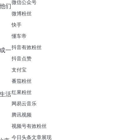
微信公众号
他们
微博粉丝
快手
懂车帝
抖音有效粉丝
成一
抖音点赞
支付宝
番茄粉丝
红果粉丝
生活
网易云音乐
腾讯视频
视频号有效粉丝
今日头条文章展现