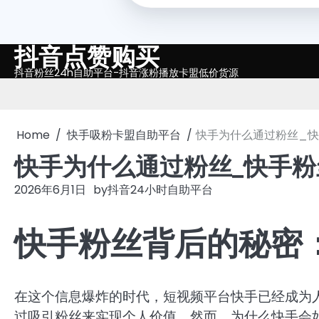
抖音点赞购买
Skip
to
抖音粉丝24h自助平台-抖音涨粉播放卡盟低价货源
content
Home
快手吸粉卡盟自助平台
快手为什么通过粉丝_
快手为什么通过粉丝_快手
2026年6月1日
by
抖音24小时自助平台
快手粉丝背后的秘密
在这个信息爆炸的时代，短视频平台快手已经成为
过吸引粉丝来实现个人价值。然而，为什么快手会