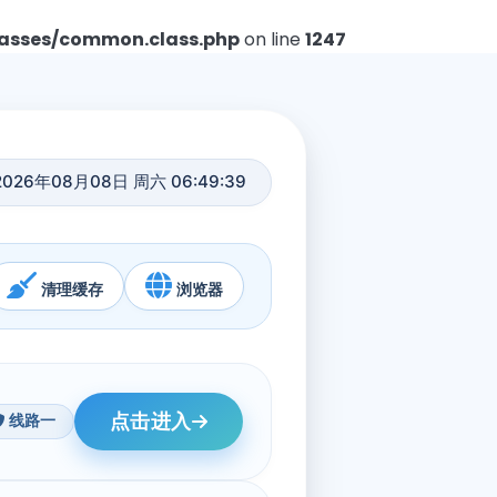
asses/common.class.php
on line
1247