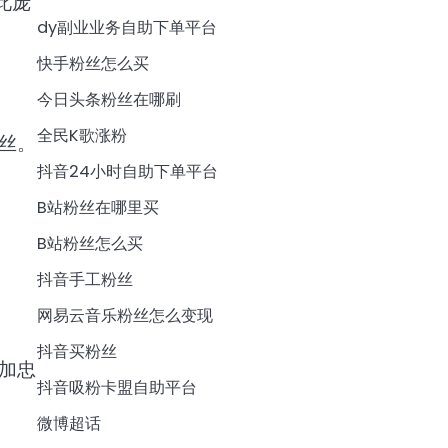
此庞
dy副业业务自助下单平台
快手粉丝怎么买
今日头条粉丝在哪刷
全民K歌涨粉
丝。
抖音24小时自助下单平台
B站粉丝在哪里买
B站粉丝怎么买
抖音手工粉丝
网易云音乐粉丝怎么变现
抖音买粉丝
加忠
抖音吸粉卡盟自助平台
微博超话