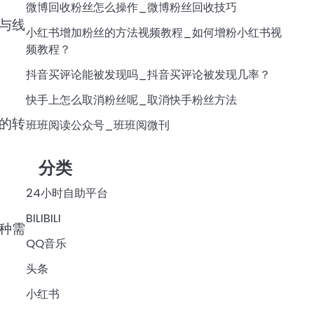
微博回收粉丝怎么操作_微博粉丝回收技巧
与线
小红书增加粉丝的方法视频教程_如何增粉小红书视
频教程？
抖音买评论能被发现吗_抖音买评论被发现几率？
快手上怎么取消粉丝呢_取消快手粉丝方法
的转
班班阅读公众号_班班阅微刊
分类
24小时自助平台
BILIBILI
种需
QQ音乐
头条
小红书